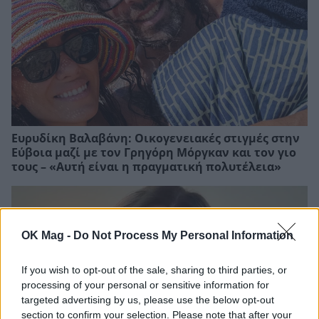
Ευρυδίκη Βαλαβάνη: Οικογενειακές στιγμές στην
Εύβοια μαζί με τον Γρηγόρη Μόργκαν και τον γιο
τους – «Αυτή είναι η πραγματική πολυτέλεια»
OK Mag -
Do Not Process My Personal Information
If you wish to opt-out of the sale, sharing to third parties, or
processing of your personal or sensitive information for
targeted advertising by us, please use the below opt-out
section to confirm your selection. Please note that after your