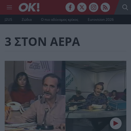
J2US
Ζώδια
Ο πιο αδύναμος κρίκος
Eurovision 2026
3 ΣΤΟΝ ΑΕΡΑ