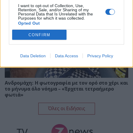
I want to opt-out of Collection, Use,
Retention, Sale, and/or Sharing of my
Personal Data that Is Unrelated with the
Purposes for which it was collected.
Opted Out
CONFIRM
Data Deletion
Data Access
Privacy Policy
Ανδρομάχη: Η φωτογραφία με τον ορό στο χέρι και
το μήνυμα όλο νόημα – «Έρχεται τετραήμερο
φωτιά»
Όλες οι Ειδήσεις
TV