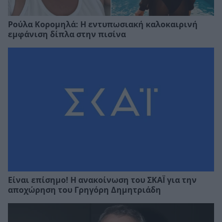
Ρούλα Κορομηλά: Η εντυπωσιακή καλοκαιρινή
εμφάνιση δίπλα στην πισίνα
Είναι επίσημο! Η ανακοίνωση του ΣΚΑΪ για την
αποχώρηση του Γρηγόρη Δημητριάδη