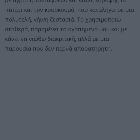
με άγριο τριαντάφυλλο και νότες κορυφής το
πιπέρι και τον κουρκουμά, που καταλήγει σε μια
πολυτελή, γήινη ζεστασιά. Το χρησιμοποιώ
σταθερά, παραμένει το αγαπημένο μου και με
κάνει να νιώθω διακριτική, αλλά με μια
παρουσία που δεν περνά απαρατήρητη.