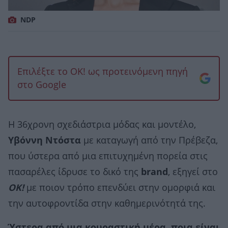
NDP
Επιλέξτε το OK! ως προτεινόμενη πηγή
στο Google
Η 36χρονη σχεδιάστρια μόδας και μοντέλο,
Υβόννη Ντόστα
με καταγωγή από την Πρέβεζα,
που ύστερα από μια επιτυχημένη πορεία στις
πασαρέλες ίδρυσε το δικό της
brand
, εξηγεί στο
OK!
με ποιον τρόπο επενδύει στην ομορφιά και
την αυτοφροντίδα στην καθημερινότητά της.
Ύστερα από μια κουραστική μέρα, ποια είναι