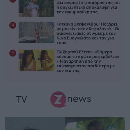
φωτογραφία της κόρης της και
η συγκινητική αποκάλυψη για
την εγκυμοσύνη της
Τατιάνα Στεφανίδου: Ποζάρει
4
με μπικίνι στην Κεφαλονιά – Οι
οικογενειακές στιγμές με τον
Νίκο Ευαγγελάτο και τον γιο
τους
Ελίζαμπεθ Ελέτσι: «Σήμερα
5
κάναμε τα πρώτα μας εμβόλια»
– Η ανάρτηση από την
επίσκεψη στον παιδίατρο με
τον γιο της
TV