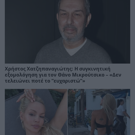
Χρήστος Χατζηπαναγιώτης: Η συγκινητική
εξομολόγηση για τον Θάνο Μικρούτσικο – «Δεν
τελειώνει ποτέ το “ευχαριστώ”»