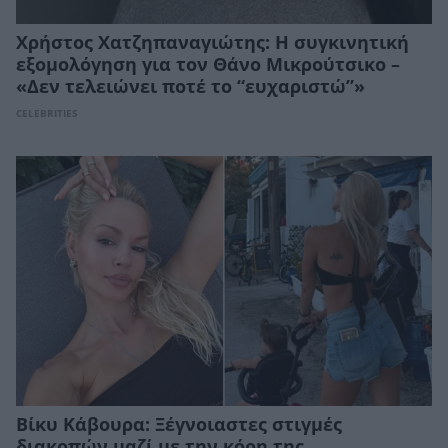
Χρήστος Χατζηπαναγιώτης: Η συγκινητική
εξομολόγηση για τον Θάνο Μικρούτσικο –
«Δεν τελειώνει ποτέ το “ευχαριστώ”»
CELEBRITIES
Βίκυ Κάβουρα: Ξέγνοιαστες στιγμές
διακοπών μαζί με την κόρη της