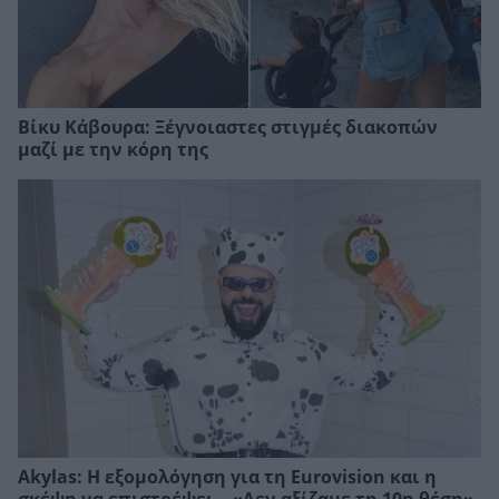
Βίκυ Κάβουρα: Ξέγνοιαστες στιγμές διακοπών
μαζί με την κόρη της
Akylas: Η εξομολόγηση για τη Eurovision και η