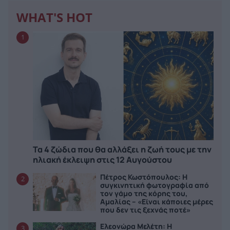
WHAT'S HOT
1
Τα 4 ζώδια που θα αλλάξει η ζωή τους με την
ηλιακή έκλειψη στις 12 Αυγούστου
Πέτρος Κωστόπουλος: Η
2
συγκινητική φωτογραφία από
τον γάμο της κόρης του,
Αμαλίας – «Είναι κάποιες μέρες
που δεν τις ξεχνάς ποτέ»
Ελεονώρα Μελέτη: Η
3