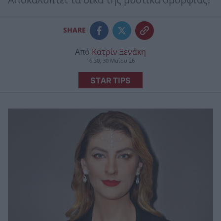
Αποκαλύπτει τα δικά της μυστικά ομορφιάς!
SHARE
Από
Κατρίν Ξενάκη
16:30, 30 Μαΐου 26
STAR TIPS