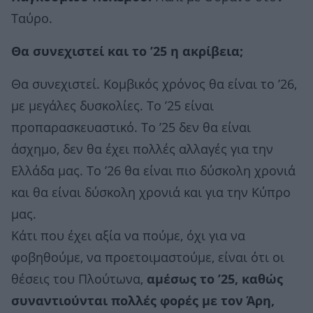
Ταύρο.
Θα συνεχιστεί και το ’25 η ακρίβεια;
Θα συνεχιστεί. Κομβικός χρόνος θα είναι το ’26,
με μεγάλες δυσκολίες. Το ’25 είναι
προπαρασκευαστικό. Το ’25 δεν θα είναι
άσχημο, δεν θα έχει πολλές αλλαγές για την
Ελλάδα μας. Το ’26 θα είναι πιο δύσκολη χρονιά
και θα είναι δύσκολη χρονιά και για την Κύπρο
μας.
Κάτι που έχει αξία να πούμε, όχι για να
φοβηθούμε, να προετοιμαστούμε, είναι ότι οι
θέσεις του Πλούτωνα,
αμέσως το ’25, καθώς
συναντιούνται πολλές φορές με τον Άρη,