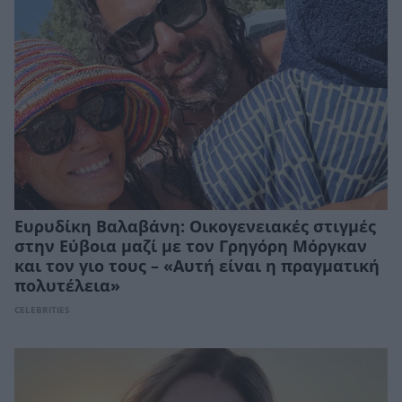
Ευρυδίκη Βαλαβάνη: Οικογενειακές στιγμές
στην Εύβοια μαζί με τον Γρηγόρη Μόργκαν
και τον γιο τους – «Αυτή είναι η πραγματική
πολυτέλεια»
CELEBRITIES