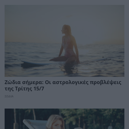
Ζώδια σήμερα: Οι αστρολογικές προβλέψεις
της Tρίτης 15/7
ΖΩΔΙΑ