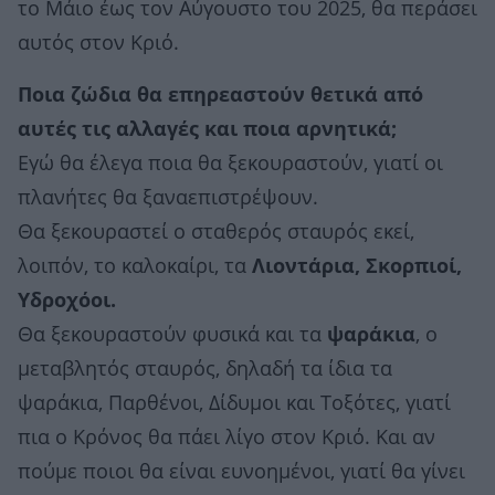
το Μάιο έως τον Αύγουστο του 2025, θα περάσει
αυτός στον Κριό.
Ποια ζώδια θα επηρεαστούν θετικά από
αυτές τις αλλαγές και ποια αρνητικά;
Εγώ θα έλεγα ποια θα ξεκουραστούν, γιατί οι
πλανήτες θα ξαναεπιστρέψουν.
Θα ξεκουραστεί ο σταθερός σταυρός εκεί,
λοιπόν, το καλοκαίρι, τα
Λιοντάρια, Σκορπιοί,
Υδροχόοι.
Θα ξεκουραστούν φυσικά και τα
ψαράκια
, ο
μεταβλητός σταυρός, δηλαδή τα ίδια τα
ψαράκια, Παρθένοι, Δίδυμοι και Τοξότες, γιατί
πια ο Κρόνος θα πάει λίγο στον Κριό. Και αν
πούμε ποιοι θα είναι ευνοημένοι, γιατί θα γίνει