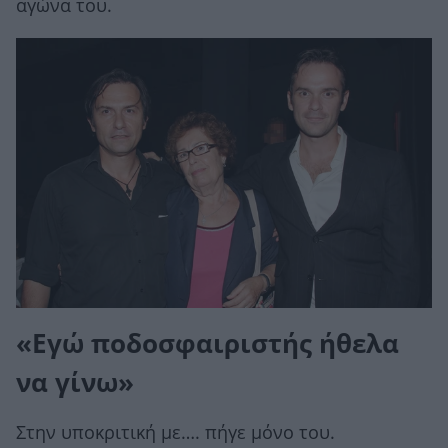
αγώνα του.
«Εγώ ποδοσφαιριστής ήθελα
να γίνω»
Στην υποκριτική με…. πήγε μόνο του.