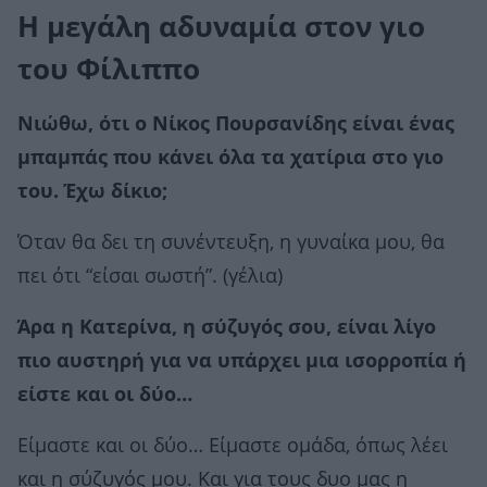
Η μεγάλη αδυναμία στον γιο
του Φίλιππο
Νιώθω, ότι ο Νίκος Πουρσανίδης είναι ένας
μπαμπάς που κάνει όλα τα χατίρια στο γιο
του. Έχω δίκιο;
Όταν θα δει τη συνέντευξη, η γυναίκα μου, θα
πει ότι “είσαι σωστή”. (γέλια)
Άρα η Κατερίνα, η σύζυγός σου, είναι λίγο
πιο αυστηρή για να υπάρχει μια ισορροπία ή
είστε και οι δύο…
Είμαστε και οι δύο… Είμαστε ομάδα, όπως λέει
και η σύζυγός μου. Και για τους δυο μας η