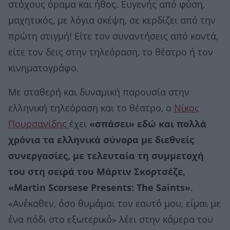
στόχους όραμα και ήθος. Ευγενής από φύση,
μαχητικός, με λόγια σκέψη, σε κερδίζει από την
πρώτη στιγμή! Είτε τον συναντήσεις από κοντά,
είτε τον δεις στην τηλεόραση, το θέατρο ή τον
κινηματογράφο.
Με σταθερή και δυναμική παρουσία στην
ελληνική τηλεόραση και το θέατρο, ο
Νίκος
Πουρσανίδης
έχει
«σπάσει» εδώ και πολλά
χρόνια τα ελληνικά σύνορα με διεθνείς
συνεργασίες, με τελευταία τη συμμετοχή
του στη σειρά του Μάρτιν Σκορτσέζε,
«Martin Scorsese Presents: The Saints»
.
«Ανέκαθεν, όσο θυμάμαι τον εαυτό μου, είμαι με
ένα πόδι στο εξωτερικό» λέει στην κάμερα του