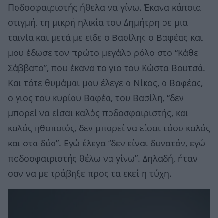
Ποδοσφαιριστής ήθελα να γίνω. Έκανα κάποια
στιγμή, τη μικρή ηλικία του Δημήτρη σε μια
ταινία και μετά με είδε ο Βασίλης ο Βαφέας και
μου έδωσε τον πρώτο μεγάλο ρόλο στο “Κάθε
Σάββατο”, που έκανα το γιο του Κώστα Βουτσά.
Και τότε θυμάμαι μου έλεγε ο Νίκος, ο Βαφέας,
ο γιος του κυρίου Βαφέα, του Βασίλη, “δεν
μπορεί να είσαι καλός ποδοσφαιριστής, και
καλός ηθοποιός, δεν μπορεί να είσαι τόσο καλός
και στα δύο”. Εγώ έλεγα “δεν είναι δυνατόν, εγώ
ποδοσφαιριστής θέλω να γίνω”. Δηλαδή, ήταν
σαν να με τράβηξε προς τα εκεί η τύχη.