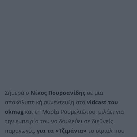
Σήμερα ο
Νίκος Πουρσανίδης
σε μια
αποκαλυπτική συνέντευξη στο
vidcast του
okmag
και τη Μαρία Ρουμελιώτου, μιλάει για
την εμπειρία του να δουλεύει σε διεθνείς
παραγωγές,
για τα «Τζιμάνια»
το σίριαλ που