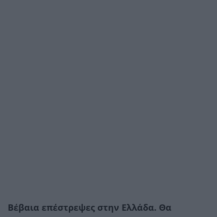
Βέβαια επέστρεψες στην Ελλάδα. Θα