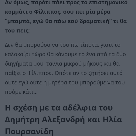
Αν όμως, παρότι πάει προς το επιστημονικό
κομμάτι ο Φίλιππος, σου πει μία μέρα
“μπαμπά, εγώ θα πάω εσύ δραματική” τι θα
του πεις;
Δεν θα μπορούσα να του πω τίποτα, γιατί το
καλοκαίρι τώρα θα κάνουμε το ένα από τα δύο
διηγήματα μου, ταινία μικρού μήκους και θα
παίξει ο Φίλιππος. Οπότε αν το ζητήσει αυτό
ούτε εγώ ούτε η μητέρα του μπορούμε να του
πούμε κάτι…
Η σχέση με τα αδέλφια του
Δημήτρη Αλεξανδρή και Ηλία
Πουρσανίδη