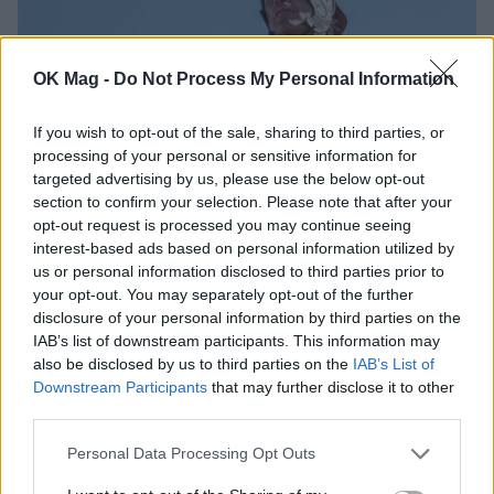
OK Mag -
Do Not Process My Personal Information
If you wish to opt-out of the sale, sharing to third parties, or
processing of your personal or sensitive information for
targeted advertising by us, please use the below opt-out
section to confirm your selection. Please note that after your
opt-out request is processed you may continue seeing
interest-based ads based on personal information utilized by
us or personal information disclosed to third parties prior to
your opt-out. You may separately opt-out of the further
disclosure of your personal information by third parties on the
IAB’s list of downstream participants. This information may
also be disclosed by us to third parties on the
IAB’s List of
Downstream Participants
that may further disclose it to other
third parties.
Tα Τζιμάνια, η σειρά που έχει
Personal Data Processing Opt Outs
στα σκαριά!