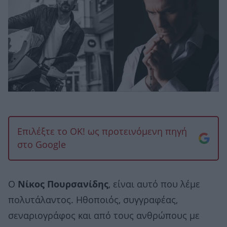
Επιλέξτε το OK! ως προτεινόμενη πηγή
στο Google
Ο
Νίκος Πουρσανίδης
, είναι αυτό που λέμε
πολυτάλαντος. Ηθοποιός, συγγραφέας,
σεναριογράφος και από τους ανθρώπους με