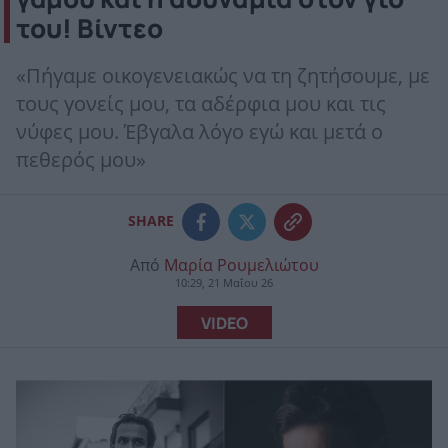
του! Βίντεο
«Πήγαμε οικογενειακώς να τη ζητήσουμε, με
τους γονείς μου, τα αδέρφια μου και τις
νύφες μου. Έβγαλα λόγο εγώ και μετά ο
πεθερός μου»
SHARE
Από
Μαρία Ρουμελιώτου
10:29, 21 Μαΐου 26
VIDEO