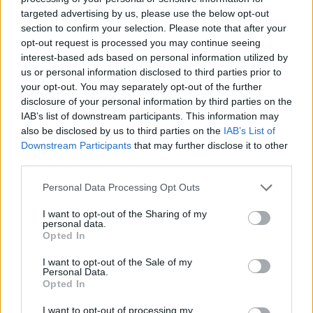
targeted advertising by us, please use the below opt-out
section to confirm your selection. Please note that after your
opt-out request is processed you may continue seeing
interest-based ads based on personal information utilized by
us or personal information disclosed to third parties prior to
your opt-out. You may separately opt-out of the further
disclosure of your personal information by third parties on the
IAB’s list of downstream participants. This information may
also be disclosed by us to third parties on the
IAB’s List of
Downstream Participants
that may further disclose it to other
third parties.
Κατερίνα Καινούργιου – Παναγιώτης
Personal Data Processing Opt Outs
Κουτσουμπής: Απόδραση στη Μύκονο με την
κόρη τους!
I want to opt-out of the Sharing of my
personal data.
PAPARAZZI
Opted In
I want to opt-out of the Sale of my
Personal Data.
ΔΕΙΤΕ ΑΚΟΜΑ
Opted In
I want to opt-out of processing my