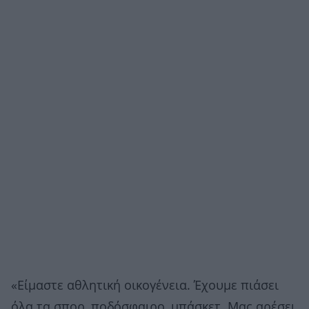
«Είμαστε αθλητική οικογένεια. Έχουμε πιάσει
όλα τα σπορ, ποδόσφαιρο, μπάσκετ. Μας αρέσει