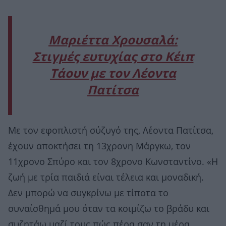
Μαριέττα Χρουσαλά:
Στιγμές ευτυχίας στο Κέιπ
Τάουν με τον Λέοντα
Πατίτσα
Με τον εφοπλιστή σύζυγό της, Λέοντα Πατίτσα,
έχουν αποκτήσει τη 13χρονη Μάργκω, τον
11χρονο Σπύρο και τον 8χρονο Κωνσταντίνο. «Η
ζωή με τρία παιδιά είναι τέλεια και μοναδική.
Δεν μπορώ να συγκρίνω με τίποτα το
συναίσθημά μου όταν τα κοιμίζω το βράδυ και
συζητάω μαζί τους πώς πέρα σαν τη μέρα.