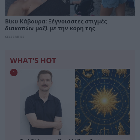
Βίκυ Κάβουρα: Ξέγνοιαστες στιγμές
διακοπών μαζί με την κόρη της
CELEBRITIES
WHAT'S HOT
1