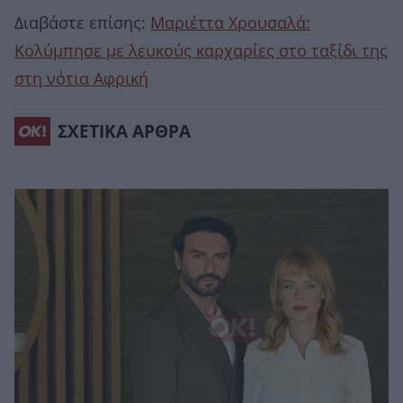
Διαβάστε επίσης:
Μαριέττα Χρουσαλά:
Kολύμπησε με λευκούς καρχαρίες στο ταξίδι της
στη νότια Αφρική
ΣΧΕΤΙΚΑ ΑΡΘΡΑ