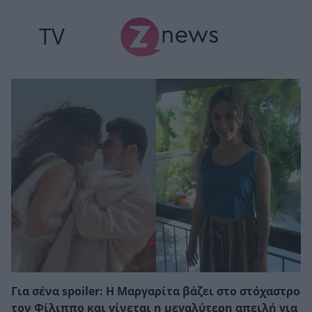
TV
Για σένα spoiler: Η Μαργαρίτα βάζει στο στόχαστρο
τον Φίλιππο και γίνεται η μεγαλύτερη απειλή για