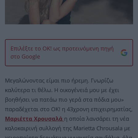
Επιλέξτε το OK! ως προτεινόμενη πηγή
στο Google
Mεγαλώνοντας είμαι πιο ήρεμη. Γνωρίζω
καλύτερα τι θέλω. Η οικογένειά μου με έχει
βοηθήσει να πατάω πιο γερά στα πόδια μου»
παραδέχεται στο ΟΚ! η 43χρονη επιχειρηματίας,
Μαριέττα Χρουσαλά
η οποία λανσάρει τη νέα
καλοκαιρινή συλλογή της Marietta Chrousala με