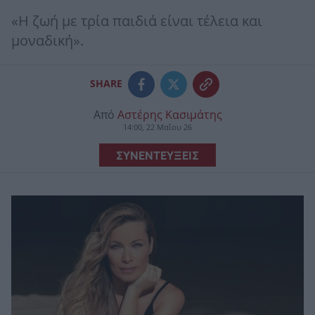
«Η ζωή με τρία παιδιά είναι τέλεια και
μοναδική».
SHARE
Από
Αστέρης Κασιμάτης
14:00, 22 Μαΐου 26
ΣΥΝΕΝΤΕΥΞΕΙΣ