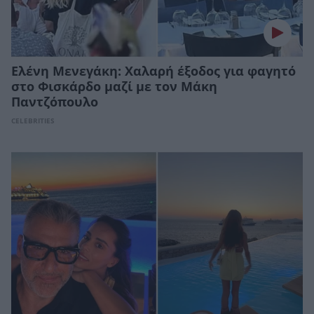
Ελένη Μενεγάκη: Χαλαρή έξοδος για φαγητό
στο Φισκάρδο μαζί με τον Μάκη
Παντζόπουλο
CELEBRITIES