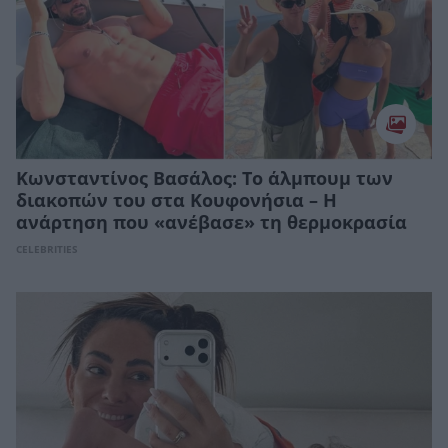
Κωνσταντίνος Βασάλος: Το άλμπουμ των
διακοπών του στα Κουφονήσια – Η
ανάρτηση που «ανέβασε» τη θερμοκρασία
CELEBRITIES