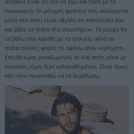
αλήθεια είναι ότι δεν το έχω και τόσο με το
νοικοκυριό. Οι μόνιμες φράσεις που ακούγονται
μέσα στο σπίτι είναι «Βγάλε τα παπούτσια σου
και βάλε τα πιάτα στο πλυντήριο». Τα ρούχα θα
τα βάλω στο καλάθι με τα άπλυτα, αλλά τα
πιάτα πολλές φορές τα αφήνω στον νεροχύτη.
Επειδή είμαι μεγαλωμένος σε ένα σπίτι μόνο με
γυναίκες, είμαι λίγο καλομαθημένος. Είναι όμως
κάτι που προσπαθώ να το διορθώσω.