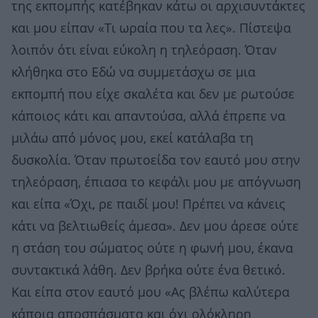
της εκπομπής κατέβηκαν κάτω οι αρχισυντάκτες
και μου είπαν «Τι ωραία που τα λες». Πίστεψα
λοιπόν ότι είναι εύκολη η τηλεόραση. Όταν
κλήθηκα στο Εδώ να συμμετάσχω σε μια
εκπομπή που είχε σκαλέτα και δεν με ρωτούσε
κάποιος κάτι και απαντούσα, αλλά έπρεπε να
μιλάω από μόνος μου, εκεί κατάλαβα τη
δυσκολία. Όταν πρωτοείδα τον εαυτό μου στην
τηλεόραση, έπιασα το κεφάλι μου με απόγνωση
και είπα «Όχι, ρε παιδί μου! Πρέπει να κάνεις
κάτι να βελτιωθείς άμεσα». Δεν μου άρεσε ούτε
η στάση του σώματος ούτε η φωνή μου, έκανα
συντακτικά λάθη. Δεν βρήκα ούτε ένα θετικό.
Και είπα στον εαυτό μου «Ας βλέπω καλύτερα
κάποια αποσπάσματα και όχι ολόκληρη