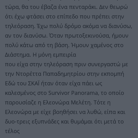
τώρα, θα του έβαζα ένα πενταράκι. Δεν θεωρώ
ότι έχω φτάσει στο επίπεδο που πρέπει στην
τηλεόραση. Έχω πολύ δρόμο ακόμα να διανύσω,
αν τον διανύσω. Όταν πρωτοξεκινούσα, ήμουν
πολύ κάτω από τη βάση. Ήμουν χαμένος στο
Διάστημα. Η μόνη εμπειρία
που είχα στην τηλεόραση πριν συνεργαστώ με
την Ντορέττα Παπαδημητρίου στην εκπομπή
Εδώ του ΣΚΑΪ ήταν όταν είχα πάει ως
καλεσμένος στο Survivor Panorama, το οποίο
παρουσίαζε η Ελεονώρα Μελέτη. Τότε η
Ελεονώρα με είχε βοηθήσει να λυθώ, είπα και
δυο-τρεις εξυπνάδες και θυμάμαι ότι μετά το
τέλος