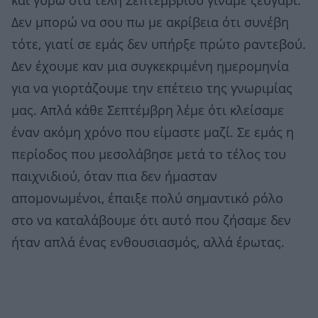
και γύρω στα τέλη Σεπτεμβρίου γίναμε ζευγάρι.
Δεν μπορώ να σου πω με ακρίβεια ότι συνέβη
τότε, γιατί σε εμάς δεν υπήρξε πρώτο ραντεβού.
Δεν έχουμε καν μια συγκεκριμένη ημερομηνία
για να γιορτάζουμε την επέτειο της γνωριμίας
μας. Απλά κάθε Σεπτέμβρη λέμε ότι κλείσαμε
έναν ακόμη χρόνο που είμαστε μαζί. Σε εμάς η
περίοδος που μεσολάβησε μετά το τέλος του
παιχνιδιού, όταν πια δεν ήμασταν
απομονωμένοι, έπαιξε πολύ σημαντικό ρόλο
στο να καταλάβουμε ότι αυτό που ζήσαμε δεν
ήταν απλά ένας ενθουσιασμός, αλλά έρωτας.