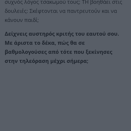
συχνός λόγος τσακωμού τους; ΤΗ βοηθάει στις
δουλειές: Σκέφτονται να παντρευτούν και να
κάνουν παιδί;
Δείχνεις αυστηρός κριτής του εαυτού σου.
Με άριστα το δέκα, πώς θα σε
βαθμολογούσες από τότε που ξεκίνησες
στην τηλεόραση μέχρι σήμερα;