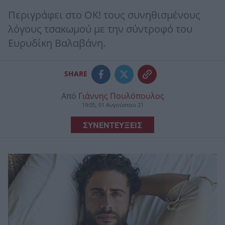
Περιγράφει στο OK! τους συνηθισμένους
λόγους τσακωμού με την σύντροφό του
Ευρυδίκη Βαλαβάνη.
SHARE
Από
Γιάννης Πουλόπουλος
19:05, 01 Αυγούστου 21
ΣΥΝΕΝΤΕΥΞΕΙΣ