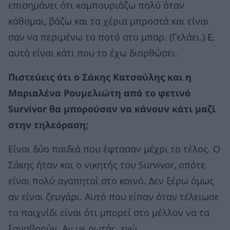
επισημάνει ότι καμπουριάζω πολύ όταν
κάθομαι, βάζω και τα χέρια μπροστά και είναι
σαν να περιμένω το ποτό στο μπαρ. (Γελάει.) Ε,
αυτό είναι κάτι που το έχω διορθώσει.
Πιστεύεις ότι ο Σάκης Κατσούλης και η
Μαριαλένα Ρουμελιώτη από το φετινό
Survivor θα μπορούσαν να κάνουν κάτι μαζί
στην τηλεόραση;
Είναι δύο παιδιά που έφτασαν μέχρι το τέλος. Ο
Σάκης ήταν και ο νικητής του Survivor, οπότε
είναι πολύ αγαπητοί στο κοινό. Δεν ξέρω όμως
αν είναι ζευγάρι. Αυτό που είπαν όταν τέλειωσε
το παιχνίδι είναι ότι μπορεί στο μέλλον να τα
ξαναβρούν. Αν με ρωτάς, εγώ