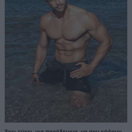
Έχει τύχει, για παράδειγμα, να σου κόψουν