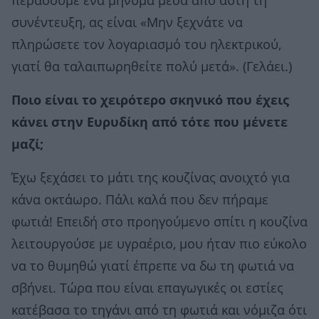
περάσουμε ένα μήνυμα μέσα από αυτή τη
συνέντευξη, ας είναι «Μην ξεχνάτε να
πληρώσετε τον λογαριασμό του ηλεκτρικού,
γιατί θα ταλαιπωρηθείτε πολύ μετά». (Γελάει.)
Ποιο είναι το χειρότερο σκηνικό που έχεις
κάνει στην Ευρυδίκη από τότε που μένετε
μαζί;
Έχω ξεχάσει το μάτι της κουζίνας ανοιχτό για
κάνα οκτάωρο. Πάλι καλά που δεν πήραμε
φωτιά! Επειδή στο προηγούμενο σπίτι η κουζίνα
λειτουργούσε με υγραέριο, μου ήταν πιο εύκολο
να το θυμηθώ γιατί έπρεπε να δω τη φωτιά να
σβήνει. Τώρα που είναι επαγωγικές οι εστίες
κατέβασα το τηγάνι από τη φωτιά και νόμιζα ότι