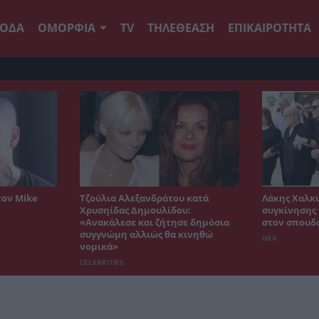
ΟΔΑ
ΟΜΟΡΦΙΑ
TV
ΤΗΛΕΘΕΑΣΗ
ΕΠΙΚΑΙΡΟΤΗΤΑ
τον Mike
Τζούλια Αλεξανδράτου κατά
Λάκης Χαλκι
Χρυσηίδας Δημουλίδου:
συγκίνησης 
«Ανακάλεσε και ζήτησε δημόσια
στον σπουδ
συγγνώμη αλλιώς θα κινηθώ
ΝΕΑ
νομικά»
CELEBRITIES