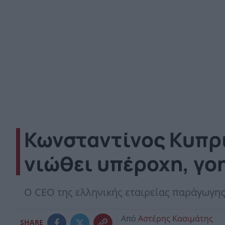
Κωνσταντίνος Κυπρι
νιώθει υπέροχη, γο
Ο CEO της ελληνικής εταιρείας παράγωγης 
Από
Αστέρης Κασιμάτης
SHARE