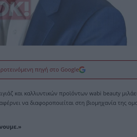
προτεινόμενη πηγή στο Google
ιγιάζ και καλλυντικών προϊόντων wabi beauty μιλάε
ταφέρνει να διαφοροποιείται στη βιομηχανία της ομ
νουμε.»