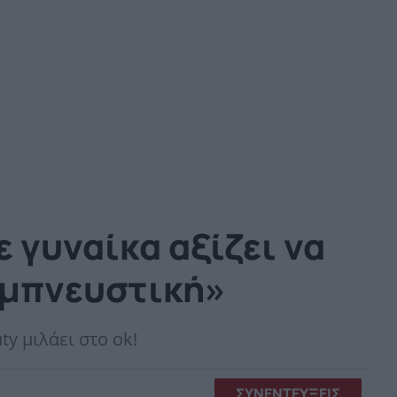
 γυναίκα αξίζει να
 εμπνευστική»
y μιλάει στο ok!
ΣΥΝΕΝΤΕΥΞΕΙΣ