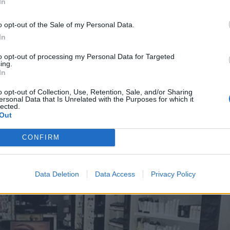
In
o opt-out of the Sale of my Personal Data.
In
to opt-out of processing my Personal Data for Targeted
ing.
In
o opt-out of Collection, Use, Retention, Sale, and/or Sharing
ersonal Data that Is Unrelated with the Purposes for which it
lected.
Out
CONFIRM
Data Deletion
Data Access
Privacy Policy