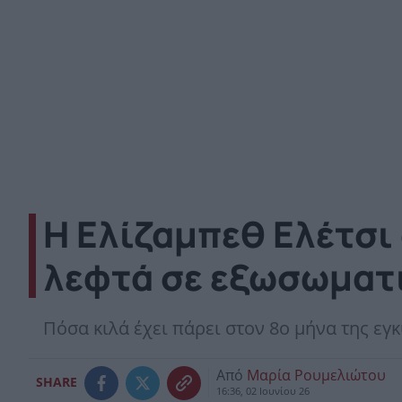
Η Ελίζαμπεθ Ελέτσι
λεφτά σε εξωσωματι
Πόσα κιλά έχει πάρει στον 8ο μήνα της ε
Από
Μαρία Ρουμελιώτου
SHARE
16:36, 02 Ιουνίου 26