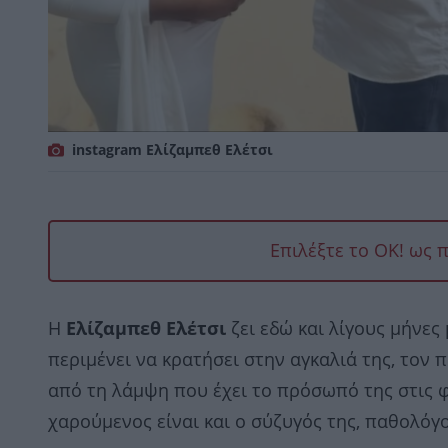
instagram Ελίζαμπεθ Ελέτσι
Επιλέξτε το OK! ως 
Η
Ελίζαμπεθ Ελέτσι
ζει εδώ και λίγους μήνες
περιμένει να κρατήσει στην αγκαλιά της, τον π
από τη λάμψη που έχει το πρόσωπό της στις φω
χαρούμενος είναι και ο σύζυγός της, παθολόγ