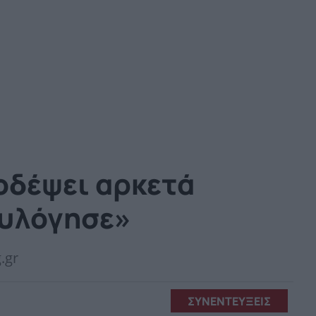
οδέψει αρκετά
ευλόγησε»
.gr
ΣΥΝΕΝΤΕΥΞΕΙΣ