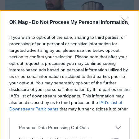
OK Mag -
Do Not Process My Personal Information
If you wish to opt-out of the sale, sharing to third parties, or
processing of your personal or sensitive information for
targeted advertising by us, please use the below opt-out
section to confirm your selection. Please note that after your
Βασίλης Σπανούλης – Ολυμπία Χοψονίδου:
opt-out request is processed you may continue seeing
Διακοπές στην Πάρο με τα παιδιά τους!
interest-based ads based on personal information utilized by
us or personal information disclosed to third parties prior to
PAPARAZZI
your opt-out. You may separately opt-out of the further
disclosure of your personal information by third parties on the
IAB’s list of downstream participants. This information may
ΔΕΙΤΕ ΑΚΟΜΑ
also be disclosed by us to third parties on the
IAB’s List of
Downstream Participants
that may further disclose it to other
third parties.
ΠΕΡΙΟΔΙΚΟ ΟΚ!
ΧΑΡΗΣ ΣΙΑΝΙΔΗΣ
Personal Data Processing Opt Outs