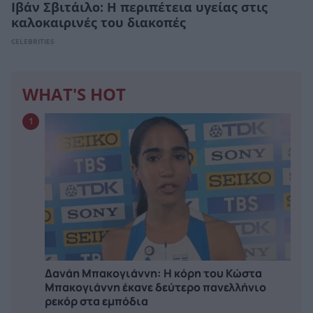
Ιβάν Σβιτάιλο: Η περιπέτεια υγείας στις
καλοκαιρινές του διακοπές
CELEBRITIES
WHAT'S HOT
1
Δανάη Μπακογιάννη: Η κόρη του Κώστα
Μπακογιάννη έκανε δεύτερο πανελλήνιο
ρεκόρ στα εμπόδια