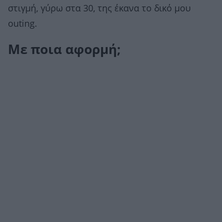
στιγμή, γύρω στα 30, της έκανα το δικό μου
outing.
Με ποια αφορμή;