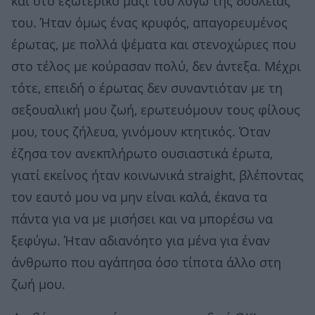
και στο εξωτερικό μαζί του λόγω της δουλειάς
του. Ήταν όμως ένας κρυφός, απαγορευμένος
έρωτας, με πολλά ψέματα και στενοχώριες που
στο τέλος με κούρασαν πολύ, δεν άντεξα. Μέχρι
τότε, επειδή ο έρωτας δεν συναντιόταν με τη
σεξουαλική μου ζωή, ερωτευόμουν τους φίλους
μου, τους ζήλευα, γινόμουν κτητικός. Όταν
έζησα τον ανεκπλήρωτο ουσιαστικά έρωτα,
γιατί εκείνος ήταν κοινωνικά straight, βλέποντας
τον εαυτό μου να μην είναι καλά, έκανα τα
πάντα για να με μισήσει και να μπορέσω να
ξεφύγω. Ήταν αδιανόητο για μένα για έναν
άνθρωπο που αγάπησα όσο τίποτα άλλο στη
ζωή μου.