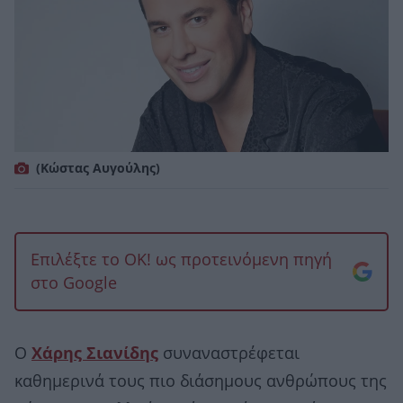
(Κώστας Αυγούλης)
Επιλέξτε το OK! ως προτεινόμενη πηγή
στο Google
Ο
Χάρης Σιανίδης
συναναστρέφεται
καθημερινά τους πιο διάσημους ανθρώπους της