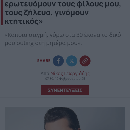
ερωτευόμουν τους φίλους μου,
τους ζήλευα, γινόμουν
κτητικός»
«Κάποια στιγμή, γύρω στα 30 έκανα το δικό
μου outing στη μητέρα μου».
SHARE
Από
Νίκος Γεωργιάδης
07:30, 12 Φεβρουαρίου 25
ΣΥΝΕΝΤΕΥΞΕΙΣ