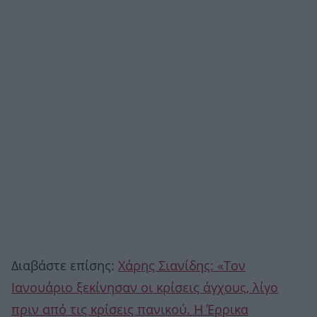
Διαβάστε επίσης:
Χάρης Σιανίδης: «Τον
Ιανουάριο ξεκίνησαν οι κρίσεις άγχους, λίγο
πριν από τις κρίσεις πανικού. Η Έρρικα