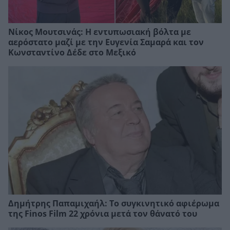
Νίκος Μουτσινάς: Η εντυπωσιακή βόλτα με
αερόστατο μαζί με την Ευγενία Σαμαρά και τον
Κωνσταντίνο Δέδε στο Μεξικό
Δημήτρης Παπαμιχαήλ: Το συγκινητικό αφιέρωμα
της Finos Film 22 χρόνια μετά τον θάνατό του