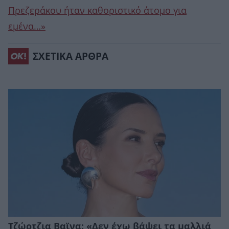
Πρεζεράκου ήταν καθοριστικό άτομο για
εμένα…»
ΣΧΕΤΙΚΑ ΑΡΘΡΑ
Τζώρτζια Βαϊνα: «Δεν έχω βάψει τα μαλλιά