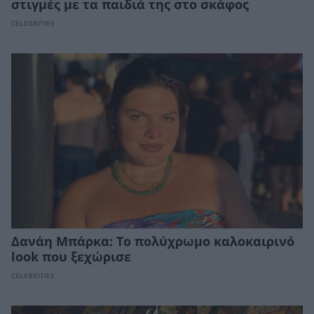
στιγμές με τα παιδιά της στο σκάφος
CELEBRITIES
Δανάη Μπάρκα: Το πολύχρωμο καλοκαιρινό
look που ξεχώρισε
CELEBRITIES