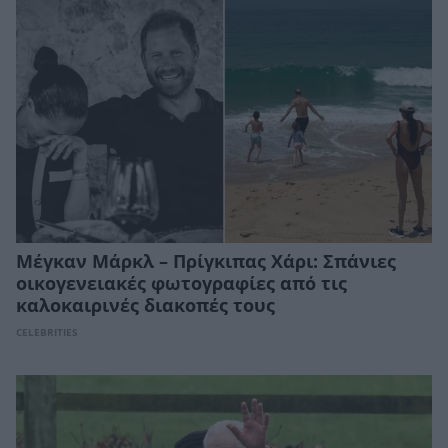
Μέγκαν Μάρκλ – Πρίγκιπας Χάρι: Σπάνιες
οικογενειακές φωτογραφίες από τις
καλοκαιρινές διακοπές τους
CELEBRITIES