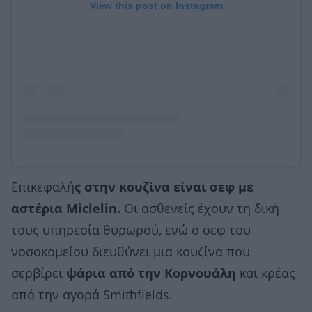
View this post on Instagram
Επικεφαλή
ς στην κουζίνα είναι σεφ με
αστέρια Μiclelin.
Οι ασθενείς έχουν τη δική
τους υπηρεσία θυρωρού, ενώ ο σεφ του
νοσοκομείου διευθύνει μια κουζίνα που
σερβίρει
ψάρια από την Κορνουάλη
και κρέας
από την αγορά Smithfields.