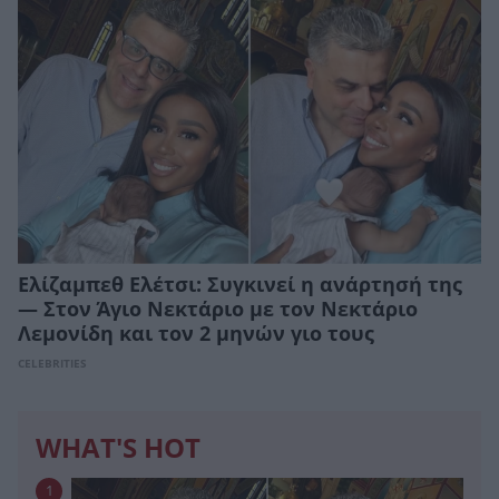
Ελίζαμπεθ Ελέτσι: Συγκινεί η ανάρτησή της
— Στον Άγιο Νεκτάριο με τον Νεκτάριο
Λεμονίδη και τον 2 μηνών γιο τους
CELEBRITIES
WHAT'S HOT
1