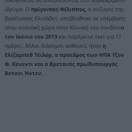
οικογένειας να νοσηλεύονται στο συγκεκριμένο
ίδρυμα. Ο
πρίγκιπας Φίλιππος,
ο σύζυγος της
βασίλισσας Ελισάβετ, υποβλήθηκε σε επέμβαση
στην κοιλιακή χώρα στην Κλινική του Λονδίνο
υ
τον Ιούνιο του 2013
και παρέμεινε εκεί για 11
ημέρες. Άλλοι διάσημοι ασθενείς ήταν
η
Ελίζαμπεθ Τέιλορ, ο πρόεδρος των ΗΠΑ Τζον
Φ. Κένεντι και ο Βρετανός πρωθυπουργός
Άντονι Ήντεν.