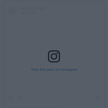
View this post on Instagram