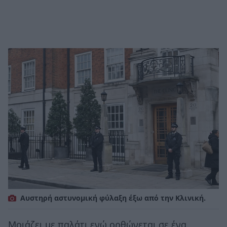
Αυστηρή αστυνομική φύλαξη έξω από την Κλινική.
Μοιάζει με παλάτι ενώ ορθώνεται σε ένα