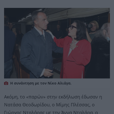
Η συνάντηση με τον Νίκο Αλιάγα.
Ακόμη, το «παρών» στην εκδήλωση έδωσαν η
Νατάσα Θεοδωρίδου, ο Μίμης Πλέσσας, ο
Γιώργος Νταλάρας με την Άννα Νταλάρα, ο