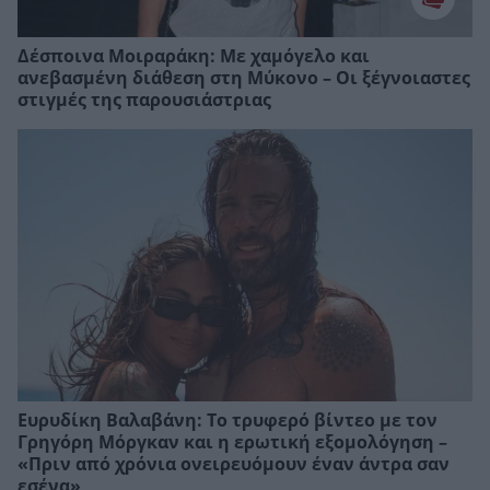
Δέσποινα Μοιραράκη: Με χαμόγελο και
ανεβασμένη διάθεση στη Μύκονο – Οι ξέγνοιαστες
στιγμές της παρουσιάστριας
Ευρυδίκη Βαλαβάνη: Το τρυφερό βίντεο με τον
Γρηγόρη Μόργκαν και η ερωτική εξομολόγηση –
«Πριν από χρόνια ονειρευόμουν έναν άντρα σαν
εσένα»