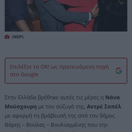
(NDP)
Επιλέξτε το OK! ως προτεινόμενη πηγή
στο Google
Στην Ελλάδα βρέθηκε αυτές τις μέρες η
Νάνα
Μούσχουρη
με τον σύζυγό της,
Αντρέ Σαπέλ
με αφορμή τη βράβευσή της από τον δήμος
Βάρης – Βούλας – Βουλιαγμένης που την