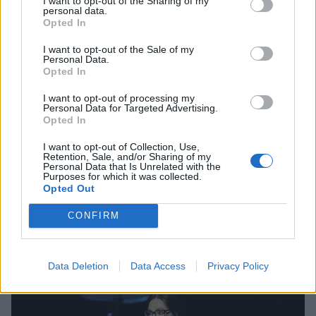
I want to opt-out of the Sharing of my
personal data.
Opted In
I want to opt-out of the Sale of my
Personal Data.
Opted In
I want to opt-out of processing my
Personal Data for Targeted Advertising.
Opted In
I want to opt-out of Collection, Use,
Retention, Sale, and/or Sharing of my
Personal Data that Is Unrelated with the
Purposes for which it was collected.
Opted Out
Νάνα Μούσχουρη συγκινεί για Μαρινέλλα:
CONFIRM
«Δε θα χαθείς ποτέ από τις ζωές μας»
CELEBRITIES
Data Deletion
Data Access
Privacy Policy