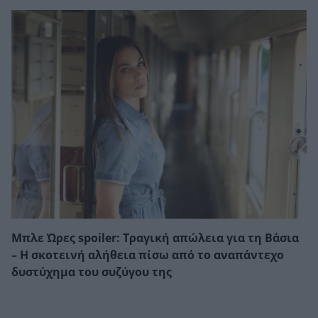
Μπλε Ώρες spoiler: Τραγική απώλεια για τη Βάσια
– Η σκοτεινή αλήθεια πίσω από το αναπάντεχο
δυστύχημα του συζύγου της