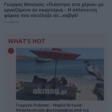
Γιώργος Μανίκας: «Πιάστηκε στα χέρια» με
εργαζόμενο σε καφετέρια – Η απίστευτη
φάρσα που κατέληξε σε…καβγά!
CELEBRITIES
WHAT'S HOT
1
Γιώργος Λιάγκας – Μαρία Αντωνά:
Αποκλειστικές φωτογραφίες από τις