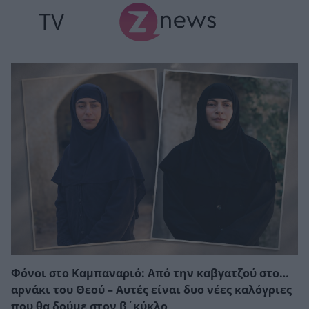
TV
Φόνοι στο Καμπαναριό: Από την καβγατζού στο…
αρνάκι του Θεού – Αυτές είναι δυο νέες καλόγριες
που θα δούμε στον β΄κύκλο