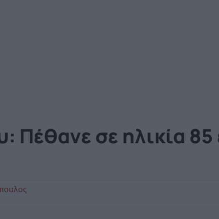
: Πέθανε σε ηλικία 85
όπουλος