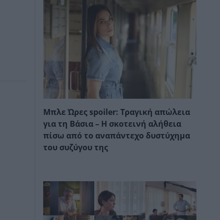
Μπλε Ώρες spoiler: Τραγική απώλεια
για τη Βάσια – Η σκοτεινή αλήθεια
πίσω από το αναπάντεχο δυστύχημα
του συζύγου της