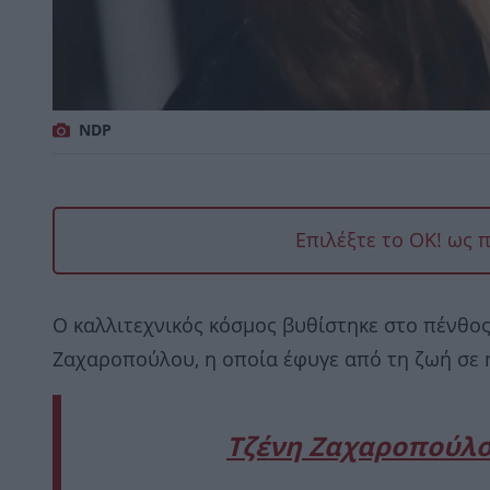
NDP
Επιλέξτε το OK! ως 
Ο καλλιτεχνικός κόσμος βυθίστηκε στο πένθος
Ζαχαροπούλου, η οποία έφυγε από τη ζωή σε η
Τζένη Ζαχαροπούλου