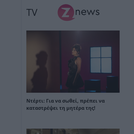
TV
Ντέρτι: Για να σωθεί, πρέπει να
καταστρέψει τη μητέρα της!