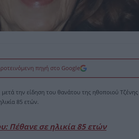
προτεινόμενη πηγή στο Google
 μετά την είδηση του θανάτου της ηθοποιού Τζένης
λικία 85 ετών.
: Πέθανε σε ηλικία 85 ετών