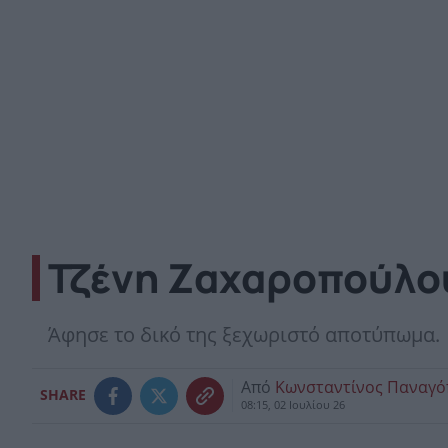
Τζένη Ζαχαροπούλου
Άφησε το δικό της ξεχωριστό αποτύπωμα.
Από
Κωνσταντίνος Παναγ
SHARE
08:15, 02 Ιουλίου 26