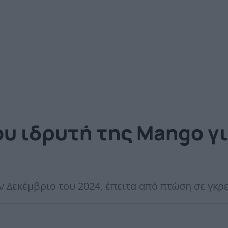
ου ιδρυτή της Mango γι
ον Δεκέμβριο του 2024, έπειτα από πτώση σε γκ