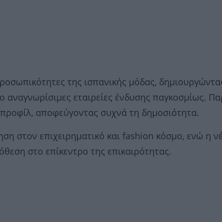
 προσωπικότητες της ισπανικής μόδας, δημιουργώντα
ιο αναγνωρίσιμες εταιρείες ένδυσης παγκοσμίως. Πα
ό προφίλ, αποφεύγοντας συχνά τη δημοσιότητα.
ση στον επιχειρηματικό και fashion κόσμο, ενώ η ν
όθεση στο επίκεντρο της επικαιρότητας.