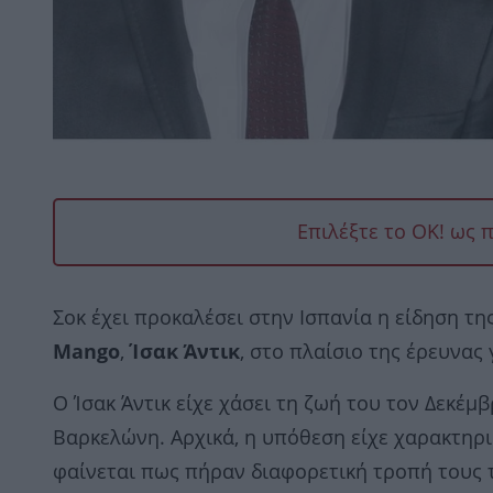
Επιλέξτε το OK! ως 
Σοκ έχει προκαλέσει στην Ισπανία η είδηση τ
Mango
,
Ίσακ Άντικ
, στο πλαίσιο της έρευνας
Ο Ίσακ Άντικ είχε χάσει τη ζωή του τον Δεκέμ
Βαρκελώνη. Αρχικά, η υπόθεση είχε χαρακτηρ
φαίνεται πως πήραν διαφορετική τροπή τους 