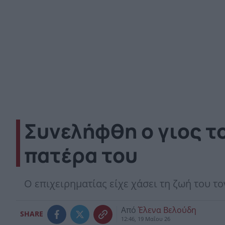
Συνελήφθη ο γιος τ
πατέρα του
Ο επιχειρηματίας είχε χάσει τη ζωή του τ
Από
Έλενα Βελούδη
SHARE
12:46, 19 Μαΐου 26