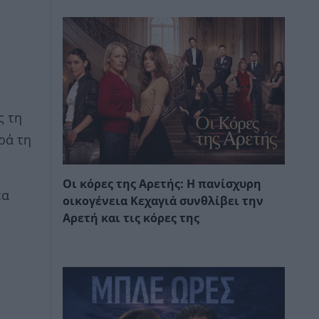
ς τη
ρά τη
Οι κόρες της Αρετής: Η πανίσχυρη
έα
οικογένεια Κεχαγιά συνθλίβει την
Αρετή και τις κόρες της