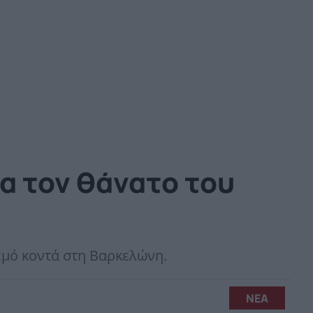
α τον θάνατο του
ρεμό κοντά στη Βαρκελώνη.
ΝΕΑ