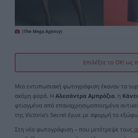
(The Mega Agency)
Επιλέξτε το OK! ως 
Μια εντυπωσιακή φωτογράφιση έκαναν τα super
ακόμη φορά. Η
Αλεσάντρα Αμπρόζιο
, η
Κάντ
φτιαγμένα από επαναχρησιμοποιημένα αντικείμ
της Victoria’s Secret έγινε με αφορμή το εξώφυ
Στη νέα φωτογράφιση – που μετέτρεψε τους
αγ