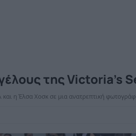
γέλους της Victoria’s S
 και η Έλσα Χοσκ σε μια ανατρεπτική φωτογράφ