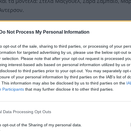
και τα μοντέλα: Στέλα Μάξγουελ, Σάρα Σαμπάιο, Μά
 Άντερσον.
Do Not Process My Personal Information
to opt-out of the sale, sharing to third parties, or processing of your per
formation for targeted advertising by us, please use the below opt-out s
r selection. Please note that after your opt-out request is processed y
eing interest-based ads based on personal information utilized by us or
disclosed to third parties prior to your opt-out. You may separately opt-
losure of your personal information by third parties on the IAB’s list of
. This information may also be disclosed by us to third parties on the
IA
Participants
that may further disclose it to other third parties.
l Data Processing Opt Outs
o opt-out of the Sharing of my personal data.