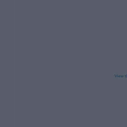
View t