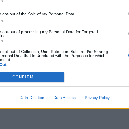
In
o opt-out of the Sale of my Personal Data.
In
to opt-out of processing my Personal Data for Targeted
ing.
In
o opt-out of Collection, Use, Retention, Sale, and/or Sharing
ersonal Data that Is Unrelated with the Purposes for which it
lected.
Out
CONFIRM
Data Deletion
Data Access
Privacy Policy