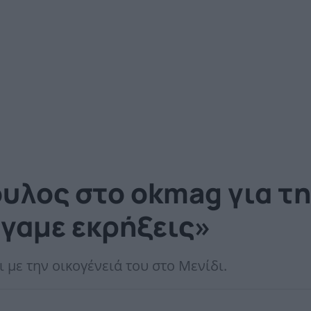
λος στο okmag για τη
γαμε εκρήξεις»
ι με την οικογένειά του στο Μενίδι.