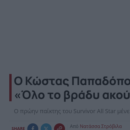
Ο Κώστας Παπαδόπου
«Όλο το βράδυ ακού
Ο πρώην παίκτης του Survivor All Star μένε
Από
Νατάσσα Στρόβιλα
SHARE