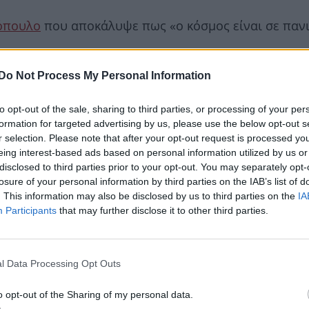
όπουλο
που αποκάλυψε πως «ο κόσμος είναι σε παν
Do Not Process My Personal Information
to opt-out of the sale, sharing to third parties, or processing of your per
formation for targeted advertising by us, please use the below opt-out s
r selection. Please note that after your opt-out request is processed y
eing interest-based ads based on personal information utilized by us or
disclosed to third parties prior to your opt-out. You may separately opt-
losure of your personal information by third parties on the IAB’s list of
. This information may also be disclosed by us to third parties on the
IA
Participants
that may further disclose it to other third parties.
l Data Processing Opt Outs
o opt-out of the Sharing of my personal data.