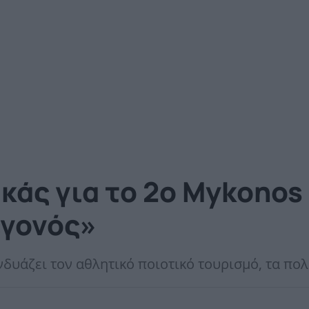
άς για το 2ο Mykonos 
εγονός»
δυάζει τον αθλητικό ποιοτικό τουρισμό, τα πολ