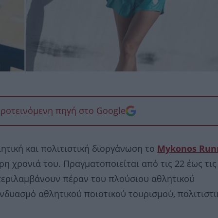
προτεινόμενη πηγή στο Google
λητική και πολιτιστική διοργάνωση το
Mykonos Run
ρη χρονιά του. Πραγματοποιείται από τις 22 έως τις
εριλαμβάνουν πέραν του πλούσιου αθλητικού
νδυασμό αθλητικού ποιοτικού τουρισμού, πολιτιστ