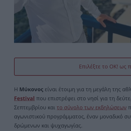
Επιλέξτε το OK! ως 
Η
Μύκονος
είναι έτοιμη για τη μεγάλη της αθ
Festival
που επιστρέφει στο νησί για τη δεύτε
Σεπτεμβρίου και
το σύνολο των εκδηλώσεων
π
αγωνιστικού προγράμματος, έναν μοναδικό συ
δρώμενων και ψυχαγωγίας.