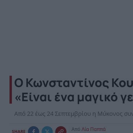
Ο Κωνσταντίνος Κουκ
«Είναι ένα μαγικό γ
Από 22 έως 24 Σεπτεμβρίου η Μύκονος συν
Από
Λία Παππά
SHARE