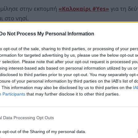
ς
μίλησε στην εκπομπή
«Καλοκαίρι #Yes»
για τη δεύ
ι στο νησί.
Do Not Process My Personal Information
to opt-out of the sale, sharing to third parties, or processing of your per
formation for targeted advertising by us, please use the below opt-out s
r selection. Please note that after your opt-out request is processed y
eing interest-based ads based on personal information utilized by us or
disclosed to third parties prior to your opt-out. You may separately opt-
losure of your personal information by third parties on the IAB’s list of
. This information may also be disclosed by us to third parties on the
IA
Participants
that may further disclose it to other third parties.
l Data Processing Opt Outs
o opt-out of the Sharing of my personal data.