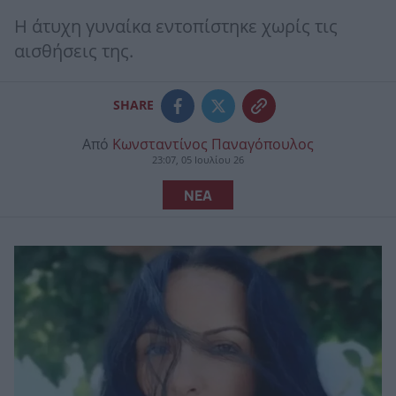
Η άτυχη γυναίκα εντοπίστηκε χωρίς τις
αισθήσεις της.
SHARE
Από
Κωνσταντίνος Παναγόπουλος
23:07, 05 Ιουλίου 26
ΝΕΑ