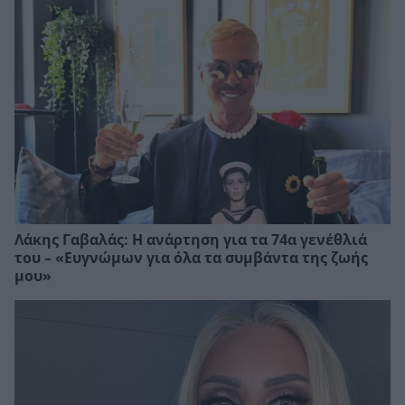
Λάκης Γαβαλάς: Η ανάρτηση για τα 74α γενέθλιά
του – «Ευγνώμων για όλα τα συμβάντα της ζωής
μου»