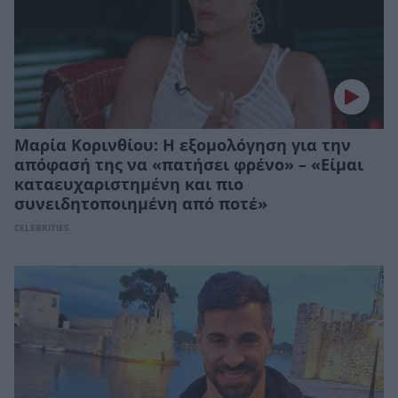
Μαρία Κορινθίου: Η εξομολόγηση για την
απόφασή της να «πατήσει φρένο» – «Είμαι
καταευχαριστημένη και πιο
συνειδητοποιημένη από ποτέ»
CELEBRITIES