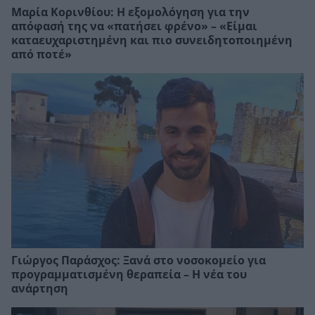
Μαρία Κορινθίου: Η εξομολόγηση για την
απόφασή της να «πατήσει φρένο» – «Είμαι
καταευχαριστημένη και πιο συνειδητοποιημένη
από ποτέ»
Γιώργος Παράσχος: Ξανά στο νοσοκομείο για
προγραμματισμένη θεραπεία – Η νέα του
ανάρτηση