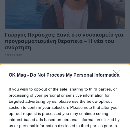
Γιώργος Παράσχος: Ξανά στο νοσοκομείο για
προγραμματισμένη θεραπεία – Η νέα του
ανάρτηση
CELEBRITIES
OK Mag -
Do Not Process My Personal Information
If you wish to opt-out of the sale, sharing to third parties, or
processing of your personal or sensitive information for
targeted advertising by us, please use the below opt-out
section to confirm your selection. Please note that after your
opt-out request is processed you may continue seeing
interest-based ads based on personal information utilized by
us or personal information disclosed to third parties prior to