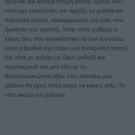
γελούσε και κάποια στιγμή βλέπει όρθιες κάτι
νόστιμες κοπελίτσες και αρχίζει τα χυδαία και
σεξιστικά αστεία, αδιαφορώντας για εμάς που
ήμασταν στο τραπέζι. Ήταν τόσο χυδαίος ο
λόγος του, που αναγκάστηκα να τον συνετίσω,
γιατί η βραδιά είχε πάρει μια δυσάρεστη τροπή.
Και τότε με κοιτάει με ύφος μπλαζέ και
περιπαιχτικό και μου λέει με τη
θεσσαλονικιώτικη αξάν του: «Κούκλα μου
μάλλον θα έχεις πολύ καιρό να κάνεις σεξ». Το
είπε ακόμα πιο χυδαία».