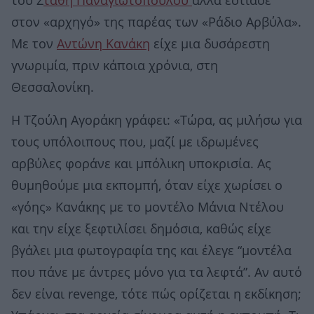
του Σ
τάθη Παναγιωτόπουλου
αλλά εστίασε
στον «αρχηγό» της παρέας των «Ράδιο Αρβύλα».
Με τον
Αντώνη Κανάκη
είχε μια δυσάρεστη
γνωριμία, πριν κάποια χρόνια, στη
Θεσσαλονίκη.
Η Τζούλη Αγοράκη γράφει: «Τώρα, ας μιλήσω για
τους υπόλοιπους που, μαζί με ιδρωμένες
αρβύλες φοράνε και μπόλικη υποκρισία. Ας
θυμηθούμε μια εκπομπή, όταν είχε χωρίσει ο
«γόης» Κανάκης με το μοντέλο Μάνια Ντέλου
και την είχε ξεφτιλίσει δημόσια, καθώς είχε
βγάλει μια φωτογραφία της και έλεγε “μοντέλα
που πάνε με άντρες μόνο για τα λεφτά”. Αν αυτό
δεν είναι revenge, τότε πώς ορίζεται η εκδίκηση;