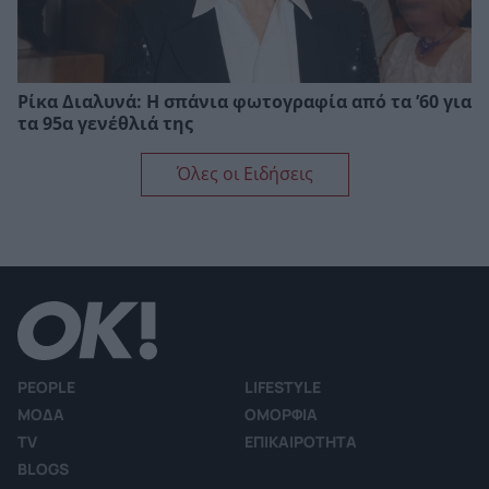
Ρίκα Διαλυνά: Η σπάνια φωτογραφία από τα ’60 για
τα 95α γενέθλιά της
Όλες οι Ειδήσεις
PEOPLE
LIFESTYLE
ΜΟΔΑ
ΟΜΟΡΦΙΑ
TV
ΕΠΙΚΑΙΡΟΤΗΤΑ
BLOGS