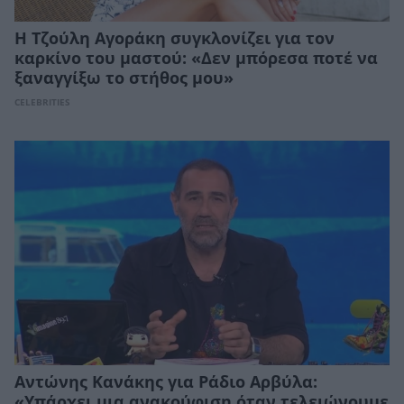
Η Τζούλη Αγοράκη συγκλονίζει για τον
καρκίνο του μαστού: «Δεν μπόρεσα ποτέ να
ξαναγγίξω το στήθος μου»
CELEBRITIES
Αντώνης Κανάκης για Ράδιο Αρβύλα:
«Yπάρχει μια ανακούφιση όταν τελειώνουμε