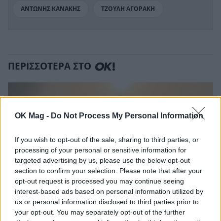
ΑΝΤΩΝΗΣ ΚΑΝΑΚΗΣ
ΤΖΟΥΛΗ ΑΓΟΡΑΚΗ
ΠΕΡΙΣΣΟΤΕΡΑ ΣΤΟ
OK Mag -
Do Not Process My Personal Information
If you wish to opt-out of the sale, sharing to third parties, or
processing of your personal or sensitive information for
targeted advertising by us, please use the below opt-out
section to confirm your selection. Please note that after your
opt-out request is processed you may continue seeing
interest-based ads based on personal information utilized by
us or personal information disclosed to third parties prior to
your opt-out. You may separately opt-out of the further
Ελένη Χατζίδου: Η τρυφερή φωτογραφία με