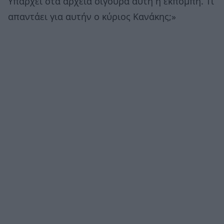
Υπάρχει στα αρχεία σίγουρα αυτή η εκπομπή. Τι
απαντάει για αυτήν ο κύριος Κανάκης;»