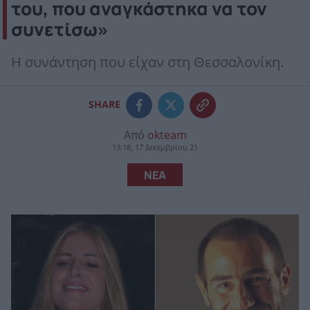
του, που αναγκάστηκα να τον
συνετίσω»
Η συνάντηση που είχαν στη Θεσσαλονίκη.
SHARE
Από
okteam
13:18, 17 Δεκεμβρίου 21
ΝΕΑ