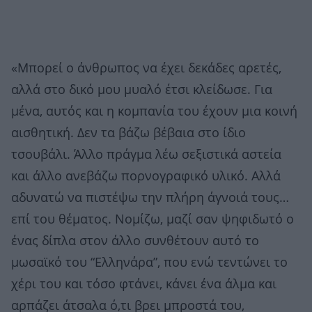
«Μπορεί ο άνθρωπος να έχει δεκάδες αρετές,
αλλά στο δικό μου μυαλό έτσι κλείδωσε. Για
μένα, αυτός και η κομπανία του έχουν μια κοινή
αισθητική. Δεν τα βάζω βέβαια στο ίδιο
τσουβάλι. Άλλο πράγμα λέω σεξιστικά αστεία
και άλλο ανεβάζω πορνογραφικό υλικό. Αλλά
αδυνατώ να πιστέψω την πλήρη άγνοιά τους…
επί του θέματος. Νομίζω, μαζί σαν ψηφιδωτό ο
ένας δίπλα στον άλλο συνθέτουν αυτό το
μωσαϊκό του “Ελληνάρα”, που ενώ τεντώνει το
χέρι του και τόσο φτάνει, κάνει ένα άλμα και
αρπάζει άτσαλα ό,τι βρει μπροστά του,