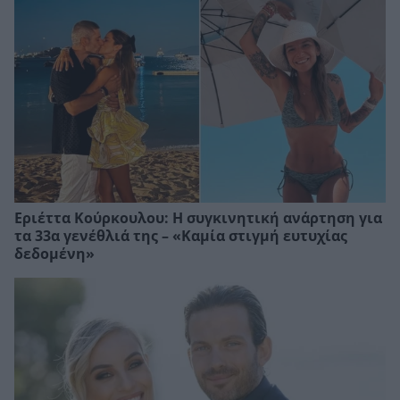
Εριέττα Κούρκουλου: Η συγκινητική ανάρτηση για
τα 33α γενέθλιά της – «Καμία στιγμή ευτυχίας
δεδομένη»