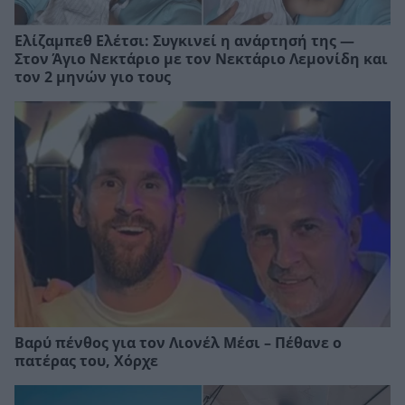
Ελίζαμπεθ Ελέτσι: Συγκινεί η ανάρτησή της —
Στον Άγιο Νεκτάριο με τον Νεκτάριο Λεμονίδη και
τον 2 μηνών γιο τους
Βαρύ πένθος για τον Λιονέλ Μέσι – Πέθανε ο
πατέρας του, Χόρχε