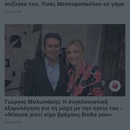
συζύγου του, Τίνας Μεσσαροπούλου σε γάμο
CELEBRITIES
Γιώργος Μυλωνάκης: Η συγκλονιστική
εξομολόγηση για τη μάχη με την υγεία του –
«Νίκησα γιατί είχα βράχους δίπλα μου»
CELEBRITIES