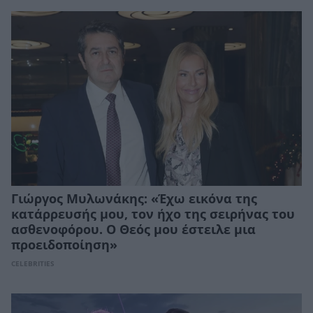
Γιώργος Μυλωνάκης: «Έχω εικόνα της
κατάρρευσής μου, τον ήχο της σειρήνας του
ασθενοφόρου. Ο Θεός μου έστειλε μια
προειδοποίηση»
CELEBRITIES