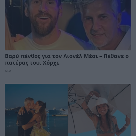
Βαρύ πένθος για τον Λιονέλ Μέσι – Πέθανε ο
πατέρας του, Χόρχε
ΝΕΑ