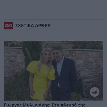
ΣΧΕΤΙΚΑ ΑΡΘΡΑ
Γιώργος Μυλωνάκης: Στο πλευρό της