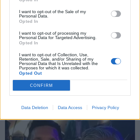
I want to opt-out of the Sale of my
Personal Data.
Opted In
I want to opt-out of processing my
Personal Data for Targeted Advertising.
Opted In
I want to opt-out of Collection, Use,
Retention, Sale, and/or Sharing of my
Personal Data that Is Unrelated with the
Purposes for which it was collected.
Opted Out
Ελίζαμπεθ Ελέτσι: Συγκινεί η ανάρτησή της
— Στον Άγιο Νεκτάριο με τον Νεκτάριο
CONFIRM
Λεμονίδη και τον 2 μηνών γιο τους
CELEBRITIES
Data Deletion
Data Access
Privacy Policy