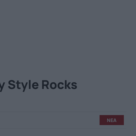
 Style Rocks
ΝΕΑ