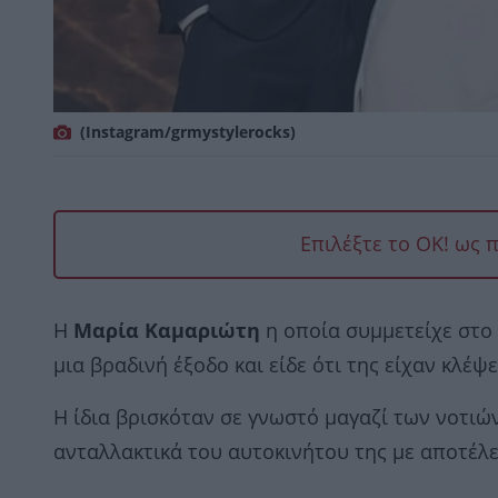
(Instagram/grmystylerocks)
Επιλέξτε το OK! ως 
Η
Μαρία Καμαριώτη
η οποία συμμετείχε στο
μια βραδινή έξοδο και είδε ότι της είχαν κλέψε
Η ίδια βρισκόταν σε γνωστό μαγαζί των νοτιών
ανταλλακτικά του αυτοκινήτου της με αποτέλε