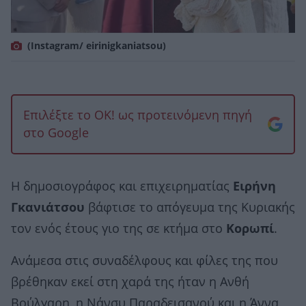
(Instagram/ eirinigkaniatsou)
Επιλέξτε το OK! ως προτεινόμενη πηγή
στο Google
Η δημοσιογράφος και επιχειρηματίας
Ειρήνη
Γκανιάτσου
βάφτισε το απόγευμα της Κυριακής
τον ενός έτους γιο της σε κτήμα στο
Κορωπί
.
Ανάμεσα στις συναδέλφους και φίλες της που
βρέθηκαν εκεί στη χαρά της ήταν η Ανθή
Βούλγαρη, η Νάνσυ Παραδεισανού και η Άννα