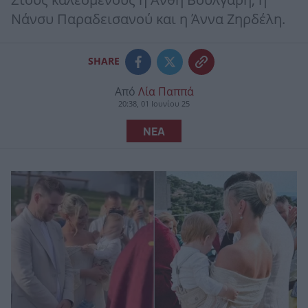
Στους καλεσμένους η Ανθή Βούλγαρη, η
Νάνσυ Παραδεισανού και η Άννα Ζηρδέλη.
SHARE
Από
Λία Παππά
20:38, 01 Ιουνίου 25
ΝΕΑ