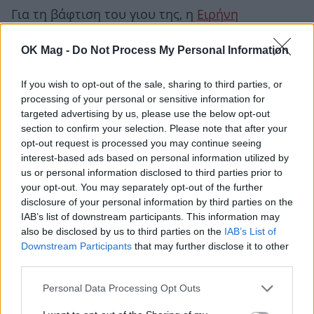
Για τη βάφτιση του γιου της, η
Ειρήνη
Γκανιάτσου
επέλεξε ένα κομψό off shoulder
OK Mag -
Do Not Process My Personal Information
μακρύ φόρεμα με δαντέλα σε butter cream
απόχρωση.
If you wish to opt-out of the sale, sharing to third parties, or
processing of your personal or sensitive information for
targeted advertising by us, please use the below opt-out
section to confirm your selection. Please note that after your
opt-out request is processed you may continue seeing
interest-based ads based on personal information utilized by
us or personal information disclosed to third parties prior to
your opt-out. You may separately opt-out of the further
disclosure of your personal information by third parties on the
IAB’s list of downstream participants. This information may
also be disclosed by us to third parties on the
IAB’s List of
Downstream Participants
that may further disclose it to other
third parties.
Personal Data Processing Opt Outs