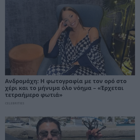
Ανδρομάχη: Η φωτογραφία με τον ορό στο
χέρι και το μήνυμα όλο νόημα – «Έρχεται
τετραήμερο φωτιά»
CELEBRITIES