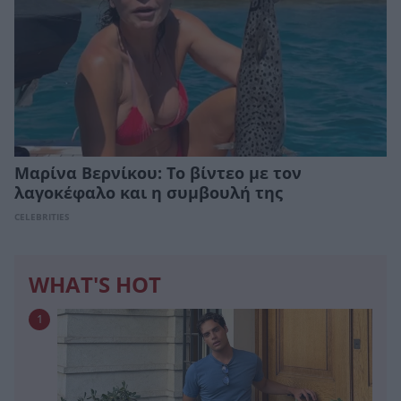
Μαρίνα Βερνίκου: Το βίντεο με τον
λαγοκέφαλο και η συμβουλή της
CELEBRITIES
WHAT'S HOT
1