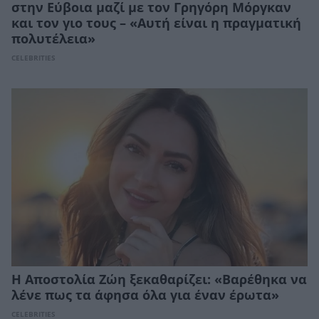
στην Εύβοια μαζί με τον Γρηγόρη Μόργκαν
και τον γιο τους – «Αυτή είναι η πραγματική
πολυτέλεια»
CELEBRITIES
Η Αποστολία Ζώη ξεκαθαρίζει: «Βαρέθηκα να
λένε πως τα άφησα όλα για έναν έρωτα»
CELEBRITIES