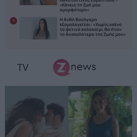
«Κάνεις τη ζωή μου
ομορφότερη»
Η Ανθή Βούλγαρη
5
εξομολογείται: «Χωρίς εσένα
το φετινό καλοκαίρι θα ήταν
το δυσκολότερο της ζωής μου»
TV