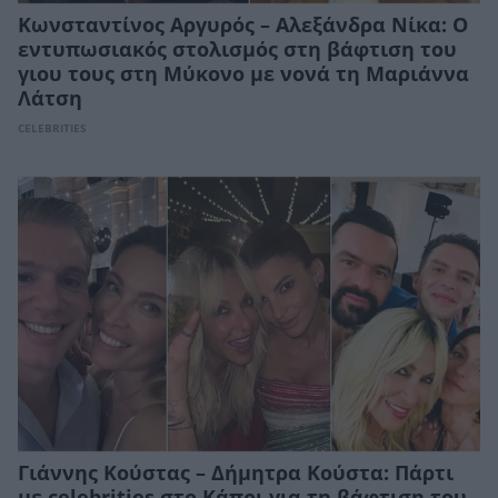
Κωνσταντίνος Αργυρός – Αλεξάνδρα Νίκα: Ο
εντυπωσιακός στολισμός στη βάφτιση του
γιου τους στη Μύκονο με νονά τη Μαριάννα
Λάτση
CELEBRITIES
Γιάννης Κούστας – Δήμητρα Κούστα: Πάρτι