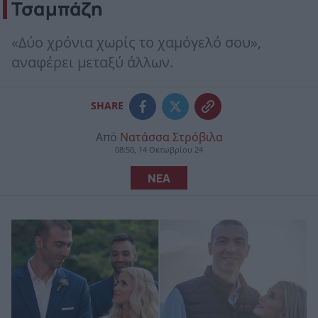
Τσαμπάζη
«Δύο χρόνια χωρίς το χαμόγελό σου»,
αναφέρει μεταξύ άλλων.
SHARE
Από
Νατάσσα Στρόβιλα
08:50, 14 Οκτωβρίου 24
ΝΕΑ