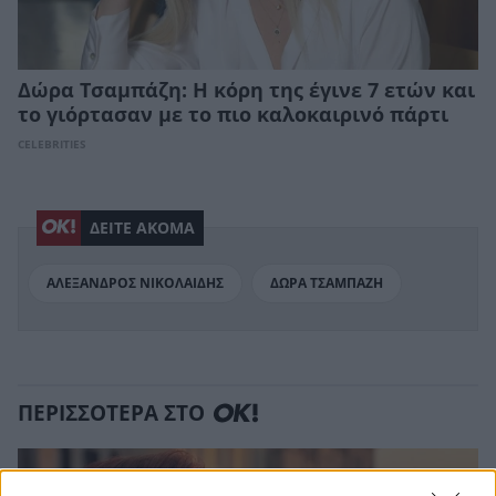
Δώρα Τσαμπάζη: Η κόρη της έγινε 7 ετών και
το γιόρτασαν με το πιο καλοκαιρινό πάρτι
CELEBRITIES
ΔΕΙΤΕ ΑΚΟΜΑ
ΑΛΕΞΑΝΔΡΟΣ ΝΙΚΟΛΑΙΔΗΣ
ΔΩΡΑ ΤΣΑΜΠΑΖΗ
ΠΕΡΙΣΣΟΤΕΡΑ ΣΤΟ