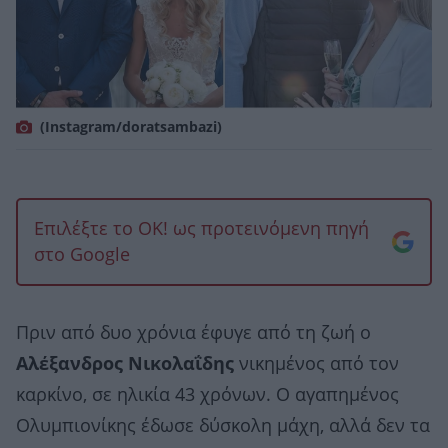
(Instagram/doratsambazi)
Επιλέξτε το OK! ως προτεινόμενη πηγή
στο Google
Πριν από δυο χρόνια έφυγε από τη ζωή ο
Αλέξανδρος Νικολαΐδης
νικημένος από τον
καρκίνο, σε ηλικία 43 χρόνων. Ο αγαπημένος
Ολυμπιονίκης έδωσε δύσκολη μάχη, αλλά δεν τα