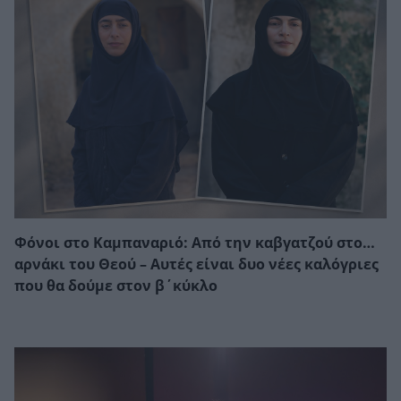
Φόνοι στο Καμπαναριό: Από την καβγατζού στο…
αρνάκι του Θεού – Αυτές είναι δυο νέες καλόγριες
που θα δούμε στον β΄κύκλο