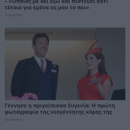
– «Όποιος με δει έξω και πιστεύει κάτι
τέτοιο για εμένα ας μου το πει»
CELEBRITIES
Γέννησε η πριγκίπισσα Ευγενία: Η πρώτη
φωτογραφία της νεογέννητης κόρης της
CELEBRITIES