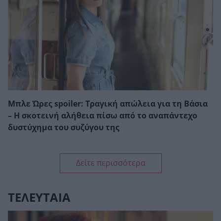
Μπλε Ώρες spoiler: Τραγική απώλεια για τη Βάσια
– Η σκοτεινή αλήθεια πίσω από το αναπάντεχο
δυστύχημα του συζύγου της
Δείτε περισσότερα
ΤΕΛΕΥΤΑΙΑ