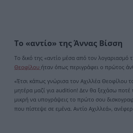
Το «αντίο» της Άννας Βίσση
Το δικό της «αντίο μέσα από τον λογαριασμό τ
Θεοφίλου
ήταν όπως περιγράφει ο πρώτος άν
«Έτσι κάπως γνώρισα τον Αχιλλέα Θεοφίλου το
μητέρα μαζί για audition! Δεν θα ξεχάσω ποτέ
μικρή να υπογράψεις το πρώτο σου δισκογραφ
που πίστεψε σε εμένα. Αντίο Αχιλλεά», ανέφερ