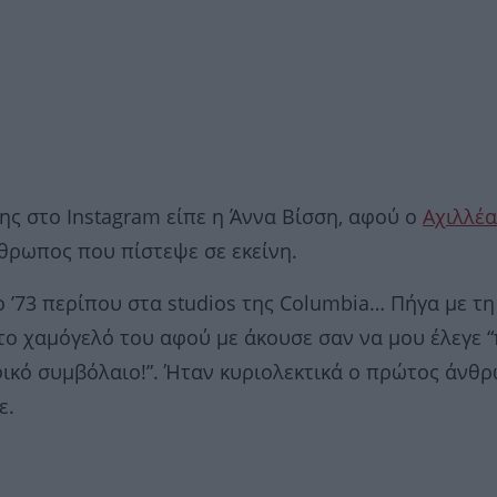
ης στο Instagram είπε η Άννα Βίσση, αφού ο
Αχιλλέα
θρωπος που πίστεψε σε εκείνη.
 ’73 περίπου στα studios της Columbia… Πήγα με τη
 το χαμόγελό του αφού με άκουσε σαν να μου έλεγε 
ικό συμβόλαιο!”. Ήταν κυριολεκτικά ο πρώτος άνθ
ε.