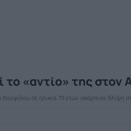
ί το «αντίο» της στον
Θεοφίλου σε ηλικία 79 ετών σκόρπισε θλίψη στ