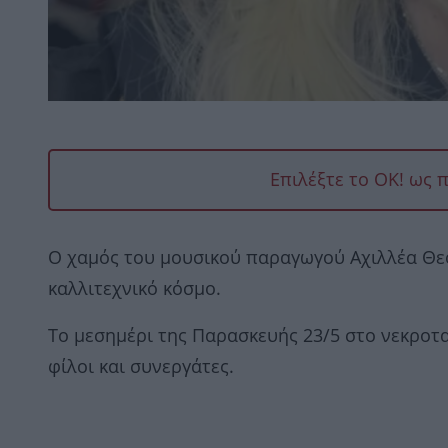
Επιλέξτε το OK! ως 
Ο χαμός του μουσικού παραγωγού Αχιλλέα Θεο
καλλιτεχνικό κόσμο.
Το μεσημέρι της Παρασκευής 23/5 στο νεκροτ
φίλοι και συνεργάτες.