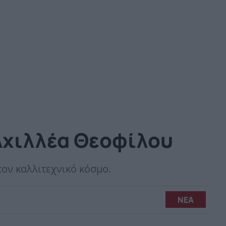
 Αχιλλέα Θεοφίλου
ον καλλιτεχνικό κόσμο.
ΝΕΑ