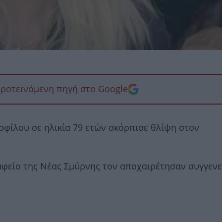
προτεινόμενη πηγή στο Google
φίλου σε ηλικία 79 ετών σκόρπισε θλίψη στον
αφείο της Νέας Σμύρνης τον αποχαιρέτησαν συγγενε