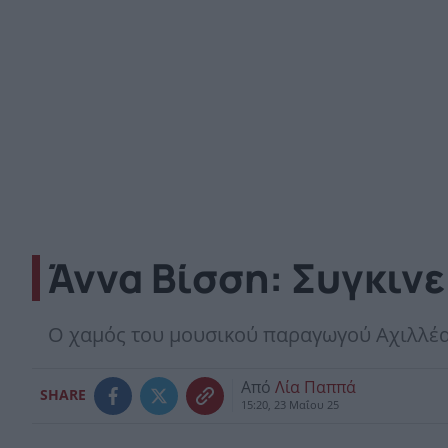
Άννα Βίσση: Συγκινε
Ο χαμός του μουσικού παραγωγού Αχιλλέα 
Από
Λία Παππά
SHARE
15:20, 23 Μαΐου 25