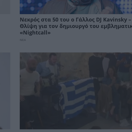
Νεκρός στα 50 του ο Γάλλος DJ Kavinsky –
Θλίψη για τον δημιουργό του εμβληματι
«Nightcall»
ΝΕΑ