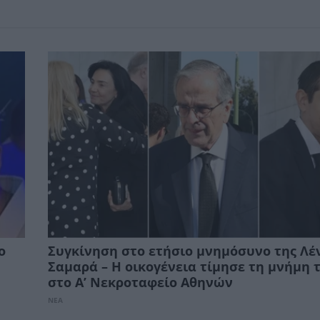
ο
Συγκίνηση στο ετήσιο μνημόσυνο της Λέ
Σαμαρά – Η οικογένεια τίμησε τη μνήμη 
στο Α’ Νεκροταφείο Αθηνών
ΝΕΑ