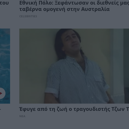
 του
Εθνική Πόλο: Ξεφάντωσαν οι διεθνείς μας
ταβέρνα ομογενή στην Αυστραλία
CELEBRITIES
–
Έφυγε από τη ζωή ο τραγουδιστής Τζων Τ
ΝΕΑ