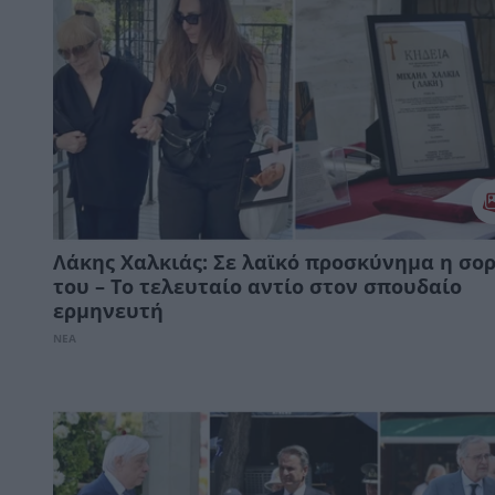
Λάκης Χαλκιάς: Σε λαϊκό προσκύνημα η σο
του – Το τελευταίο αντίο στον σπουδαίο
ερμηνευτή
ΝΕΑ