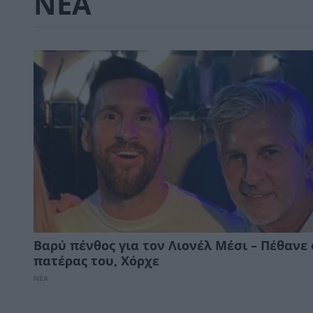
ΝΕΑ
Βαρύ πένθος για τον Λιονέλ Μέσι – Πέθανε 
πατέρας του, Χόρχε
ΝΕΑ