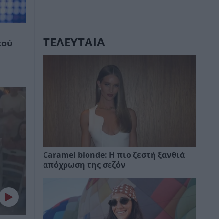
ΤΕΛΕΥΤΑΙΑ
κού
Caramel blonde: Η πιο ζεστή ξανθιά
απόχρωση της σεζόν