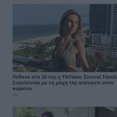
Πέθανε στα 26 της η TikToker Σίντνεϊ Τόουλ
Συγκλόνισε με τη μάχη της απέναντι στον
καρκίνο
ΝΕΑ