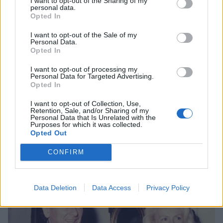
I want to opt-out of the Sharing of my
personal data.
Opted In
I want to opt-out of the Sale of my
Personal Data.
Opted In
I want to opt-out of processing my
Personal Data for Targeted Advertising.
Opted In
I want to opt-out of Collection, Use,
Retention, Sale, and/or Sharing of my
Personal Data that Is Unrelated with the
Purposes for which it was collected.
Opted Out
Με την Κάτια Δανδουλάκη
CONFIRM
Data Deletion
Data Access
Privacy Policy