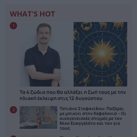
WHAT'S HOT
1
Τα 4 ζώδια που θα αλλάξει η ζωή τους με την
ηλιακή έκλειψη στις 12 Αυγούστου
Τατιάνα Στεφανίδου: Ποζάρει
2
με μπικίνι στην Κεφαλονιά – Οι
οικογενειακές στιγμές με τον
Νίκο Ευαγγελάτο και τον γιο
τους