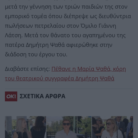
μετά την γέννηση των τριών παιδιών της στον
εμπορικό τομέα όπου διέπρεψε ως διευθύντρια
πωλήσεων πετρελαίου στον Όμιλο Γιάννη
Λάτση. Μετά τον θάνατο του αγαπημένου της
πατέρα Δημήτρη Ψαθά αφιερώθηκε στην
διάδοση του έργου του.
Διαβάστε επίσης:
Πέθανε η Μαρία Ψαθά, κόρη
του θεατρικού συγγραφέα Δημήτρη Ψαθά
ΣΧΕΤΙΚΑ ΑΡΘΡΑ