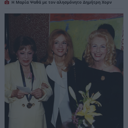
Η Μαρία Ψαθά με τον αλησμόνητο Δημήτρη Χορν