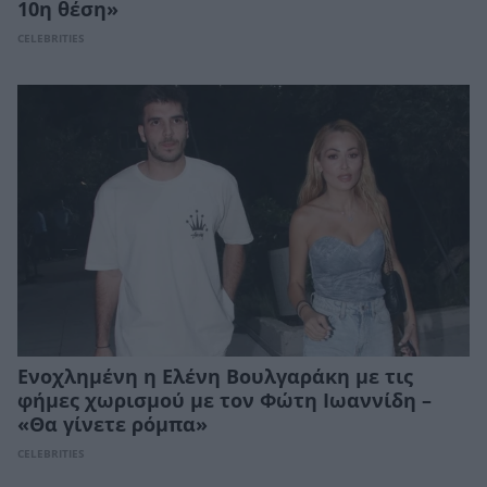
10η θέση»
CELEBRITIES
Ενοχλημένη η Ελένη Βουλγαράκη με τις
φήμες χωρισμού με τον Φώτη Ιωαννίδη –
«Θα γίνετε ρόμπα»
CELEBRITIES