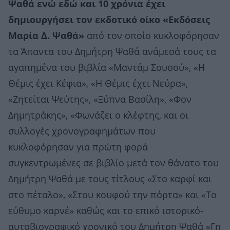
Ψαθά ενώ εδώ και 10 χρόνια έχει
δημιουργήσει τον εκδοτικό οίκο «Εκδόσεις
Μαρία Δ. Ψαθά»
από τον οποίο κυκλοφόρησαν
τα Άπαντα του Δημήτρη Ψαθά ανάμεσά τους τα
αγαπημένα του βιβλία «Μαντάμ Σουσού», «Η
Θέμις έχει Κέφια», «Η Θέμις έχει Νεύρα»,
«Ζητείται Ψεύτης», «Ξύπνα Βασίλη», «Φον
Δημητράκης», «Φωνάζει ο κλέφτης, και οι
συλλογές χρονογραφημάτων που
κυκλοφόρησαν για πρώτη φορά
συγκεντρωμένες σε βιβλίο μετά τον θάνατο του
Δημήτρη Ψαθά με τους τίτλους «Στο καρφί και
στο πέταλο», «Στου κουφού την πόρτα» και «Το
εύθυμο καρνέ» καθώς και το επικό ιστορικό-
αυτοβιογραφικό χρονικό του Δημήτρη Ψαθά «Γη