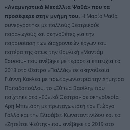
«Αναμνηστικά Μετάλλια Ψαθά» που τα
προσέφερε στην μνήμη του.
Η Μαρία Ψαθά
συνεργάστηκε με πολλούς θεατρικούς
παραγωγούς και σκηνοθέτες για την
παρουσίαση των διαχρονικών έργων του
πατέρα της όπως την θρυλική «Μαντάμ
Σουσού» που ανέβηκε με τεράστια επιτυχία το
2018 στο θέατρο «Παλλάς» σε σκηνοθεσία
Γιάννη Κακλέα με πρωταγωνίστρια την Δήμητρα
Παπαδοπούλου, το «Ξύπνα Βασίλη» που
παίχτηκε στο «Εθνικό Θέατρο» σε σκηνοθεσία
Άρη Μπινιάρη με πρωταγωνιστή τον Γιώργο
Γάλλο και την Ελισάβετ Κωνσταντινίδου και το
«Ζητείται Ψεύτης» που ανέβηκε το 2019 στο