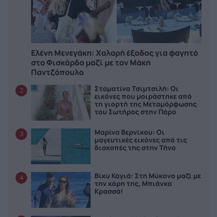
Ελένη Μενεγάκη: Χαλαρή έξοδος για φαγητό
στο Φισκάρδο μαζί με τον Μάκη
Παντζόπουλο
Σταματίνα Τσιμτσιλή: Οι
2
εικόνες που μοιράστηκε από
τη γιορτή της Μεταμόρφωσης
του Σωτήρος στην Πάρο
Μαρίνα Βερνίκου: Οι
3
μαγευτικές εικόνες από τις
διακοπές της στην Τήνο
Βίκυ Καγιά: Στη Μύκονο μαζί με
4
την κόρη της, Μπιάνκα
Κρασσά!