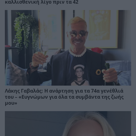
καλλισθενική λίγο πριν τα 42
Λάκης Γαβαλάς: Η ανάρτηση για τα 74α γενέθλιά
του – «Ευγνώμων για όλα τα συμβάντα της ζωής
μου»