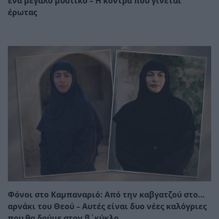
ένα μεγάλο μυστικό – Η κόντρα που γίνεται
έρωτας
Φόνοι στο Καμπαναριό: Από την καβγατζού στο…
αρνάκι του Θεού – Αυτές είναι δυο νέες καλόγριες
που θα δούμε στον β΄κύκλο