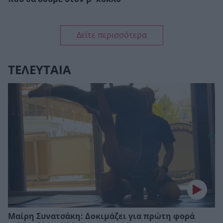
Δείτε περισσότερα
ΤΕΛΕΥΤΑΙΑ
Μαίρη Συνατσάκη: Δοκιμάζει για πρώτη φορά