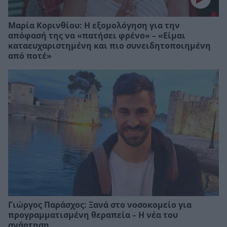
Μαρία Κορινθίου: Η εξομολόγηση για την
απόφασή της να «πατήσει φρένο» – «Είμαι
καταευχαριστημένη και πιο συνειδητοποιημένη
από ποτέ»
Γιώργος Παράσχος: Ξανά στο νοσοκομείο για
προγραμματισμένη θεραπεία – Η νέα του
ανάρτηση