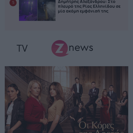
Δημήτρης Αλεξάνδρου: Στο
5
πλευρό της Ρίας Ελληνίδου σε
μία ακόμη εμφάνισή της
TV