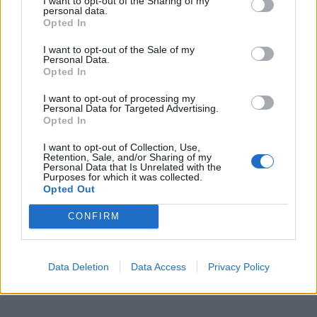
I want to opt-out of the Sharing of my
CELEBRITIES
personal data.
Opted In
I want to opt-out of the Sale of my
Personal Data.
Opted In
I want to opt-out of processing my
Personal Data for Targeted Advertising.
Opted In
I want to opt-out of Collection, Use,
Retention, Sale, and/or Sharing of my
Personal Data that Is Unrelated with the
Purposes for which it was collected.
Opted Out
CONFIRM
Μεγάλη συγκίνηση για τον Γιώργο Πρίντεζη:
Η απόσυρση της φανέλας του στο Στάδιο
Ειρήνης και Φιλίας
Data Deletion
Data Access
Privacy Policy
CELEBRITIES