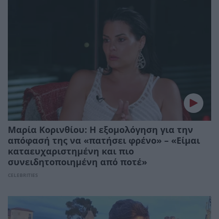
Μαρία Κορινθίου: Η εξομολόγηση για την
απόφασή της να «πατήσει φρένο» – «Είμαι
καταευχαριστημένη και πιο
συνειδητοποιημένη από ποτέ»
CELEBRITIES