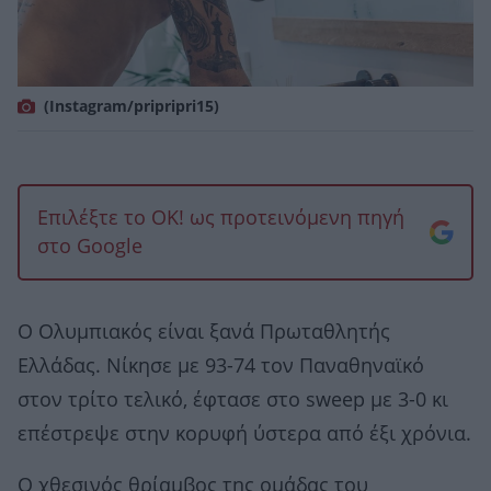
(Instagram/pripripri15)
Επιλέξτε το OK! ως προτεινόμενη πηγή
στο Google
Ο Ολυμπιακός είναι ξανά Πρωταθλητής
Ελλάδας. Νίκησε με 93-74 τον Παναθηναϊκό
στον τρίτο τελικό, έφτασε στο sweep με 3-0 κι
επέστρεψε στην κορυφή ύστερα από έξι χρόνια.
Ο χθεσινός θρίαμβος της ομάδας του