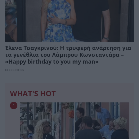
Έλενα Τσαγκρινού: Η τρυφερή ανάρτηση για
τα γενέθλια του Λάμπρου Κωνσταντάρα –
«Happy birthday to you my man»
CELEBRITIES
WHAT'S HOT
1