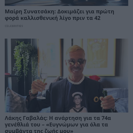
Μαίρη Συνατσάκη: Δοκιμάζει για πρώτη
φορά καλλισθενική λίγο πριν τα 42
CELEBRITIES
Λάκης Γαβαλάς: Η ανάρτηση για τα 74α
γενέθλιά του – «Ευγνώμων για όλα τα
συμβάντα της ζωής μου»