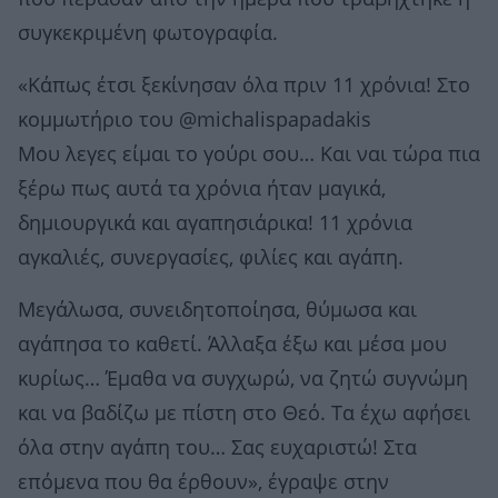
συγκεκριμένη φωτογραφία.
«Κάπως έτσι ξεκίνησαν όλα πριν 11 χρόνια! Στο
κομμωτήριο του @michalispapadakis
Μου λεγες είμαι το γούρι σου… Kαι ναι τώρα πια
ξέρω πως αυτά τα χρόνια ήταν μαγικά,
δημιουργικά και αγαπησιάρικα! 11 χρόνια
αγκαλιές, συνεργασίες, φιλίες και αγάπη.
Μεγάλωσα, συνειδητοποίησα, θύμωσα και
αγάπησα το καθετί. Άλλαξα έξω και μέσα μου
κυρίως… Έμαθα να συγχωρώ, να ζητώ συγνώμη
και να βαδίζω με πίστη στο Θεό. Τα έχω αφήσει
όλα στην αγάπη του… Σας ευχαριστώ! Στα
επόμενα που θα έρθουν», έγραψε στην