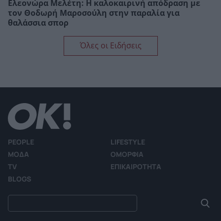
Ελεονώρα Μελέτη: Η καλοκαιρινή απόδραση με
τον Θοδωρή Μαροσούλη στην παραλία για
θαλάσσια σπορ
Όλες οι Ειδήσεις
PEOPLE
LIFESTYLE
ΜΟΔΑ
ΟΜΟΡΦΙΑ
TV
ΕΠΙΚΑΙΡΟΤΗΤΑ
BLOGS