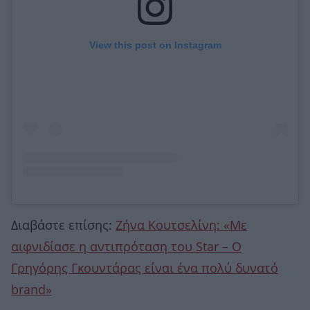
View this post on Instagram
Διαβάστε επίσης:
Ζήνα Κουτσελίνη: «Με
αιφνιδίασε η αντιπρόταση του Star – Ο
Γρηγόρης Γκουντάρας είναι ένα πολύ δυνατό
brand»