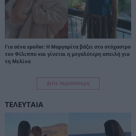
Για σένα spoiler: Η Μαργαρίτα βάζει στο στόχαστρο
τον Φίλιππο και γίνεται η μεγαλύτερη απειλή για
τη Μελίνα
Δείτε περισσότερα
ΤΕΛΕΥΤΑΙΑ