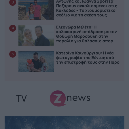
Αντώνης και Ιωάννα Σρόιτερ:
3
Ποζάρουν αγκαλιασμένοι στις
Κυκλάδες – Το χιουμοριστικό
σχόλιο για τη σχέση τους
Ελεονώρα Μελέτη: Η
4
καλοκαιρινή απόδραση με τον
Θοδωρή Μαροσούλη στην
παραλία για θαλάσσια σπορ
Κατερίνα Καινούργιου: Η νέα
5
φωτογραφία της Ξένιας από
την επιστροφή τους στην Πάρο
TV