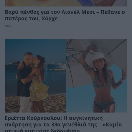
Βαρύ πένθος για τον Λιονέλ Μέσι – Πέθανε ο
πατέρας του, Χόρχε
ΝΕΑ
Εριέττα Κούρκουλου: Η συγκινητική
ανάρτηση για τα 33α γενέθλιά της – «Καμία
στιγμή ευτυχίας δεδομένη»