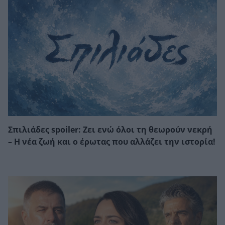
Σπιλιάδες spoiler: Ζει ενώ όλοι τη θεωρούν νεκρή
– Η νέα ζωή και ο έρωτας που αλλάζει την ιστορία!