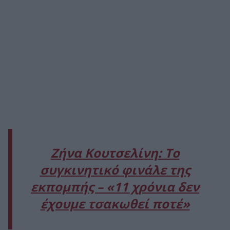
Ζήνα Κουτσελίνη: Το
συγκινητικό φινάλε της
εκπομπής – «11 χρόνια δεν
έχουμε τσακωθεί ποτέ»