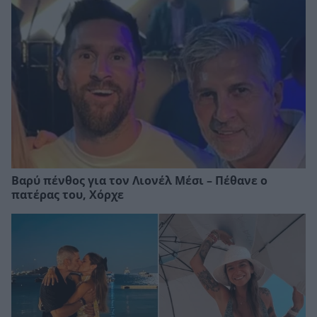
Βαρύ πένθος για τον Λιονέλ Μέσι – Πέθανε ο
πατέρας του, Χόρχε