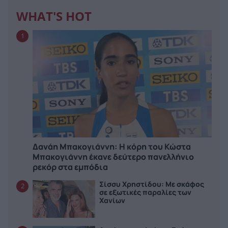
WHAT'S HOT
1
Δανάη Μπακογιάννη: Η κόρη του Κώστα
Μπακογιάννη έκανε δεύτερο πανελλήνιο
ρεκόρ στα εμπόδια
Σίσσυ Χρηστίδου: Με σκάφος
2
σε εξωτικές παραλίες των
Χανίων