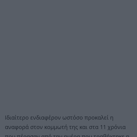
Ιδιαίτερο ενδιαφέρον ωστόσο προκαλεί η
αναφορά στον κομμωτή της και στα 11 χρόνια
που πέρασαν από την ημέρα που τραβήχτηκε η