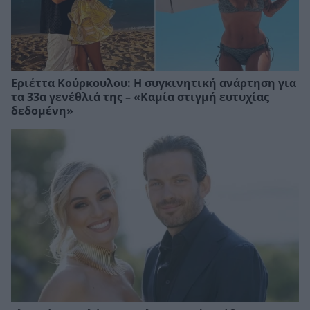
Εριέττα Κούρκουλου: Η συγκινητική ανάρτηση για
τα 33α γενέθλιά της – «Καμία στιγμή ευτυχίας
δεδομένη»