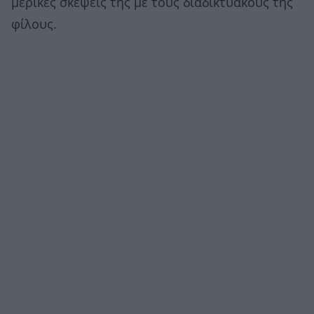
μερικές σκέψεις της με τους διαδικτυακούς της
φίλους.