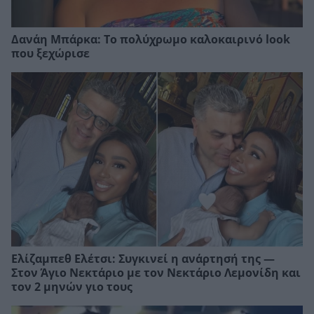
Δανάη Μπάρκα: Το πολύχρωμο καλοκαιρινό look
που ξεχώρισε
Ελίζαμπεθ Ελέτσι: Συγκινεί η ανάρτησή της —
Στον Άγιο Νεκτάριο με τον Νεκτάριο Λεμονίδη και
τον 2 μηνών γιο τους