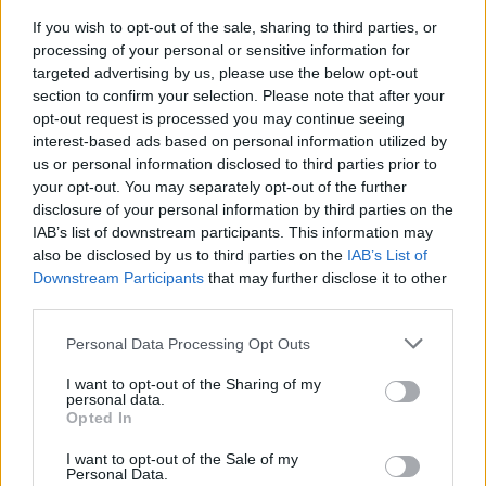
If you wish to opt-out of the sale, sharing to third parties, or
processing of your personal or sensitive information for
targeted advertising by us, please use the below opt-out
section to confirm your selection. Please note that after your
opt-out request is processed you may continue seeing
interest-based ads based on personal information utilized by
us or personal information disclosed to third parties prior to
your opt-out. You may separately opt-out of the further
disclosure of your personal information by third parties on the
IAB’s list of downstream participants. This information may
also be disclosed by us to third parties on the
IAB’s List of
Downstream Participants
that may further disclose it to other
third parties.
Αλεξάνδρα Νίκα: Οι τρυφερές καλοκαιρινές
στιγμές με τα παιδιά της στο σκάφος
Personal Data Processing Opt Outs
CELEBRITIES
I want to opt-out of the Sharing of my
personal data.
Opted In
I want to opt-out of the Sale of my
Personal Data.