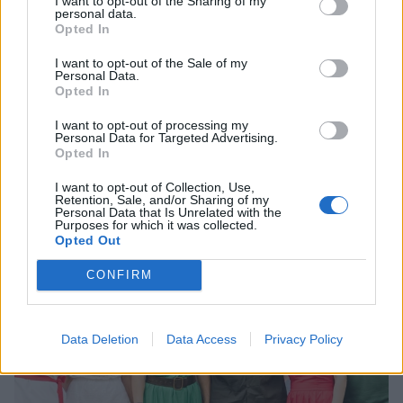
I want to opt-out of the Sharing of my
personal data.
Opted In
ΔΕΙΤΕ ΑΚΟΜΑ
I want to opt-out of the Sale of my
Personal Data.
Opted In
ΑΝΤΩΝΗΣ ΡΕΜΟΣ
ΥΒΟΝΝΗ ΜΠΟΣΝΙΑΚ
I want to opt-out of processing my
Personal Data for Targeted Advertising.
Opted In
I want to opt-out of Collection, Use,
Retention, Sale, and/or Sharing of my
ΠΕΡΙΣΣΟΤΕΡΑ ΣΤΟ
Personal Data that Is Unrelated with the
Purposes for which it was collected.
Opted Out
CONFIRM
Data Deletion
Data Access
Privacy Policy