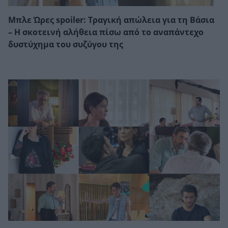
Μπλε Ώρες spoiler: Τραγική απώλεια για τη Βάσια
– Η σκοτεινή αλήθεια πίσω από το αναπάντεχο
δυστύχημα του συζύγου της