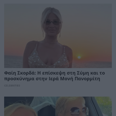
Φαίη Σκορδά: Η επίσκεψη στη Σύμη και το
προσκύνημα στην Ιερά Μονή Πανορμίτη
CELEBRITIES