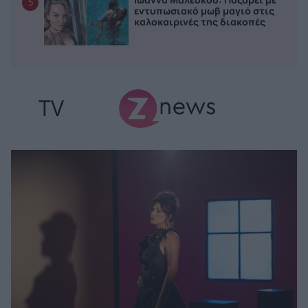
5
εντυπωσιακό μωβ μαγιό στις
καλοκαιρινές της διακοπές
TV