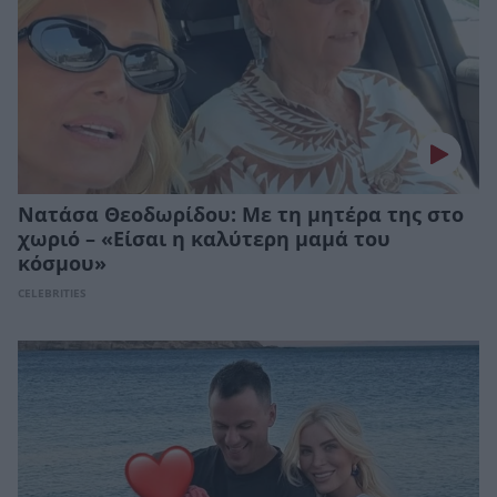
Νατάσα Θεοδωρίδου: Με τη μητέρα της στο
χωριό – «Είσαι η καλύτερη μαμά του
κόσμου»
CELEBRITIES