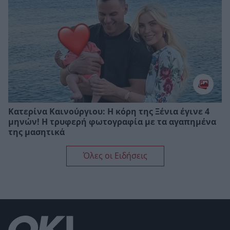
Κατερίνα Καινούργιου: H κόρη της Ξένια έγινε 4
μηνών! Η τρυφερή φωτογραφία με τα αγαπημένα
της μασητικά
Όλες οι Ειδήσεις