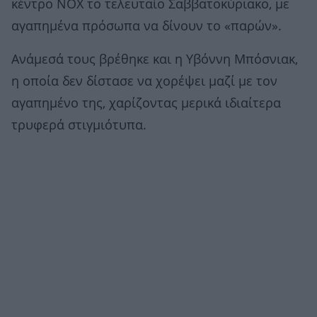
κέντρο NOX το τελευταίο Σαββατοκύριακο, με
αγαπημένα πρόσωπα να δίνουν το «παρών».
Ανάμεσά τους βρέθηκε και η Υβόννη Μπόσνιακ,
η οποία δεν δίστασε να χορέψει μαζί με τον
αγαπημένο της, χαρίζοντας μερικά ιδιαίτερα
τρυφερά στιγμιότυπα.