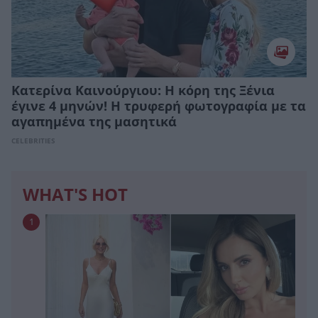
Κατερίνα Καινούργιου: H κόρη της Ξένια
έγινε 4 μηνών! Η τρυφερή φωτογραφία με τα
αγαπημένα της μασητικά
CELEBRITIES
WHAT'S HOT
1