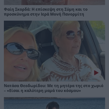
Φαίη Σκορδά: Η επίσκεψη στη Σύμη και το
προσκύνημα στην Ιερά Μονή Πανορμίτη
Νατάσα Θεοδωρίδου: Με τη μητέρα της στο χωριό
– «Είσαι η καλύτερη μαμά του κόσμου»