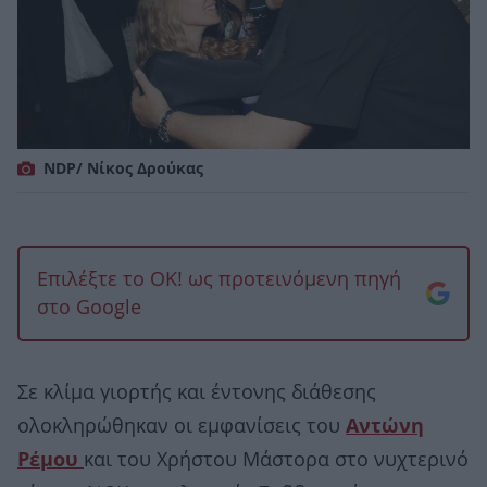
NDP/ Νίκος Δρούκας
Επιλέξτε το OK! ως προτεινόμενη πηγή
στο Google
Σε κλίμα γιορτής και έντονης διάθεσης
ολοκληρώθηκαν οι εμφανίσεις του
Αντώνη
Ρέμου
και του Χρήστου Μάστορα στο νυχτερινό