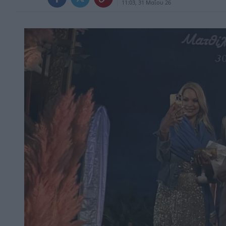
11:03, 31 Μαΐου 26