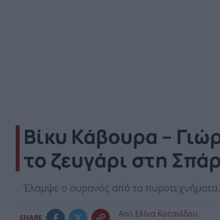
Βίκυ Κάβουρα – Γιώρ
το ζευγάρι στη Σπά
Έλαμψε ο ουρανός από τα πυροτεχνήματα.
Από
Ελίνα Κοτανίδου
SHARE