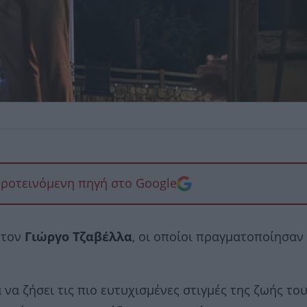
προτεινόμενη πηγή στο Google
 τον
Γιώργο Τζαβέλλα
, οι οποίοι πραγματοποίησαν
 να ζήσει τις πιο ευτυχισμένες στιγμές της ζωής το