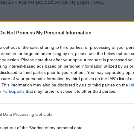
παρών» και να μοιράζονται τη χαρά τους.
Do Not Process My Personal Information
to opt-out of the sale, sharing to third parties, or processing of your per
formation for targeted advertising by us, please use the below opt-out s
r selection. Please note that after your opt-out request is processed y
eing interest-based ads based on personal information utilized by us or
disclosed to third parties prior to your opt-out. You may separately opt-
losure of your personal information by third parties on the IAB’s list of
. This information may also be disclosed by us to third parties on the
IA
Participants
that may further disclose it to other third parties.
l Data Processing Opt Outs
o opt-out of the Sharing of my personal data.