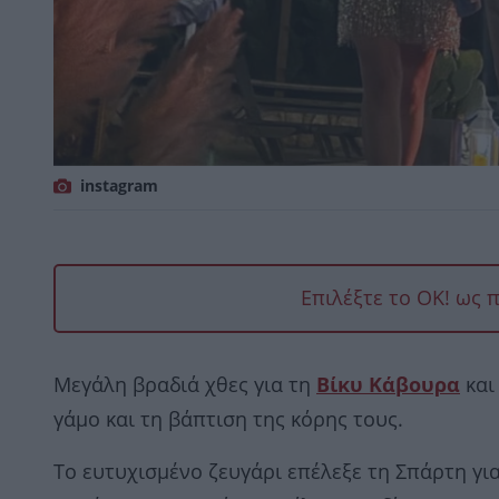
instagram
Επιλέξτε το OK! ως 
Μεγάλη βραδιά χθες για τη
Βίκυ Κάβουρα
και
γάμο και τη βάπτιση της κόρης τους.
Το ευτυχισμένο ζευγάρι επέλεξε τη Σπάρτη για