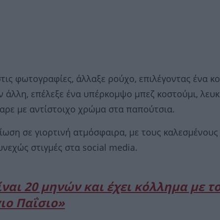
στις φωτογραφίες, άλλαξε ρούχο, επιλέγοντας ένα κ
ν άλλη, επέλεξε ένα υπέρκομψο μπεζ κοστούμι, λευ
ταρε με αντίστοιχο χρώμα στα παπούτσια.
ίωση σε γιορτινή ατμόσφαιρα, με τους καλεσμένους
νεχώς στιγμές στα social media.
ναι 20 μηνών και έχει κόλλημα με τ
ιο Παΐσιο»