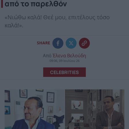
από το παρελθόν
«Nιώθω καλά! Θεέ μου, επιτέλους τόσο
καλά!».
SHARE
Από
Έλενα Βελούδη
09:06, 09 Ιουλίου 26
CELEBRITIES