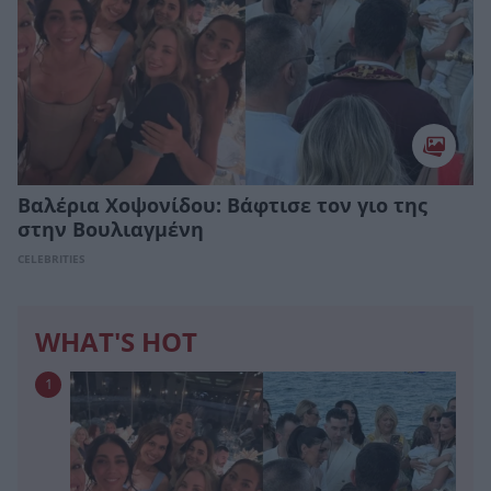
Βαλέρια Χοψονίδου: Bάφτισε τον γιο της
στην Βουλιαγμένη
CELEBRITIES
WHAT'S HOT
1