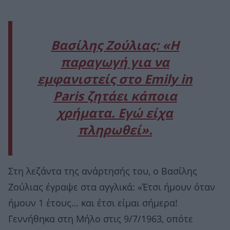
Βασίλης Ζούλιας: «Η
παραγωγή για να
εμφανιστείς στο Emily in
Paris ζητάει κάποια
χρήματα. Εγώ είχα
πληρωθεί».
Στη λεζάντα της ανάρτησής του, ο Βασίλης
Ζούλιας έγραψε στα αγγλικά: «Έτσι ήμουν όταν
ήμουν 1 έτους… και έτσι είμαι σήμερα!
Γεννήθηκα στη Μήλο στις 9/7/1963, οπότε