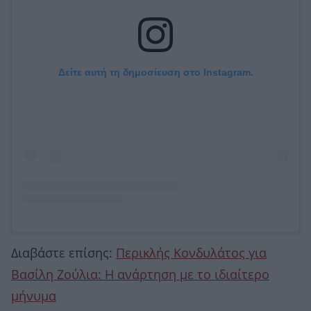
Δείτε αυτή τη δημοσίευση στο Instagram.
Διαβάστε επίσης:
Περικλής Κονδυλάτος για
Βασίλη Ζούλια: Η ανάρτηση με το ιδιαίτερο
μήνυμα