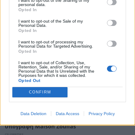
I want to opt-out of the Sharing of my
personal data.
Opted In
Περικλής Κονδυλάτος για Βασίλη Ζούλια: Η
ανάρτηση με το ιδιαίτερο μήνυμα
I want to opt-out of the Sale of my
Personal Data.
CELEBRITIES
Opted In
I want to opt-out of processing my
Personal Data for Targeted Advertising.
Opted In
I want to opt-out of Collection, Use,
Retention, Sale, and/or Sharing of my
Personal Data that Is Unrelated with the
Purposes for which it was collected.
Opted Out
CONFIRM
Data Deletion
Data Access
Privacy Policy
Bal Masqué: Η Αθήνα φόρεσε μάσκα με την
υπογραφή Maison Zoulias
CELEBRITIES