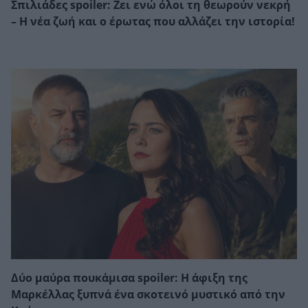
Σπιλιάδες spoiler: Ζει ενώ όλοι τη θεωρούν νεκρή
– Η νέα ζωή και ο έρωτας που αλλάζει την ιστορία!
Δύο μαύρα πουκάμισα spoiler: Η άφιξη της
Μαρκέλλας ξυπνά ένα σκοτεινό μυστικό από την