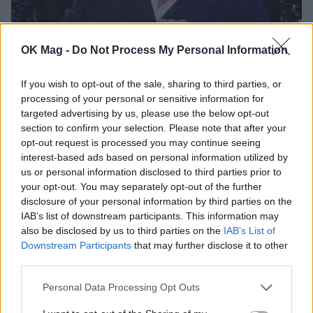
OK Mag -
Do Not Process My Personal Information
Βασίλης Ζούλιας: «Η παραγωγή για να
If you wish to opt-out of the sale, sharing to third parties, or
εμφανιστείς στο Emily in Paris ζητάει κάποια
processing of your personal or sensitive information for
χρήματα. Εγώ είχα πληρωθεί».
targeted advertising by us, please use the below opt-out
CELEBRITIES
section to confirm your selection. Please note that after your
opt-out request is processed you may continue seeing
interest-based ads based on personal information utilized by
us or personal information disclosed to third parties prior to
your opt-out. You may separately opt-out of the further
disclosure of your personal information by third parties on the
IAB’s list of downstream participants. This information may
also be disclosed by us to third parties on the
IAB’s List of
Downstream Participants
that may further disclose it to other
third parties.
Personal Data Processing Opt Outs