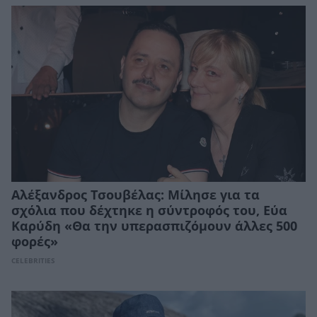
Αλέξανδρος Τσουβέλας: Μίλησε για τα
σχόλια που δέχτηκε η σύντροφός του, Εύα
Καρύδη «Θα την υπερασπιζόμουν άλλες 500
φορές»
CELEBRITIES