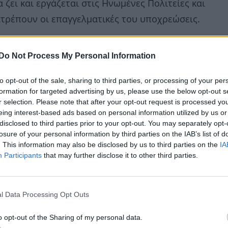
 ζει και εργάζεται στις Ηνωμένες Πολιτείες και
ιτρέπουν οι επαγγελματικές του υποχρεώσεις.
Do Not Process My Personal Information
to opt-out of the sale, sharing to third parties, or processing of your per
formation for targeted advertising by us, please use the below opt-out s
r selection. Please note that after your opt-out request is processed y
eing interest-based ads based on personal information utilized by us or
disclosed to third parties prior to your opt-out. You may separately opt-
losure of your personal information by third parties on the IAB’s list of
. This information may also be disclosed by us to third parties on the
IA
Participants
that may further disclose it to other third parties.
l Data Processing Opt Outs
o opt-out of the Sharing of my personal data.