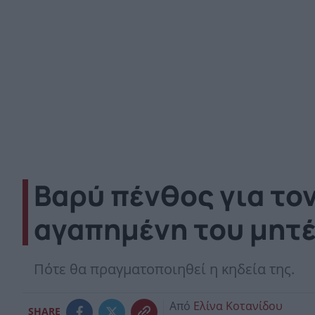
Βαρύ πένθος για το
αγαπημένη του μητ
Πότε θα πραγματοποιηθεί η κηδεία της.
Από
Ελίνα Κοτανίδου
SHARE