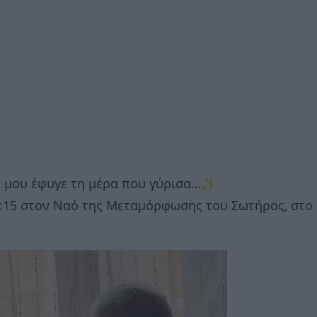
α μου έφυγε τη μέρα που γύρισα…✨
3:15 στον Ναό της Μεταμόρφωσης του Σωτήρος, στο