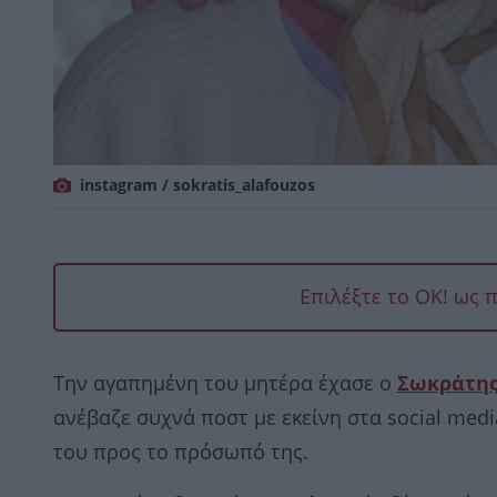
instagram / sokratis_alafouzos
Επιλέξτε το OK! ως 
Την αγαπημένη του μητέρα έχασε ο
Σωκράτης
ανέβαζε συχνά ποστ με εκείνη στα social medi
του προς το πρόσωπό της.