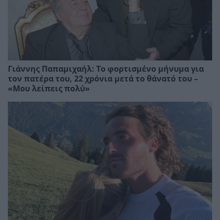
Γιάννης Παπαμιχαήλ: Το φορτισμένο μήνυμα για
τον πατέρα του, 22 χρόνια μετά το θάνατό του –
«Μου λείπεις πολύ»