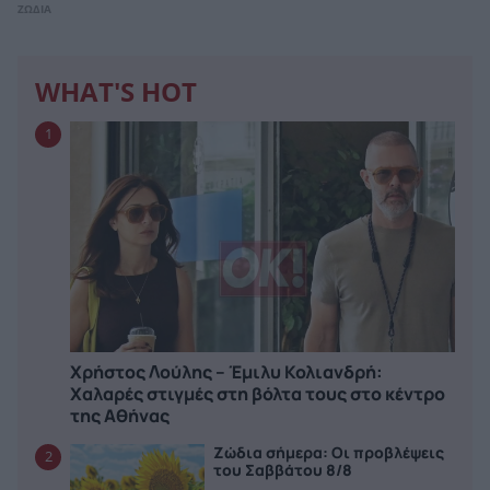
ΖΩΔΙΑ
WHAT'S HOT
1
Χρήστος Λούλης – Έμιλυ Κολιανδρή:
Χαλαρές στιγμές στη βόλτα τους στο κέντρο
της Αθήνας
Ζώδια σήμερα: Οι προβλέψεις
2
του Σαββάτου 8/8