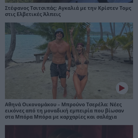
Στέφανος Τσιτσιπάς: Αγκαλιά με την Κρίστεν Τομς
στις Ελβετικές Άλπεις
Αθηνά Οικονομάκου – Μπρούνο Τσερέλα: Νέες
εικόνες από τη μοναδική εμπειρία που βίωσαν
στα Μπόρα Μπόρα με καρχαρίες και σαλάχια