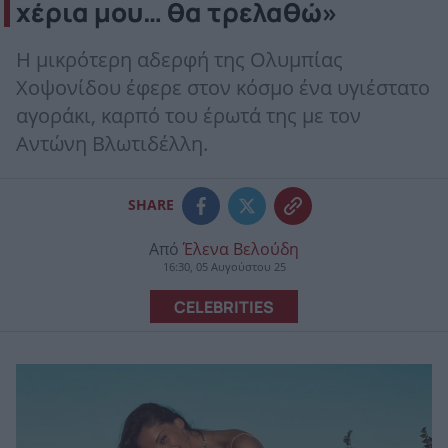
χέρια μου… θα τρελαθώ»
Η μικρότερη αδερφή της Ολυμπίας
Χοψονίδου έφερε στον κόσμο ένα υγιέστατο
αγοράκι, καρπό του έρωτά της με τον
Αντώνη Βλωτιδέλλη.
SHARE
Από
Έλενα Βελούδη
16:30, 05 Αυγούστου 25
CELEBRITIES