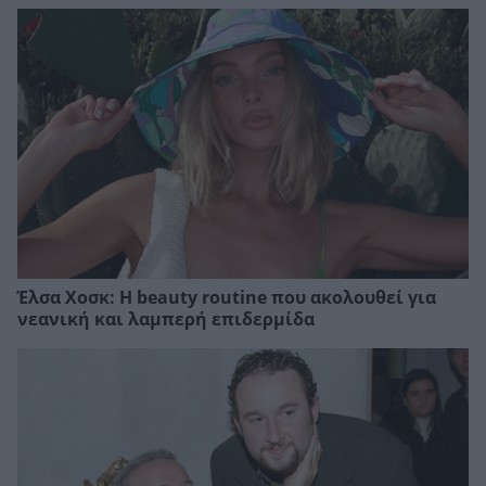
Έλσα Χοσκ: Η beauty routine που ακολουθεί για
νεανική και λαμπερή επιδερμίδα