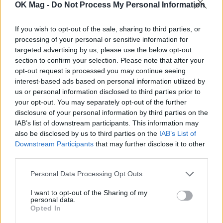
OK Mag -
Do Not Process My Personal Information
ΠΕΡΙΣΣΟΤΕΡΑ ΣΤΟ
If you wish to opt-out of the sale, sharing to third parties, or
processing of your personal or sensitive information for
targeted advertising by us, please use the below opt-out
section to confirm your selection. Please note that after your
opt-out request is processed you may continue seeing
interest-based ads based on personal information utilized by
us or personal information disclosed to third parties prior to
your opt-out. You may separately opt-out of the further
disclosure of your personal information by third parties on the
IAB’s list of downstream participants. This information may
also be disclosed by us to third parties on the
IAB’s List of
Downstream Participants
that may further disclose it to other
third parties.
Έλσα Χοσκ: Η beauty routine που ακολουθεί
για νεανική και λαμπερή επιδερμίδα
Personal Data Processing Opt Outs
ΟΜΟΡΦΙΑ
I want to opt-out of the Sharing of my
personal data.
Opted In