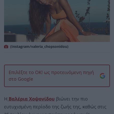
(Ιnstagram/valeria_chopsonidou)
Επιλέξτε το OK! ως προτεινόμενη πηγή
στο Google
Η
Βαλέρια Χοψονίδου
βιώνει την πιο
ευτυχισμένη περίοδο της ζωής της, καθώς στις