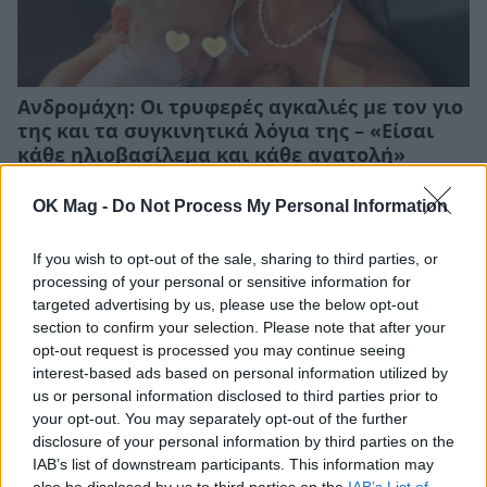
Ανδρομάχη: Οι τρυφερές αγκαλιές με τον γιο
της και τα συγκινητικά λόγια της – «Είσαι
κάθε ηλιοβασίλεμα και κάθε ανατολή»
CELEBRITIES
OK Mag -
Do Not Process My Personal Information
If you wish to opt-out of the sale, sharing to third parties, or
processing of your personal or sensitive information for
targeted advertising by us, please use the below opt-out
section to confirm your selection. Please note that after your
opt-out request is processed you may continue seeing
interest-based ads based on personal information utilized by
us or personal information disclosed to third parties prior to
your opt-out. You may separately opt-out of the further
disclosure of your personal information by third parties on the
IAB’s list of downstream participants. This information may
also be disclosed by us to third parties on the
IAB’s List of