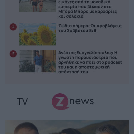
εικόνες από τη μοναδική
εμπειρία που βίωσαν στα
Μπόρα Μπόρα με καρχαρίες
και σαλάχια
Ζώδια σήμερα: Οι προβλέψεις
4
του Σαββάτου 8/8
Ανέστης Ευαγγελόπουλος: Η
5
γνωστή παρουσιάστρια που
αρνήθηκε να πάει στο podcast
του και η αποστομωτική
απάντησή του
TV