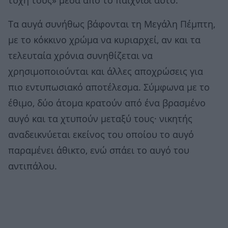
τύχη τους» μέσα από το παιχνίδι αυτό.
Τα αυγά συνήθως βάφονται τη Μεγάλη Πέμπτη,
με το κόκκινο χρώμα να κυριαρχεί, αν και τα
τελευταία χρόνια συνηθίζεται να
χρησιμοποιούνται και άλλες αποχρώσεις για
πιο εντυπωσιακό αποτέλεσμα. Σύμφωνα με το
έθιμο, δύο άτομα κρατούν από ένα βρασμένο
αυγό και τα χτυπούν μεταξύ τους· νικητής
αναδεικνύεται εκείνος του οποίου το αυγό
παραμένει άθικτο, ενώ σπάει το αυγό του
αντιπάλου.