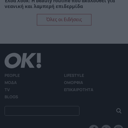
Έλσα Χοσκ: Η beauty routine που ακολουθεί για
νεανική και λαμπερή επιδερμίδα
Όλες οι Ειδήσεις
PEOPLE
LIFESTYLE
ΜΟΔΑ
ΟΜΟΡΦΙΑ
TV
ΕΠΙΚΑΙΡΟΤΗΤΑ
BLOGS