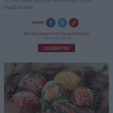
To τσούγκρισμα των αυγών έχει βαθύ
συμβολισμό.
SHARE
Από
Κωνσταντίνος Παναγόπουλος
19:23, 11 Απριλίου 26
CELEBRITIES