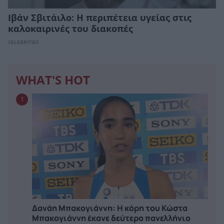
Ιβάν Σβιτάιλο: Η περιπέτεια υγείας στις
καλοκαιρινές του διακοπές
CELEBRITIES
WHAT'S HOT
1
Δανάη Μπακογιάννη: Η κόρη του Κώστα
Μπακογιάννη έκανε δεύτερο πανελλήνιο