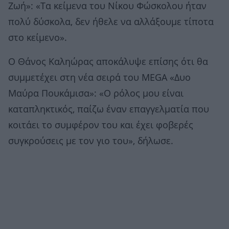
Ζωή»: «Τα κείμενα του Νίκου Φώσκολου ήταν
πολύ δύσκολα, δεν ήθελε να αλλάξουμε τίποτα
στο κείμενο».
Ο Θάνος Καληώρας αποκάλυψε επίσης ότι θα
συμμετέχει στη νέα σειρά του MEGA «Δυο
Μαύρα Πουκάμισα»: «Ο ρόλος μου είναι
καταπληκτικός, παίζω έναν επαγγελματία που
κοιτάει το συμφέρον του και έχει φοβερές
συγκρούσεις με τον γιο του», δήλωσε.