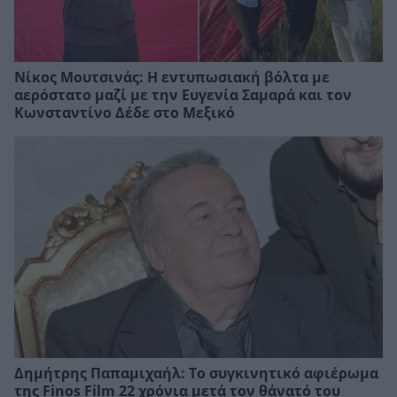
Νίκος Μουτσινάς: Η εντυπωσιακή βόλτα με
αερόστατο μαζί με την Ευγενία Σαμαρά και τον
Κωνσταντίνο Δέδε στο Μεξικό
Δημήτρης Παπαμιχαήλ: Το συγκινητικό αφιέρωμα
της Finos Film 22 χρόνια μετά τον θάνατό του