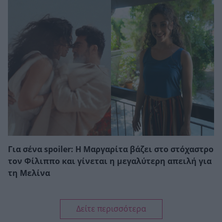
Για σένα spoiler: Η Μαργαρίτα βάζει στο στόχαστρο
τον Φίλιππο και γίνεται η μεγαλύτερη απειλή για
τη Μελίνα
Δείτε περισσότερα