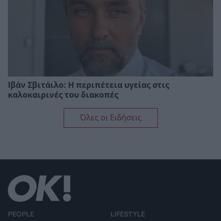
Ιβάν Σβιτάιλο: Η περιπέτεια υγείας στις
καλοκαιρινές του διακοπές
Όλες οι Ειδήσεις
PEOPLE
LIFESTYLE