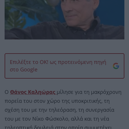
Επιλέξτε το OK! ως προτεινόμενη πηγή
στο Google
Ο
Θάνος Καληώρας
μίλησε για τη μακρόχρονη
πορεία του στον χώρο της υποκριτικής, τη
σχέση του με την τηλεόραση, τη συνεργασία
του με τον Νίκο Φώσκολο, αλλά και τη νέα
τηλεοπτική δουλειά στην οποία συμμετέχει.