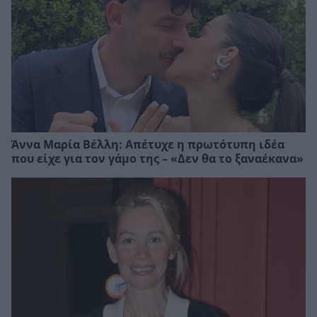
Άννα Μαρία Βέλλη: Απέτυχε η πρωτότυπη ιδέα
που είχε για τον γάμο της – «Δεν θα το ξαναέκανα»