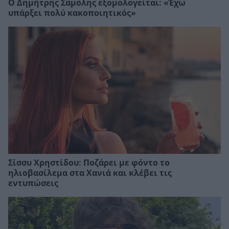
Ο Δημήτρης Σαμόλης εξομολογείται: «Έχω
υπάρξει πολύ κακοποιητικός»
Σίσσυ Χρηστίδου: Ποζάρει με φόντο το
ηλιοβασίλεμα στα Χανιά και κλέβει τις
εντυπώσεις