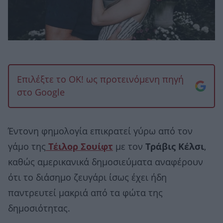
Επιλέξτε το OK! ως προτεινόμενη πηγή
στο Google
Έντονη φημολογία επικρατεί γύρω από τον
γάμο της
Τέιλορ
Σουίφτ
με τον
Τράβις
Κέλσι
,
καθώς αμερικανικά δημοσιεύματα αναφέρουν
ότι το διάσημο ζευγάρι ίσως έχει ήδη
παντρευτεί μακριά από τα φώτα της
δημοσιότητας.