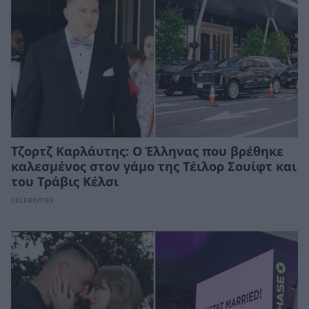
Τζορτζ Καρλάυτης: Ο Έλληνας που βρέθηκε
καλεσμένος στον γάμο της Τέιλορ Σουίφτ και
του Τράβις Κέλσι
CELEBRITIES