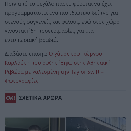
Πριν από το μεγάλο πάρτι, φέρεται να έχει
προγραμματιστεί ένα πιο ιδιωτικό δείπνο για
στενούς συγγενείς και φίλους, ενώ στον χώρο
γίνονται ήδη προετοιμασίες για μια
εντυπωσιακή βραδιά.
Διαβάστε επίσης:
Ο γάμος του Γιώργου
Καρλαύτη που συζητήθηκε στην Αθηναϊκή
Ριβιέρα με καλεσμένη την Taylor Swift –
Φωτογραφίες
ΣΧΕΤΙΚΑ ΑΡΘΡΑ