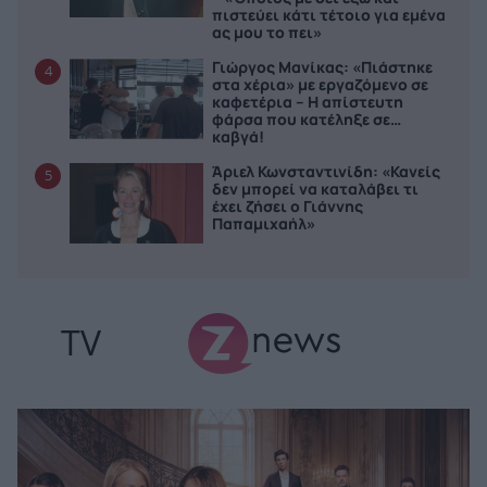
πιστεύει κάτι τέτοιο για εμένα
ας μου το πει»
Γιώργος Μανίκας: «Πιάστηκε
4
στα χέρια» με εργαζόμενο σε
καφετέρια – Η απίστευτη
φάρσα που κατέληξε σε…
καβγά!
Άριελ Κωνσταντινίδη: «Κανείς
5
δεν μπορεί να καταλάβει τι
έχει ζήσει ο Γιάννης
Παπαμιχαήλ»
TV