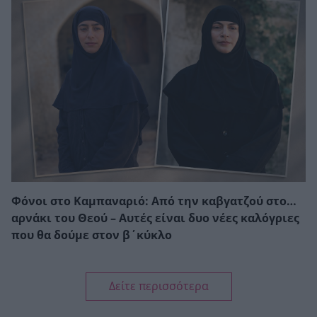
Φόνοι στο Καμπαναριό: Από την καβγατζού στο…
αρνάκι του Θεού – Αυτές είναι δυο νέες καλόγριες
που θα δούμε στον β΄κύκλο
Δείτε περισσότερα