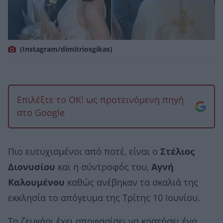
(Instagram/dimitriosgikas)
Επιλέξτε το OK! ως προτεινόμενη πηγή
στο Google
Πιο ευτυχισμένοι από ποτέ, είναι ο
Στέλιος
Διονυσίου
και η σύντροφός του,
Αγνή
Καλουμένου
καθώς ανέβηκαν τα σκαλιά της
εκκλησία το απόγευμα της Τρίτης 10 Ιουνίου.
Το ζευγάρι έχει αποφασίσει να κρατήσει ένα