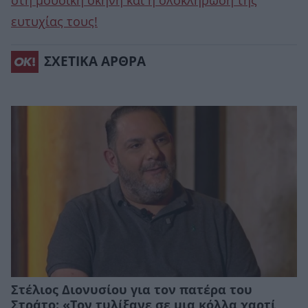
στη μουσική σκηνή και η ολοκλήρωση της
ευτυχίας τους!
ΣΧΕΤΙΚΑ ΑΡΘΡΑ
Στέλιος Διονυσίου για τον πατέρα του
Στράτο: «Τον τυλίξανε σε μια κόλλα χαρτί