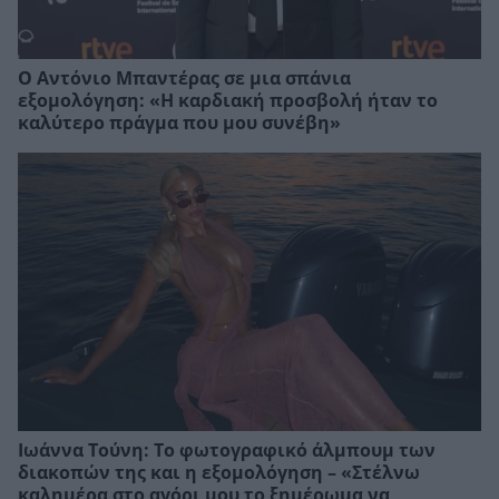
Ο Αντόνιο Μπαντέρας σε μια σπάνια
εξομολόγηση: «Η καρδιακή προσβολή ήταν το
καλύτερο πράγμα που μου συνέβη»
Ιωάννα Τούνη: Το φωτογραφικό άλμπουμ των
διακοπών της και η εξομολόγηση – «Στέλνω
καλημέρα στο αγόρι μου το ξημέρωμα να