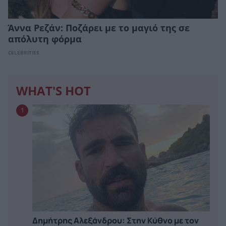
Άννα Ρεζάν: Ποζάρει με το μαγιό της σε
απόλυτη φόρμα
CELEBRITIES
WHAT'S HOT
1
Δημήτρης Αλεξάνδρου: Στην Κύθνο με τον