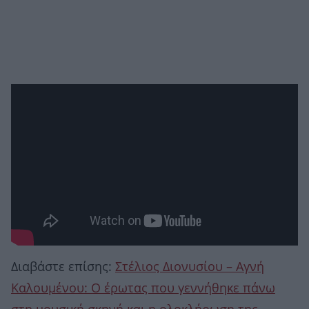
Διαβάστε επίσης:
Στέλιος Διονυσίου – Αγνή
Καλουμένου: Ο έρωτας που γεννήθηκε πάνω