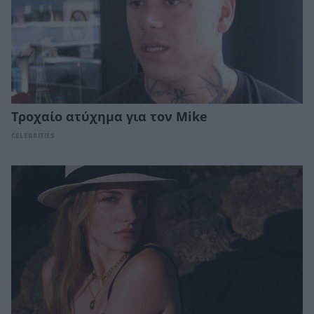
Τροχαίο ατύχημα για τον Mike
CELEBRITIES