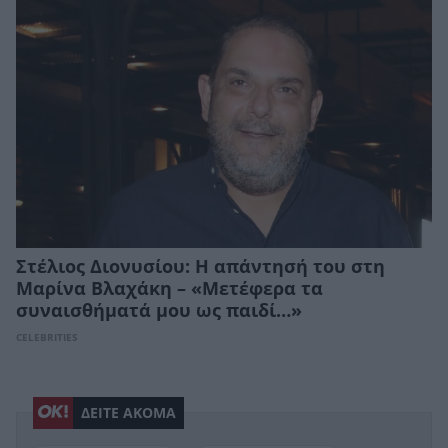
Στέλιος Διονυσίου: H απάντησή του στη
Μαρίνα Βλαχάκη – «Μετέφερα τα
συναισθήματά μου ως παιδί…»
CELEBRITIES
ΔΕΙΤΕ ΑΚΟΜΑ