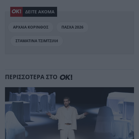
ΔΕΙΤΕ ΑΚΟΜΑ
ΑΡΧΑΙΑ ΚΟΡΙΝΘΟΣ
ΠΑΣΧΑ 2026
ΣΤΑΜΑΤΙΝΑ ΤΣΙΜΤΣΙΛΗ
ΠΕΡΙΣΣΟΤΕΡΑ ΣΤΟ