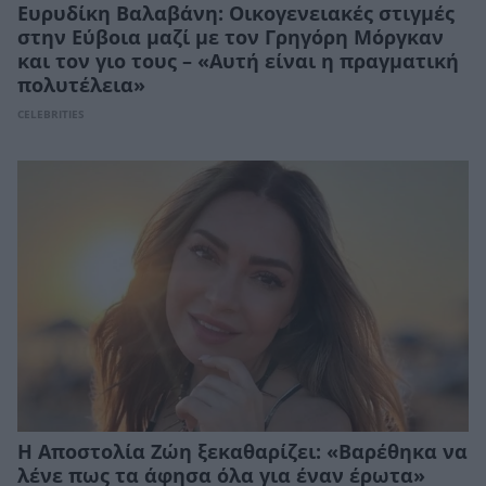
Ευρυδίκη Βαλαβάνη: Οικογενειακές στιγμές
στην Εύβοια μαζί με τον Γρηγόρη Μόργκαν
και τον γιο τους – «Αυτή είναι η πραγματική
πολυτέλεια»
CELEBRITIES
Η Αποστολία Ζώη ξεκαθαρίζει: «Βαρέθηκα να
λένε πως τα άφησα όλα για έναν έρωτα»