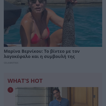
Μαρίνα Βερνίκου: Το βίντεο με τον
λαγοκέφαλο και η συμβουλή της
CELEBRITIES
WHAT'S HOT
1