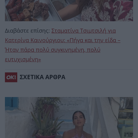
Διαβάστε επίσης:
Σταματίνα Τσιμτσιλή για
Κατερίνα Καινούργιου: «Πήγα και την είδα –
Ήταν πάρα πολύ συγκινημένη, πολύ
ευτυχισμένη»
ΣΧΕΤΙΚΑ ΑΡΘΡΑ