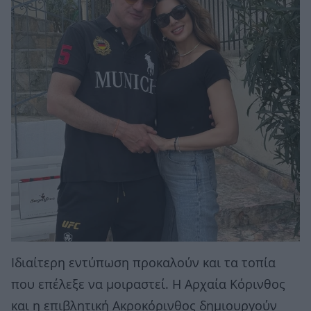
Ιδιαίτερη εντύπωση προκαλούν και τα τοπία
που επέλεξε να μοιραστεί. Η Αρχαία Κόρινθος
και η επιβλητική Ακροκόρινθος δημιουργούν