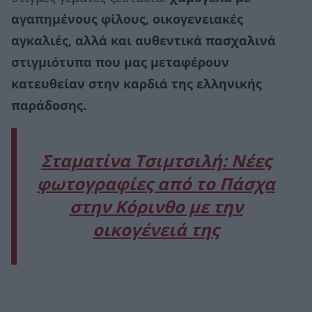
αγαπημένους φίλους, οικογενειακές
αγκαλιές, αλλά και αυθεντικά πασχαλινά
στιγμιότυπα που μας μεταφέρουν
κατευθείαν στην καρδιά της ελληνικής
παράδοσης.
Σταματίνα Τσιμτσιλή: Νέες
φωτογραφίες από το Πάσχα
στην Κόρινθο με την
οικογένειά της