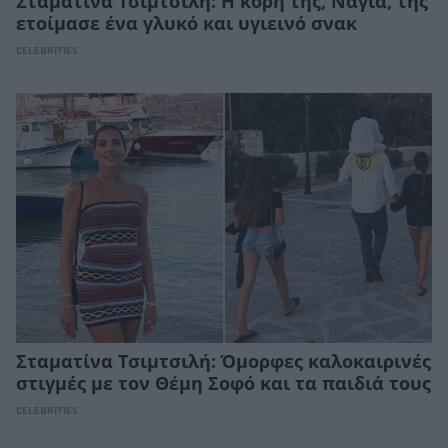
Σταματίνα Τσιμτσιλή: Η κόρη της, Νάγια, της
ετοίμασε ένα γλυκό και υγιεινό σνακ
CELEBRITIES
Σταματίνα Τσιμτσιλή: Όμορφες καλοκαιρινές
στιγμές με τον Θέμη Σοφό και τα παιδιά τους
CELEBRITIES