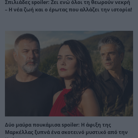
Σπιλιάδες spoiler: Ζει ενώ όλοι τη θεωρούν νεκρή
– Η νέα ζωή και ο έρωτας που αλλάζει την ιστορία!
Δύο μαύρα πουκάμισα spoiler: Η άφιξη της
Μαρκέλλας ξυπνά ένα σκοτεινό μυστικό από την