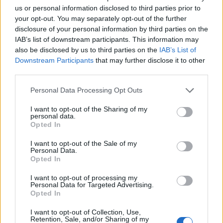
στιγμές με τα παιδιά της στο σκάφος
us or personal information disclosed to third parties prior to
CELEBRITIES
your opt-out. You may separately opt-out of the further
disclosure of your personal information by third parties on the
IAB’s list of downstream participants. This information may
also be disclosed by us to third parties on the
IAB’s List of
Downstream Participants
that may further disclose it to other
third parties.
Personal Data Processing Opt Outs
I want to opt-out of the Sharing of my
personal data.
Opted In
I want to opt-out of the Sale of my
Personal Data.
Opted In
Δανάη Μπάρκα: Το πολύχρωμο καλοκαιρινό
I want to opt-out of processing my
look που ξεχώρισε
Personal Data for Targeted Advertising.
Opted In
CELEBRITIES
I want to opt-out of Collection, Use,
Retention, Sale, and/or Sharing of my