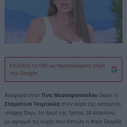
Επιλέξτε το OK! ως προτεινόμενη πηγή
στο Google
Αναφορά στην
Τίνα Μεσσαροπούλου
έκανε η
Σταματίνα Τσιμτσιλή
στον αέρα της εκπομπής
«Happy Day», το πρωί της Τρίτης 28 Απριλίου,
με αφορμή τις ευχές που έστειλε η Φαίη Σκορδά