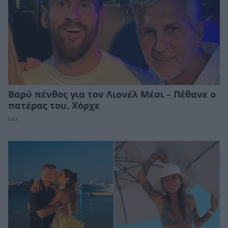
Βαρύ πένθος για τον Λιονέλ Μέσι – Πέθανε ο
πατέρας του, Χόρχε
ΝΕΑ