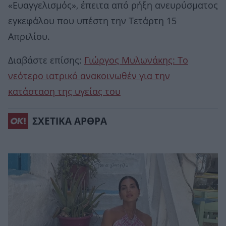
«Ευαγγελισμός», έπειτα από ρήξη ανευρύσματος
εγκεφάλου που υπέστη την Τετάρτη 15
Απριλίου.
Διαβάστε επίσης:
Γιώργος Μυλωνάκης: Το
νεότερο ιατρικό ανακοινωθέν για την
κατάσταση της υγείας του
ΣΧΕΤΙΚΑ ΑΡΘΡΑ