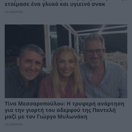
ετοίμασε ένα γλυκό και υγιεινό σνακ
CELEBRITIES
Τίνα Μεσσαροπούλου: Η τρυφερή ανάρτηση
για την γιορτή του αδερφού της Παντελή
μαζί με τον Γιώργο Μυλωνάκη
CELEBRITIES