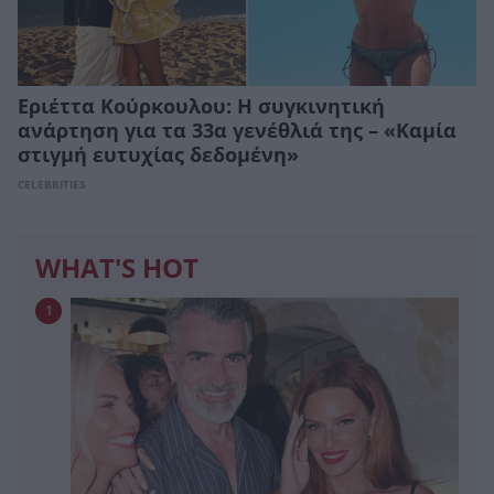
Εριέττα Κούρκουλου: Η συγκινητική
ανάρτηση για τα 33α γενέθλιά της – «Καμία
στιγμή ευτυχίας δεδομένη»
CELEBRITIES
WHAT'S HOT
1