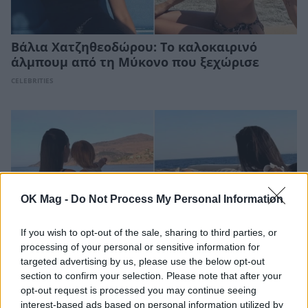
Βάλια Χατζηθεοδώρου: Το καλοκαιρινό
άλμπουμ από τη Μύκονο που ξεχώρισε
CELEBRITIES
OK Mag -
Do Not Process My Personal Information
If you wish to opt-out of the sale, sharing to third parties, or
processing of your personal or sensitive information for
targeted advertising by us, please use the below opt-out
section to confirm your selection. Please note that after your
opt-out request is processed you may continue seeing
Αλεξάνδρα Νίκα: Οι τρυφερές καλοκαιρινές
interest-based ads based on personal information utilized by