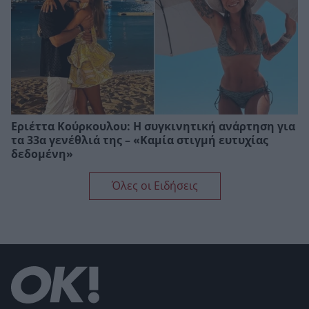
Εριέττα Κούρκουλου: Η συγκινητική ανάρτηση για
τα 33α γενέθλιά της – «Καμία στιγμή ευτυχίας
δεδομένη»
Όλες οι Ειδήσεις