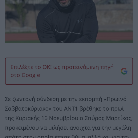
Επιλέξτε το OK! ως προτεινόμενη πηγή
στο Google
Σε ζωντανή σύνδεση με την εκπομπή «Πρωινό
Σαββατοκύριακο» του ΑΝΤ1 βρέθηκε το πρωί
της Κυριακής 16 Νοεμβρίου ο Σπύρος Μαρτίκας,
προκειμένου να μιλήσει ανοιχτά για την μεγάλη
απάτη στην οποία έπεσε θύμα, αλλά και για την