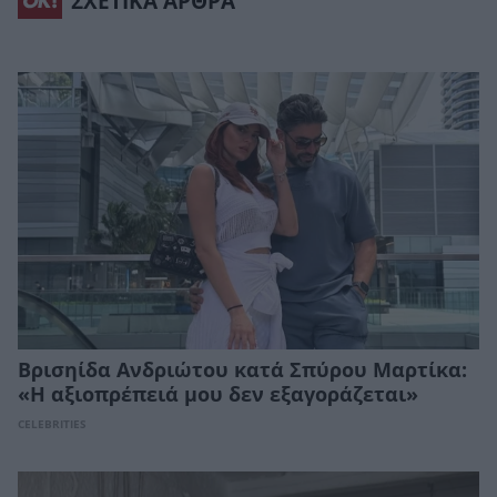
ΣΧΕΤΙΚΑ ΑΡΘΡΑ
Βρισηίδα Ανδριώτου κατά Σπύρου Μαρτίκα:
«Η αξιοπρέπειά μου δεν εξαγοράζεται»
CELEBRITIES