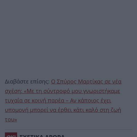
Διαβάστε επίσης:
Ο Σπύρος Μαρτίκας σε νέα
σχέση: «Με τη σύντροφό μου γνωριστήκαμε
τυχαία σε κοινή παρέα – Αν κάποιος έχει
υπομονή μπορεί να έρθει κάτι καλό στη ζωή
του»