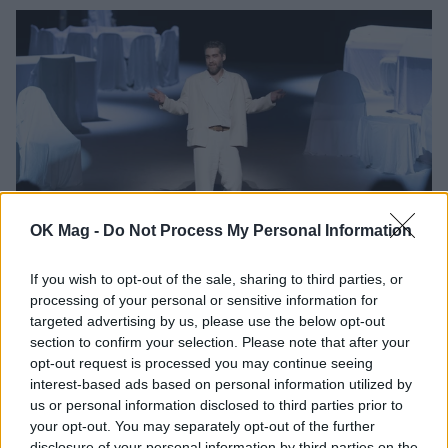
OK Mag -
Do Not Process My Personal Information
Γιώργος Χριστοδούλου: «Προσπάθησα να
If you wish to opt-out of the sale, sharing to third parties, or
γίνω δημοφιλής…»
processing of your personal or sensitive information for
targeted advertising by us, please use the below opt-out
CELEBRITIES
section to confirm your selection. Please note that after your
opt-out request is processed you may continue seeing
interest-based ads based on personal information utilized by
us or personal information disclosed to third parties prior to
your opt-out. You may separately opt-out of the further
disclosure of your personal information by third parties on the