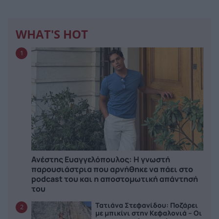
WHAT'S HOT
1
Ανέστης Ευαγγελόπουλος: Η γνωστή
παρουσιάστρια που αρνήθηκε να πάει στο
podcast του και η αποστομωτική απάντησή
του
Τατιάνα Στεφανίδου: Ποζάρει
2
με μπικίνι στην Κεφαλονιά – Οι