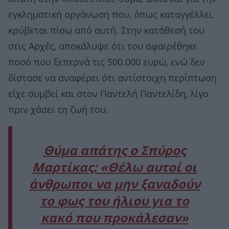
εγκληματική οργάνωση που, όπως καταγγέλλει,
κρύβεται πίσω από αυτή. Στην κατάθεσή του
στις Αρχές, αποκάλυψε ότι του αφαιρέθηκε
ποσό που ξεπερνά τις 500.000 ευρώ, ενώ δεν
δίστασε να αναφέρει ότι αντίστοιχη περίπτωση
είχε συμβεί και στον Παντελή Παντελίδη, λίγο
πριν χάσει τη ζωή του.
Θύμα απάτης ο Σπύρος
Μαρτίκας: «Θέλω αυτοί οι
άνθρωποι να μην ξαναδούν
το φως του ήλιου για το
κακό που προκάλεσαν»