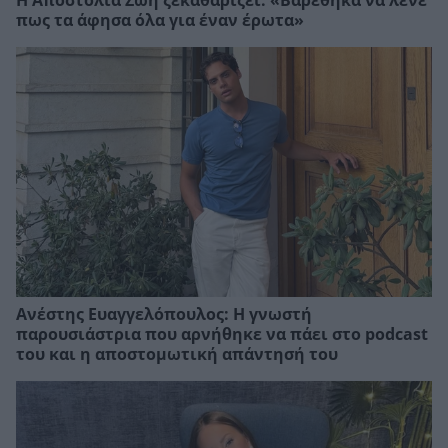
Η Αποστολία Ζώη ξεκαθαρίζει: «Βαρέθηκα να λένε
πως τα άφησα όλα για έναν έρωτα»
Ανέστης Ευαγγελόπουλος: Η γνωστή
παρουσιάστρια που αρνήθηκε να πάει στο podcast
του και η αποστομωτική απάντησή του