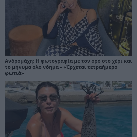
Ανδρομάχη: Η φωτογραφία με τον ορό στο χέρι και
το μήνυμα όλο νόημα – «Έρχεται τετραήμερο
φωτιά»