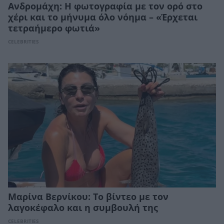
Ανδρομάχη: Η φωτογραφία με τον ορό στο
χέρι και το μήνυμα όλο νόημα – «Έρχεται
τετραήμερο φωτιά»
CELEBRITIES
Μαρίνα Βερνίκου: Το βίντεο με τον
λαγοκέφαλο και η συμβουλή της
CELEBRITIES