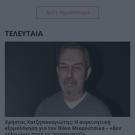
Δείτε περισσότερα
ΤΕΛΕΥΤΑΙΑ
Χρήστος Χατζηπαναγιώτης: Η συγκινητική
εξομολόγηση για τον Θάνο Μικρούτσικο – «Δεν
τελειώνει ποτέ το “ευχαριστώ”»