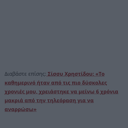
Διαβάστε επίσης:
Σίσσυ Χρηστίδου: «Το
καθημερινό ήταν από τις πιο δύσκολες
χρονιές μου, χρειάστηκε να μείνω 6 χρόνια
μακριά από την τηλεόραση για να
αναρρώσω»