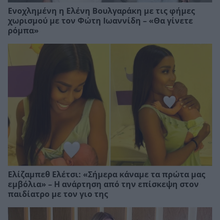
Ενοχλημένη η Ελένη Βουλγαράκη με τις φήμες
χωρισμού με τον Φώτη Ιωαννίδη – «Θα γίνετε
ρόμπα»
Ελίζαμπεθ Ελέτσι: «Σήμερα κάναμε τα πρώτα μας
εμβόλια» – Η ανάρτηση από την επίσκεψη στον
παιδίατρο με τον γιο της