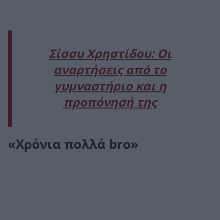
Σίσσυ Χρηστίδου: Οι
αναρτήσεις από το
γυμναστήριο και η
προπόνησή της
«Xρόνια πολλά bro»