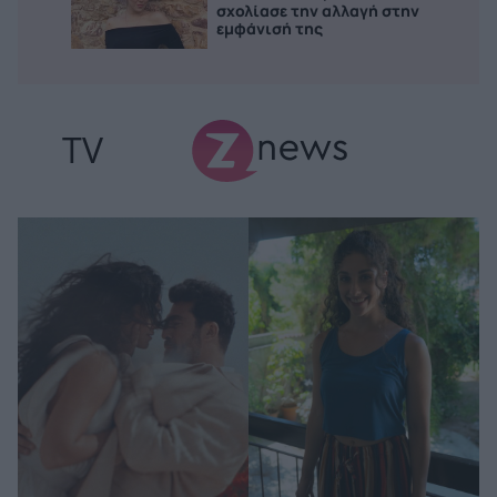
σχολίασε την αλλαγή στην
εμφάνισή της
TV