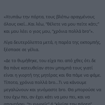
«Χτυπάω την πόρτα, τους βλέπω αραγμένους
όλους εκεί…Και λέω, “θέλετε να μου πείτε κάτι;”
και μου λέει ο γιος μου, “χρόνια πολλά bro”».
Λίγα δευτερόλεπτα μετά, η παρέα της εκπομπής,
ξέσπασε σε γέλια.
«Δε το θυμήθηκε, του είχα πει από χθες ότι δε
θα πάνε κατευθείαν στον μπαμπά τους γιατί
είναι η γιορτή της μητέρας και θα πάμε να φάμε.
Τίποτα, χρόνια πολλά bro…Τι να κάνουμε
μεγαλώνουν και γινόμαστε bro. Θα μπορούσε να
του έχω πει, αν έχει κάτι να μου πει, και να
απαντήσει, “τι εννοείς” ή “κλείσε την πόρτα”.