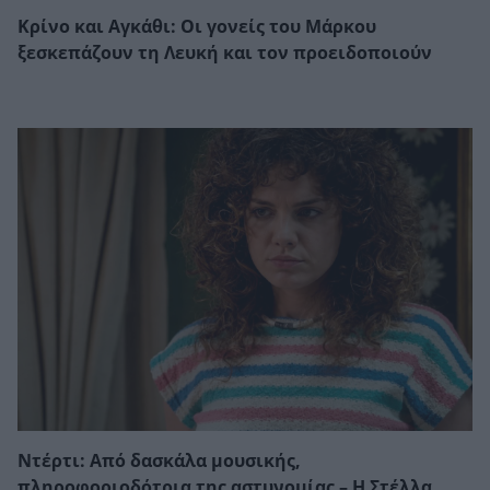
Κρίνο και Αγκάθι: Οι γονείς του Μάρκου
ξεσκεπάζουν τη Λευκή και τον προειδοποιούν
Ντέρτι: Από δασκάλα μουσικής,
πληροφοριοδότρια της αστυνομίας – Η Στέλλα