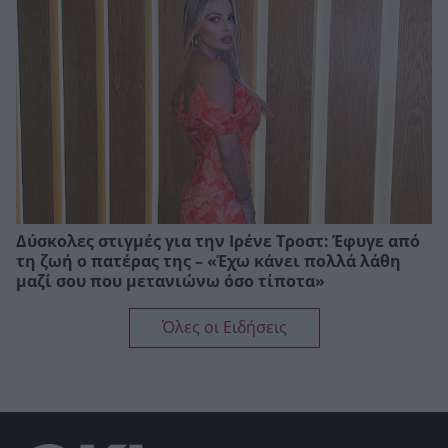
Δύσκολες στιγμές για την Ιρένε Τροστ: Έφυγε από
τη ζωή ο πατέρας της – «Έχω κάνει πολλά λάθη
μαζί σου που μετανιώνω όσο τίποτα»
Όλες οι Ειδήσεις