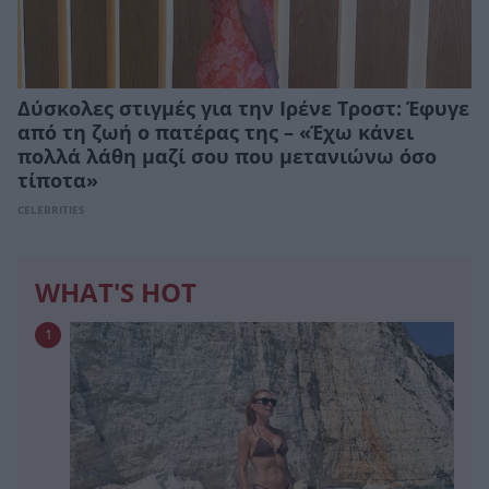
Δύσκολες στιγμές για την Ιρένε Τροστ: Έφυγε
από τη ζωή ο πατέρας της – «Έχω κάνει
πολλά λάθη μαζί σου που μετανιώνω όσο
τίποτα»
CELEBRITIES
WHAT'S HOT
1