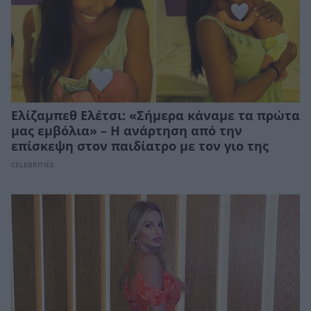
Ελίζαμπεθ Ελέτσι: «Σήμερα κάναμε τα πρώτα
μας εμβόλια» – Η ανάρτηση από την
επίσκεψη στον παιδίατρο με τον γιο της
CELEBRITIES