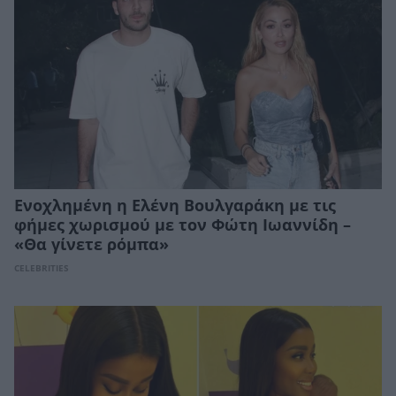
Ενοχλημένη η Ελένη Βουλγαράκη με τις
φήμες χωρισμού με τον Φώτη Ιωαννίδη –
«Θα γίνετε ρόμπα»
CELEBRITIES