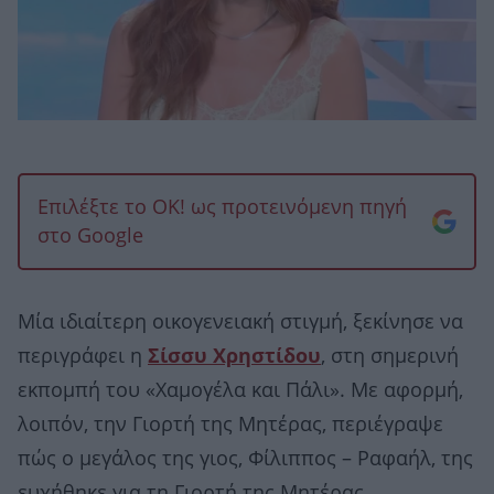
Επιλέξτε το OK! ως προτεινόμενη πηγή
στο Google
Μία ιδιαίτερη οικογενειακή στιγμή, ξεκίνησε να
περιγράφει η
Σίσσυ Χρηστίδου
, στη σημερινή
εκπομπή του «Χαμογέλα και Πάλι». Με αφορμή,
λοιπόν, την Γιορτή της Μητέρας, περιέγραψε
πώς ο μεγάλος της γιος, Φίλιππος – Ραφαήλ, της
ευχήθηκε για τη Γιορτή της Μητέρας.