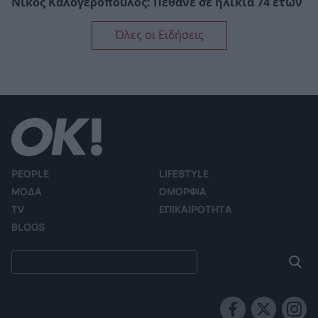
Νίκος Καλογερόπουλος: Πέθανε σε ηλικία 74 ετών
Όλες οι Ειδήσεις
PEOPLE
LIFESTYLE
ΜΟΔΑ
ΟΜΟΡΦΙΑ
TV
ΕΠΙΚΑΙΡΟΤΗΤΑ
BLOGS