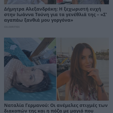
Δήμητρα Αλεξανδράκη: Η ξεχωριστή ευχή
στην Ιωάννα Τούνη για τα γενέθλιά της – «Σ’
αγαπάω ξανθιά μου γοργόνα»
CELEBRITIES
Ναταλία Γερμανού: Οι ανέμελες στιγμές των
διακοπών της και η πόζα με μαγιό που