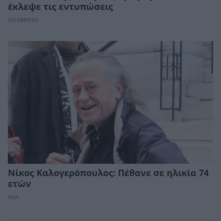
έκλεψε τις εντυπώσεις
CELEBRITIES
Νίκος Καλογερόπουλος: Πέθανε σε ηλικία 74
ετών
ΝΕΑ