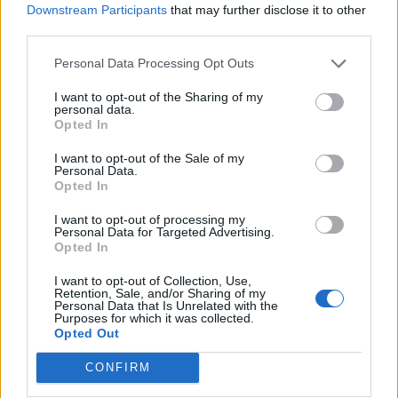
Downstream Participants
that may further disclose it to other
third parties.
Personal Data Processing Opt Outs
I want to opt-out of the Sharing of my
personal data.
Opted In
Αλεξάνδρα Νίκα: Η νέα φωτογραφία της
I want to opt-out of the Sale of my
μικρής Μιράντας από τις οικογενειακές
Personal Data.
Opted In
διακοπές
CELEBRITIES
I want to opt-out of processing my
Personal Data for Targeted Advertising.
Opted In
I want to opt-out of Collection, Use,
Retention, Sale, and/or Sharing of my
Personal Data that Is Unrelated with the
Purposes for which it was collected.
Opted Out
CONFIRM