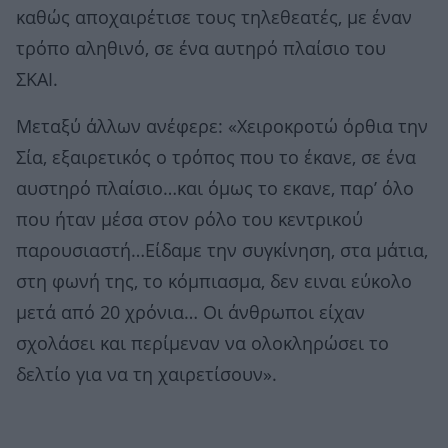
καθώς αποχαιρέτισε τους τηλεθεατές, με έναν
τρόπο αληθινό, σε ένα αυτηρό πλαίσιο του
ΣΚΑΙ.
Μεταξύ άλλων ανέφερε: «Χειροκροτώ όρθια την
Σία, εξαιρετικός ο τρόπος που το έκανε, σε ένα
αυστηρό πλαίσιο…και όμως το εκανε, παρ’ όλο
που ήταν μέσα στον ρόλο του κεντρικού
παρουσιαστή…Είδαμε την συγκίνηση, στα μάτια,
στη φωνή της, το κόμπιασμα, δεν ειναι εύκολο
μετά από 20 χρόνια… Οι άνθρωποι είχαν
σχολάσει και περίμεναν να ολοκληρώσει το
δελτίο για να τη χαιρετίσουν».