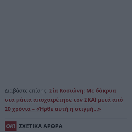
Διαβάστε επίσης:
Σία Κοσιώνη: Με δάκρυα
στα μάτια αποχαιρέτησε τον ΣΚΑΪ μετά από
20 χρόνια – «Ήρθε αυτή η στιγμή…»
ΣΧΕΤΙΚΑ ΑΡΘΡΑ