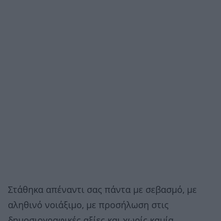
Στάθηκα απέναντι σας πάντα με σεβασμό, με
αληθινό νοιάξιμο, με προσήλωση στις
δημοσιογραφικές αξίες και χωρίς καμία