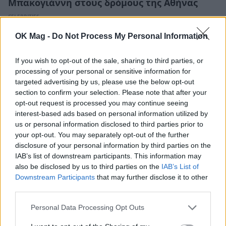
Μπακογιάννη στους δρόμους της Αθήνας
CELEBRITIES
OK Mag -
Do Not Process My Personal Information
ΔΕΙΤΕ ΑΚΟΜΑ
If you wish to opt-out of the sale, sharing to third parties, or
processing of your personal or sensitive information for
ΣΙΑ ΚΟΣΙΩΝΗ
ΧΡΙΣΤΙΝΑ ΒΙΔΟΥ
targeted advertising by us, please use the below opt-out
section to confirm your selection. Please note that after your
opt-out request is processed you may continue seeing
interest-based ads based on personal information utilized by
us or personal information disclosed to third parties prior to
your opt-out. You may separately opt-out of the further
ΠΕΡΙΣΣΟΤΕΡΑ ΣΤΟ
disclosure of your personal information by third parties on the
IAB’s list of downstream participants. This information may
also be disclosed by us to third parties on the
IAB’s List of
Downstream Participants
that may further disclose it to other
third parties.
Personal Data Processing Opt Outs