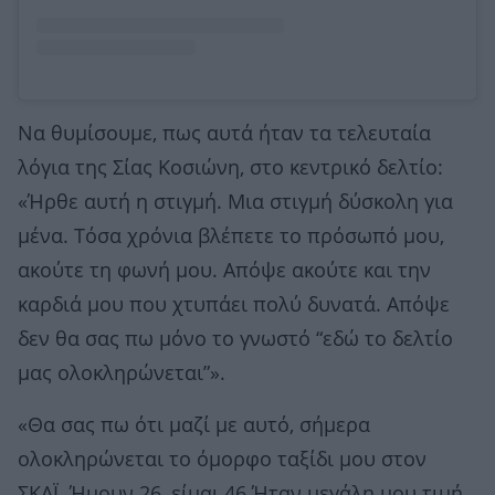
Να θυμίσουμε, πως αυτά ήταν τα τελευταία
λόγια της Σίας Κοσιώνη, στο κεντρικό δελτίο:
«Ήρθε αυτή η στιγμή. Μια στιγμή δύσκολη για
μένα. Τόσα χρόνια βλέπετε το πρόσωπό μου,
ακούτε τη φωνή μου. Απόψε ακούτε και την
καρδιά μου που χτυπάει πολύ δυνατά. Απόψε
δεν θα σας πω μόνο το γνωστό “εδώ το δελτίο
μας ολοκληρώνεται”».
«Θα σας πω ότι μαζί με αυτό, σήμερα
ολοκληρώνεται το όμορφο ταξίδι μου στον
ΣΚΑΪ. Ήμουν 26, είμαι 46.Ήταν μεγάλη μου τιμή