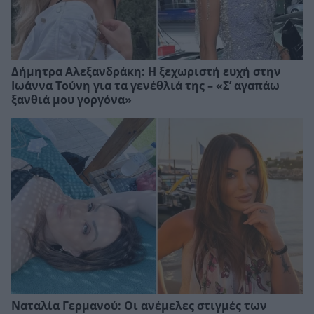
Δήμητρα Αλεξανδράκη: Η ξεχωριστή ευχή στην
Ιωάννα Τούνη για τα γενέθλιά της – «Σ’ αγαπάω
ξανθιά μου γοργόνα»
Ναταλία Γερμανού: Οι ανέμελες στιγμές των