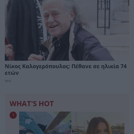
Νίκος Καλογερόπουλος: Πέθανε σε ηλικία 74
ετών
ΝΕΑ
WHAT'S HOT
1