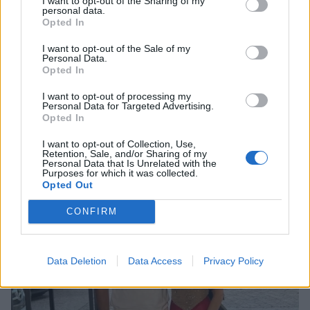
I want to opt-out of the Sharing of my
personal data.
Opted In
I want to opt-out of the Sale of my
Personal Data.
Opted In
Κλέλια Ανδριολάτου: Yoga δίπλα στα νερά
I want to opt-out of processing my
του Αχέροντα
Personal Data for Targeted Advertising.
Opted In
CELEBRITIES
I want to opt-out of Collection, Use,
Retention, Sale, and/or Sharing of my
Personal Data that Is Unrelated with the
Purposes for which it was collected.
Opted Out
CONFIRM
Data Deletion
Data Access
Privacy Policy