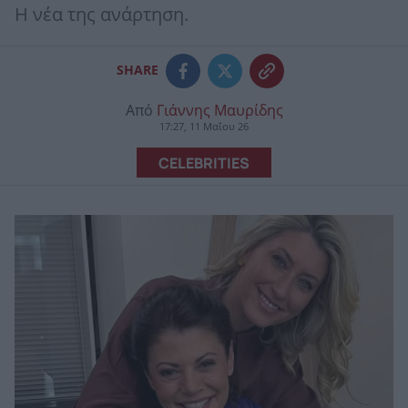
Η νέα της ανάρτηση.
SHARE
Από
Γιάννης Μαυρίδης
17:27, 11 Μαΐου 26
CELEBRITIES