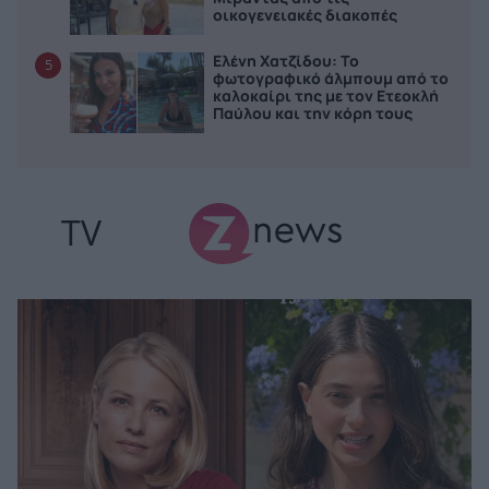
οικογενειακές διακοπές
Ελένη Χατζίδου: Το
5
φωτογραφικό άλμπουμ από το
καλοκαίρι της με τον Ετεοκλή
Παύλου και την κόρη τους
TV