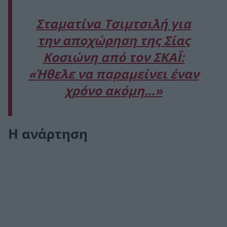
Σταματίνα Τσιμτσιλή για
την αποχώρηση της Σίας
Κοσιώνη από τον ΣΚΑΪ:
«Ήθελε να παραμείνει έναν
χρόνο ακόμη…»
Η ανάρτηση