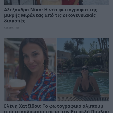
Αλεξάνδρα Νίκα: Η νέα φωτογραφία της
μικρής Μιράντας από τις οικογενειακές
διακοπές
CELEBRITIES
Ελένη Χατζίδου: Το φωτογραφικό άλμπουμ
από το καλοκαίρι της με τον Ετεοκλή Παύλου