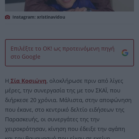
Instagram: xristinavidou
Επιλέξτε το OK! ως προτεινόμενη πηγή
στο Google
Η
Σία Κοσιώνη
, ολοκλήρωσε πριν από λίγες
μέρες, την συνεργασία της με τον ΣΚΑΪ, που
διήρκεσε 20 χρόνια. Μάλιστα, στην αποφώνηση
που έκανε, στο κεντρικό δελτίο ειδήσεων της
Παρασκευής, οι συνεργάτες της την
χειροκρότησαν, κίνηση που έδειξε την αγάπη
και τον θαυαμασμό που είχαν σε εκείνη.