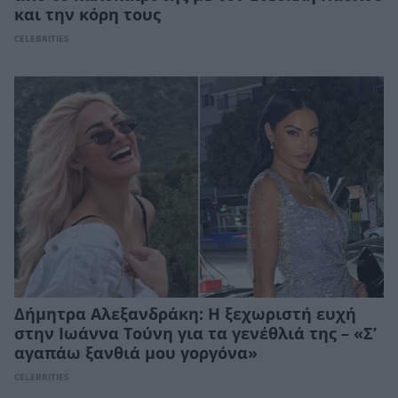
και την κόρη τους
CELEBRITIES
Δήμητρα Αλεξανδράκη: Η ξεχωριστή ευχή
στην Ιωάννα Τούνη για τα γενέθλιά της – «Σ’
αγαπάω ξανθιά μου γοργόνα»
CELEBRITIES