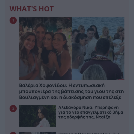
WHAT'S HOT
1
Βαλέρια Χοψονίδου: Η εντυπωσιακή
μπομπονιέρα της βάπτισης του γιου της στη
Βουλιαγμένη και η διακόσμηση που επέλεξε
Αλεξάνδρα Νίκα: Υπερήφανη
2
για το νέο επαγγελματικό βήμα
της αδερφής της, Νταίζη