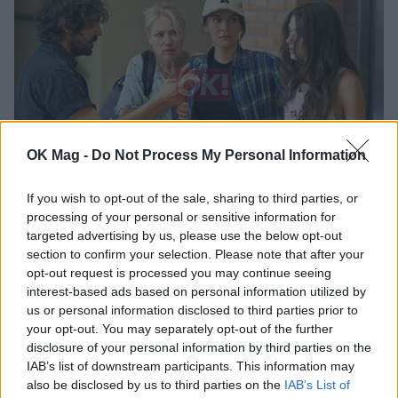
OK Mag -
Do Not Process My Personal Information
Οι κόρες της Αρετής: Οι πρώτες εικόνες από
If you wish to opt-out of the sale, sharing to third parties, or
τα γυρίσματα της νέας δραματικής σειράς
processing of your personal or sensitive information for
του Alpha
targeted advertising by us, please use the below opt-out
section to confirm your selection. Please note that after your
TV
opt-out request is processed you may continue seeing
interest-based ads based on personal information utilized by
us or personal information disclosed to third parties prior to
your opt-out. You may separately opt-out of the further
disclosure of your personal information by third parties on the
IAB’s list of downstream participants. This information may
also be disclosed by us to third parties on the
IAB’s List of