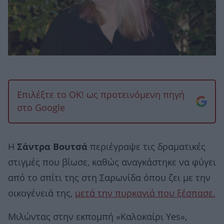
Επιλέξτε το OK! ως προτεινόμενη πηγή
στο Google
Η
Σάντρα Βουτσά
περιέγραψε τις δραματικές
στιγμές που βίωσε, καθώς αναγκάστηκε να φύγει
από το σπίτι της στη Σαρωνίδα όπου ζει με την
οικογένειά της,
μετά την πυρκαγιά που ξέσπασε.
Μιλώντας στην εκπομπή «Καλοκαίρι Yes»,