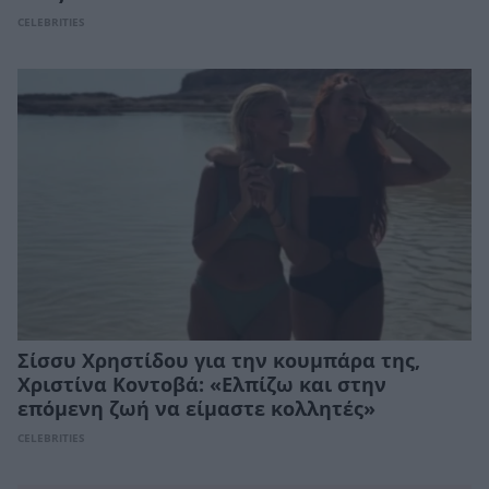
CELEBRITIES
Σίσσυ Χρηστίδου για την κουμπάρα της,
Xριστίνα Κοντοβά: «Ελπίζω και στην
επόμενη ζωή να είμαστε κολλητές»
CELEBRITIES