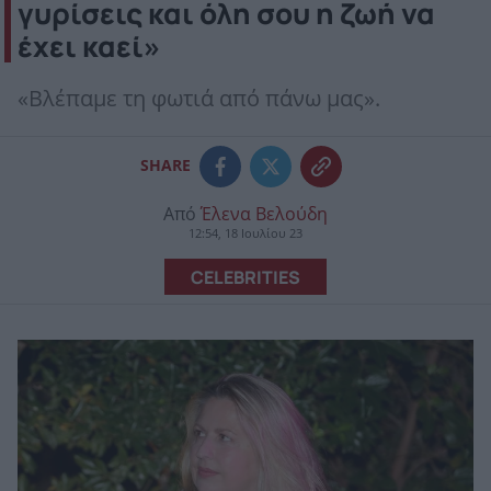
γυρίσεις και όλη σου η ζωή να
έχει καεί»
«Βλέπαμε τη φωτιά από πάνω μας».
SHARE
Από
Έλενα Βελούδη
12:54, 18 Ιουλίου 23
CELEBRITIES