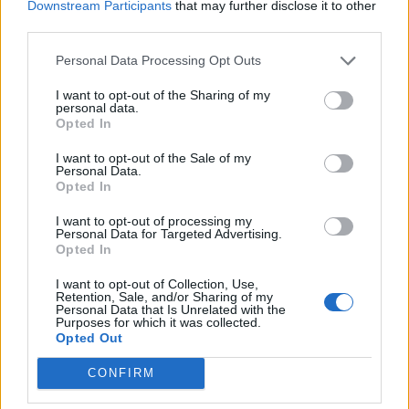
Downstream Participants
that may further disclose it to other
third parties.
Personal Data Processing Opt Outs
I want to opt-out of the Sharing of my
personal data.
Opted In
Μαρία Μπεκατώρου: Μαγικές στιγμές στα
τιρκουάζ νερά της Σαρδηνίας
I want to opt-out of the Sale of my
Personal Data.
CELEBRITIES
Opted In
I want to opt-out of processing my
Personal Data for Targeted Advertising.
Opted In
I want to opt-out of Collection, Use,
Retention, Sale, and/or Sharing of my
Personal Data that Is Unrelated with the
Purposes for which it was collected.
Opted Out
CONFIRM