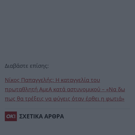
Διαβάστε επίσης:
Νίκος Παπαγγελής: Η καταγγελία του
πρωταθλητή ΑμεΑ κατά αστυνομικού – «Να δω
πως θα τρέξεις να φύγεις όταν έρθει η φωτιά»
ΣΧΕΤΙΚΑ ΑΡΘΡΑ