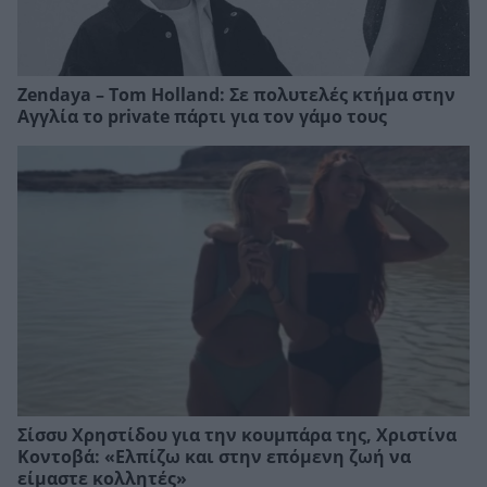
Zendaya – Tom Holland: Σε πολυτελές κτήμα στην
Αγγλία το private πάρτι για τον γάμο τους
Σίσσυ Χρηστίδου για την κουμπάρα της, Xριστίνα
Κοντοβά: «Ελπίζω και στην επόμενη ζωή να
είμαστε κολλητές»