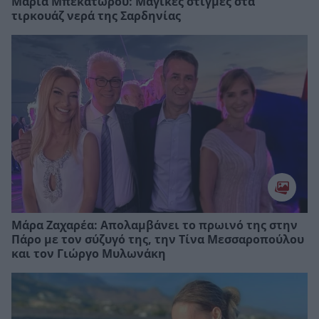
Μαρία Μπεκατώρου: Μαγικές στιγμές στα
τιρκουάζ νερά της Σαρδηνίας
Μάρα Ζαχαρέα: Απολαμβάνει το πρωινό της στην
Πάρο με τον σύζυγό της, την Τίνα Μεσσαροπούλου
και τον Γιώργο Μυλωνάκη