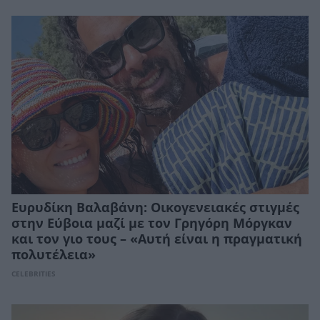
Ευρυδίκη Βαλαβάνη: Οικογενειακές στιγμές
στην Εύβοια μαζί με τον Γρηγόρη Μόργκαν
και τον γιο τους – «Αυτή είναι η πραγματική
πολυτέλεια»
CELEBRITIES