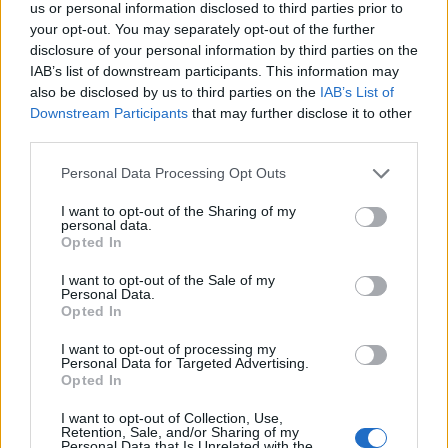
us or personal information disclosed to third parties prior to
your opt-out. You may separately opt-out of the further
disclosure of your personal information by third parties on the
IAB’s list of downstream participants. This information may
also be disclosed by us to third parties on the
IAB’s List of
Ανδρομάχη: Η φωτογραφία με τον ορό στο
Downstream Participants
that may further disclose it to other
third parties.
χέρι και το μήνυμα όλο νόημα – «Έρχεται
τετραήμερο φωτιά»
Personal Data Processing Opt Outs
CELEBRITIES
I want to opt-out of the Sharing of my
personal data.
Opted In
I want to opt-out of the Sale of my
Personal Data.
Opted In
I want to opt-out of processing my
Personal Data for Targeted Advertising.
Opted In
I want to opt-out of Collection, Use,
Retention, Sale, and/or Sharing of my
Personal Data that Is Unrelated with the