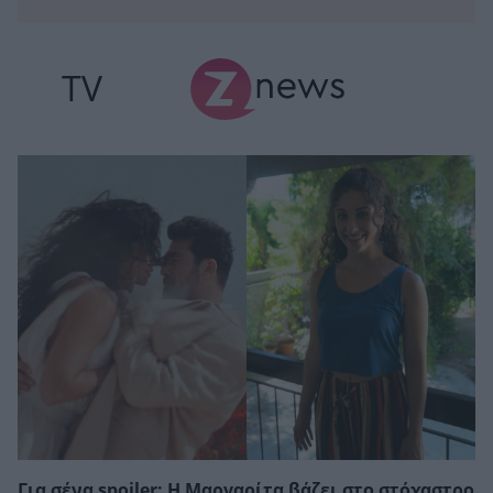
TV
Για σένα spoiler: Η Μαργαρίτα βάζει στο στόχαστρο