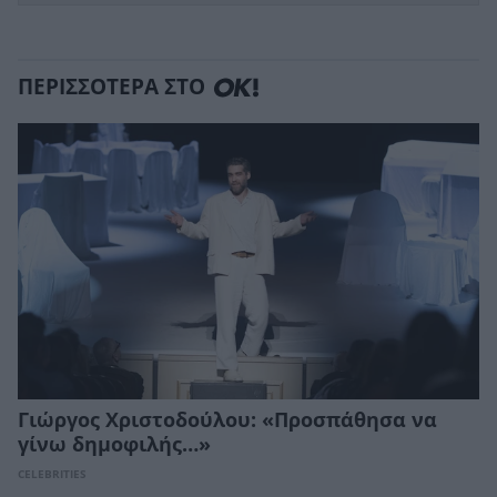
ΠΕΡΙΣΣΟΤΕΡΑ ΣΤΟ
Γιώργος Χριστοδούλου: «Προσπάθησα να
γίνω δημοφιλής…»
CELEBRITIES