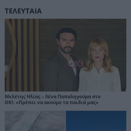
ΤΕΛΕΥΤΑΙΑ
Μελέτης Ηλίας – Λένα Παπαληγούρα στο
ΟΚ!: «Πρέπει να ακούμε τα παιδιά μας»