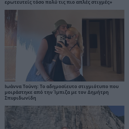
ερωτευτείς τόσο πολύ τις πιο απλές στιγμές»
Ιωάννα Τούνη: Το αδημοσίευτο στιγμιότυπο που
μοιράστηκε από την Ίμπιζα με τον Δημήτρη
Σπυριδωνίδη