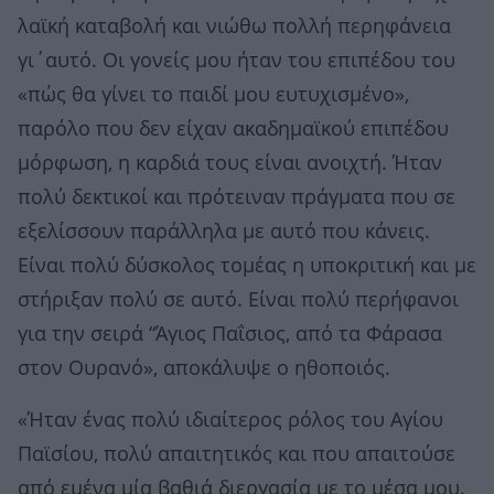
λαϊκή καταβολή και νιώθω πολλή περηφάνεια
γι΄αυτό. Οι γονείς μου ήταν του επιπέδου του
«πώς θα γίνει το παιδί μου ευτυχισμένο»,
παρόλο που δεν είχαν ακαδημαϊκού επιπέδου
μόρφωση, η καρδιά τους είναι ανοιχτή. Ήταν
πολύ δεκτικοί και πρότειναν πράγματα που σε
εξελίσσουν παράλληλα με αυτό που κάνεις.
Είναι πολύ δύσκολος τομέας η υποκριτική και με
στήριξαν πολύ σε αυτό. Είναι πολύ περήφανοι
για την σειρά “Άγιος Παΐσιος, από τα Φάρασα
στον Ουρανό», αποκάλυψε ο ηθοποιός.
«Ήταν ένας πολύ ιδιαίτερος ρόλος του Αγίου
Παϊσίου, πολύ απαιτητικός και που απαιτούσε
από εμένα μία βαθιά διεργασία με το μέσα μου.