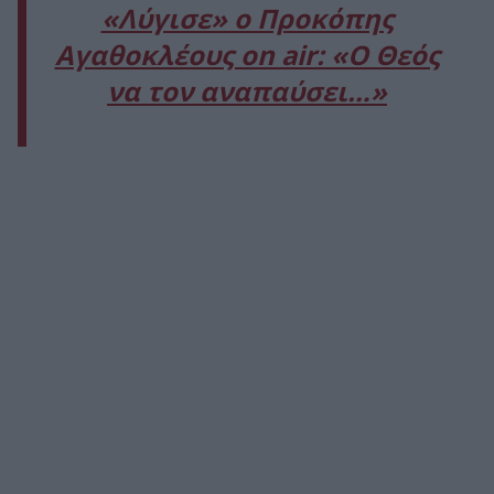
«Λύγισε» ο Προκόπης
Αγαθοκλέους on air: «Ο Θεός
να τον αναπαύσει…»