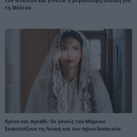
τον Φίλιππο και γίνεται η μεγαλύτερη απειλή για
τη Μελίνα
Κρίνο και Αγκάθι: Οι γονείς του Μάρκου
ξεσκεπάζουν τη Λευκή και τον προειδοποιούν