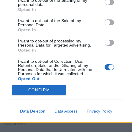
I want to opt-out of the Sharing of my
personal data.
Opted In
ΠΕΡΙΣΣΟΤΕΡΑ ΣΤΟ
I want to opt-out of the Sale of my
Personal Data.
Opted In
I want to opt-out of processing my
Personal Data for Targeted Advertising.
Opted In
I want to opt-out of Collection, Use,
Retention, Sale, and/or Sharing of my
Personal Data that Is Unrelated with the
Purposes for which it was collected.
Opted Out
CONFIRM
Μελέτης Ηλίας – Λένα Παπαληγούρα στο
Data Deletion
Data Access
Privacy Policy
ΟΚ!: «Πρέπει να ακούμε τα παιδιά μας»
ΣΥΝΕΝΤΕΥΞΕΙΣ