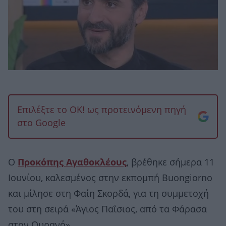
Επιλέξτε το OK! ως προτεινόμενη πηγή
στο Google
Ο
Προκόπης Αγαθοκλέους
, βρέθηκε σήμερα 11
Ιουνίου, καλεσμένος στην εκπομπή Buongiorno
και μίλησε στη Φαίη Σκορδά, για τη συμμετοχή
του στη σειρά «Άγιος Παΐσιος, από τα Φάρασα
στον Ουρανό».