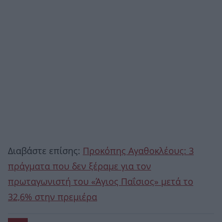
Διαβάστε επίσης:
Προκόπης Αγαθοκλέους: 3
πράγματα που δεν ξέραμε για τον
πρωταγωνιστή του «Άγιος Παΐσιος» μετά το
32,6% στην πρεμιέρα