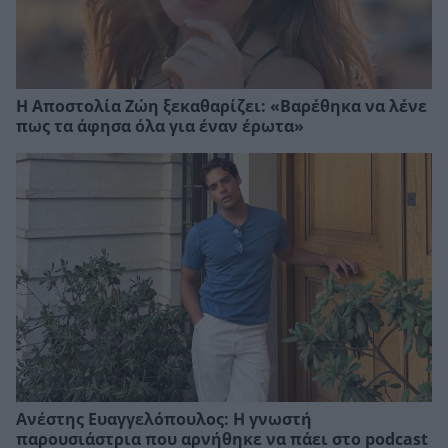
Η Αποστολία Ζώη ξεκαθαρίζει: «Βαρέθηκα να λένε
πως τα άφησα όλα για έναν έρωτα»
Ανέστης Ευαγγελόπουλος: Η γνωστή
παρουσιάστρια που αρνήθηκε να πάει στο podcast