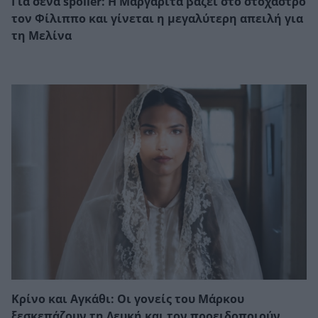
Για σένα spoiler: Η Μαργαρίτα βάζει στο στόχαστρο
τον Φίλιππο και γίνεται η μεγαλύτερη απειλή για
τη Μελίνα
Κρίνο και Αγκάθι: Οι γονείς του Μάρκου
ξεσκεπάζουν τη Λευκή και τον προειδοποιούν