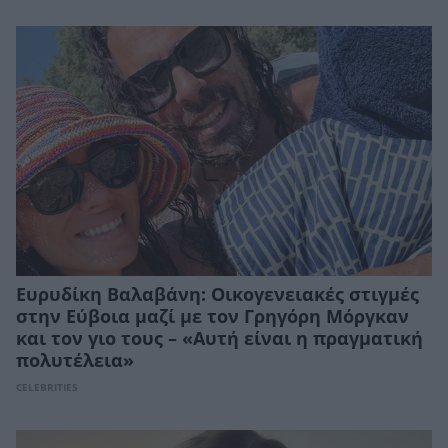
Ευρυδίκη Βαλαβάνη: Οικογενειακές στιγμές
στην Εύβοια μαζί με τον Γρηγόρη Μόργκαν
και τον γιο τους – «Αυτή είναι η πραγματική
πολυτέλεια»
CELEBRITIES