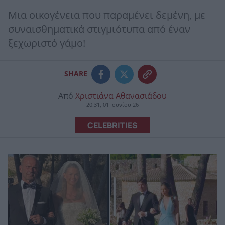
Μια οικογένεια που παραμένει δεμένη, με
συναισθηματικά στιγμιότυπα από έναν
ξεχωριστό γάμο!
SHARE
Από
Χριστιάνα Αθανασιάδου
20:31, 01 Ιουνίου 26
CELEBRITIES