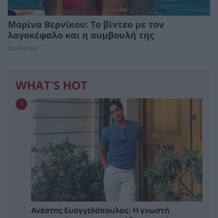
Μαρίνα Βερνίκου: Το βίντεο με τον
λαγοκέφαλο και η συμβουλή της
CELEBRITIES
WHAT'S HOT
1
Ανέστης Ευαγγελόπουλος: Η γνωστή