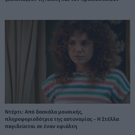
Ντέρτι: Από δασκάλα μουσικής,
πληροφοριοδότρια της αστυνομίας – Η Στέλλα
παγιδεύεται σε έναν εφιάλτη