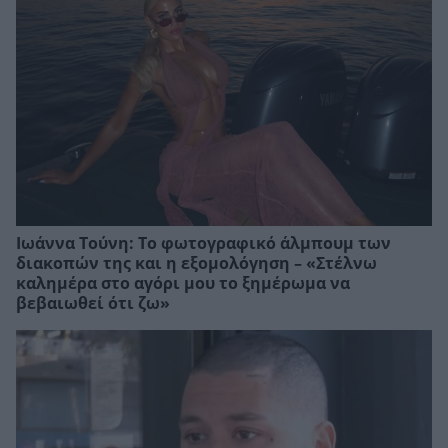
Ιωάννα Τούνη: Το φωτογραφικό άλμπουμ των
διακοπών της και η εξομολόγηση – «Στέλνω
καλημέρα στο αγόρι μου το ξημέρωμα να
βεβαιωθεί ότι ζω»