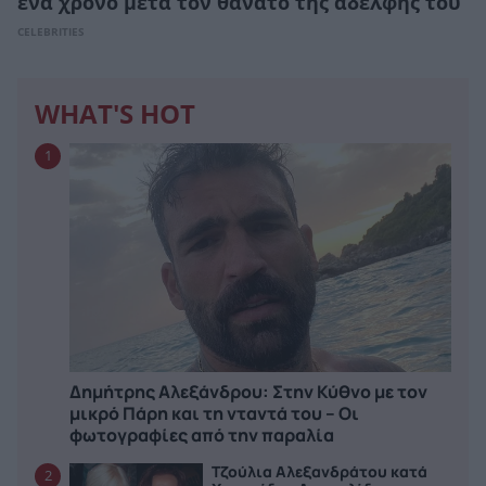
ένα χρόνο μετά τον θάνατο της αδελφής του
CELEBRITIES
WHAT'S HOT
1
Δημήτρης Αλεξάνδρου: Στην Κύθνο με τον
μικρό Πάρη και τη νταντά του – Οι
φωτογραφίες από την παραλία
Τζούλια Αλεξανδράτου κατά
2