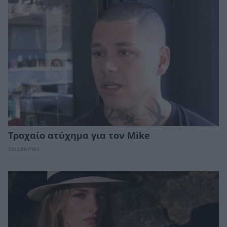
Τροχαίο ατύχημα για τον Mike
CELEBRITIES