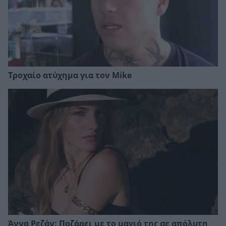
Τροχαίο ατύχημα για τον Mike
Άννα Ρεζάν: Ποζάρει με το μαγιό της σε απόλυτη