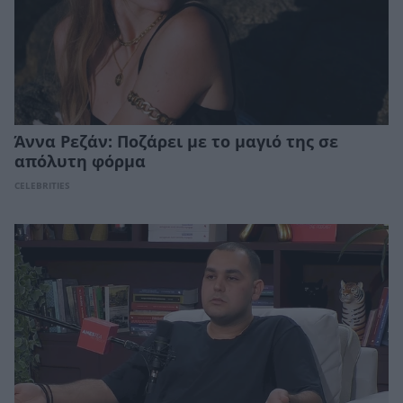
Άννα Ρεζάν: Ποζάρει με το μαγιό της σε
απόλυτη φόρμα
CELEBRITIES