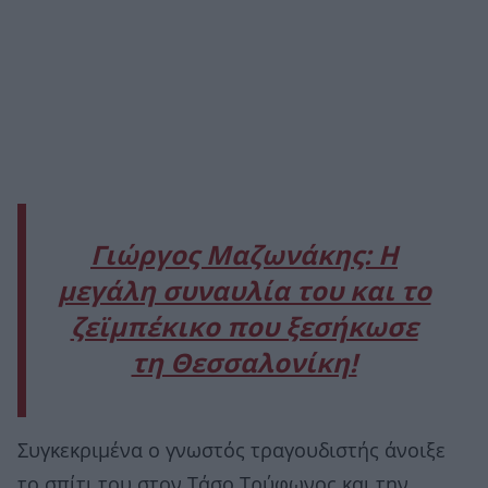
Γιώργος Μαζωνάκης: Η
μεγάλη συναυλία του και το
ζεϊμπέκικο που ξεσήκωσε
τη Θεσσαλονίκη!
Συγκεκριμένα ο γνωστός τραγουδιστής άνοιξε
το σπίτι του στον Τάσο Τρύφωνος και την