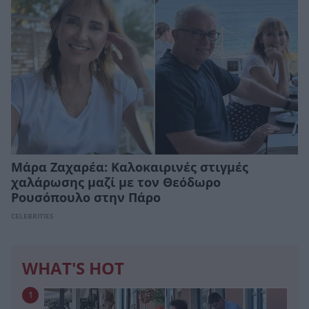
Μάρα Ζαχαρέα: Καλοκαιρινές στιγμές
χαλάρωσης μαζί με τον Θεόδωρο
Ρουσόπουλο στην Πάρο
CELEBRITIES
WHAT'S HOT
1