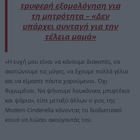
τρυφερή εξομολόγηση για
τη μητρότητα – «Δεν
υπάρχει συνταγή για την
τέλεια μαμά»
«Η ευχή μου είναι να κάνουμε διακοπές, να
σκοτώνουμε τις μύγες, να έχουμε πολλά γέλια
και να είμαστε πάντα χαρούμενοι. Όχι
θυμωμένοι. Να ψήνουμε λουκάνικα, μπιφτέκια
και ψάρια», είπε μεταξύ άλλων ο γιος της
Modern Cinderella κάνοντας το διαδικτυακό
κοινό να λιώσει ακούγοντάς τον.