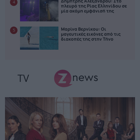
Δημήτρης Αλεξάνδρου: Στο
4
πλευρό της Ρίας Ελληνίδου σε
μία ακόμη εμφάνισή της
Μαρίνα Βερνίκου: Οι
5
μαγευτικές εικόνες από τις
διακοπές της στην Τήνο
TV