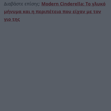
Διαβάστε επίσης:
Modern Cinderella: Το γλυκό
μήνυμα και η περιπέτεια που είχαν με τον
γιο της