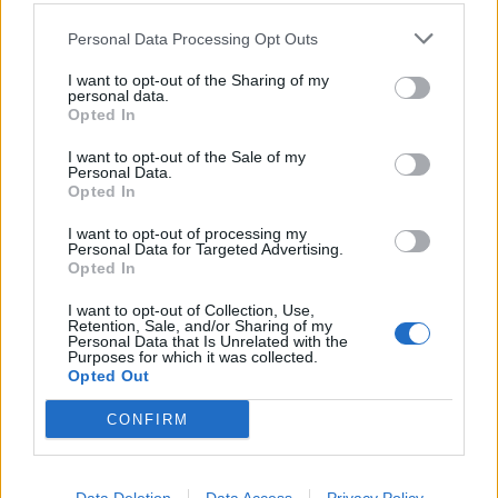
Personal Data Processing Opt Outs
Κατερίνα Γερονικολού: Η καλοκαιρινή
I want to opt-out of the Sharing of my
εμφάνιση δίπλα στην πισίνα που έκλεψε τις
personal data.
εντυπώσεις
Opted In
CELEBRITIES
I want to opt-out of the Sale of my
Personal Data.
Opted In
I want to opt-out of processing my
Personal Data for Targeted Advertising.
Opted In
I want to opt-out of Collection, Use,
Retention, Sale, and/or Sharing of my
Personal Data that Is Unrelated with the
Purposes for which it was collected.
Opted Out
CONFIRM
Μελέτης Ηλίας στο ΟΚ!: «Κάνω σχεδόν 10