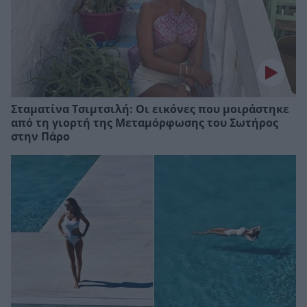
Σταματίνα Τσιμτσιλή: Οι εικόνες που μοιράστηκε
από τη γιορτή της Μεταμόρφωσης του Σωτήρος
στην Πάρο