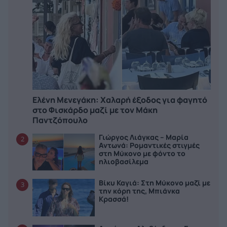
Ελένη Μενεγάκη: Χαλαρή έξοδος για φαγητό
στο Φισκάρδο μαζί με τον Μάκη
Παντζόπουλο
Γιώργος Λιάγκας – Μαρία
2
Αντωνά: Ρομαντικές στιγμές
στη Μύκονο με φόντο το
ηλιοβασίλεμα
Βίκυ Καγιά: Στη Μύκονο μαζί με
3
την κόρη της, Μπιάνκα
Κρασσά!