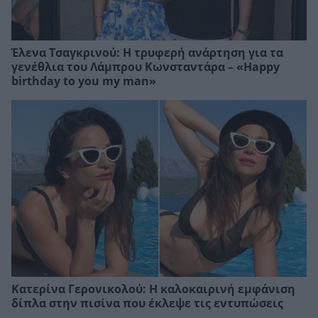
Έλενα Τσαγκρινού: Η τρυφερή ανάρτηση για τα
γενέθλια του Λάμπρου Κωνσταντάρα – «Happy
birthday to you my man»
Κατερίνα Γερονικολού: Η καλοκαιρινή εμφάνιση
δίπλα στην πισίνα που έκλεψε τις εντυπώσεις