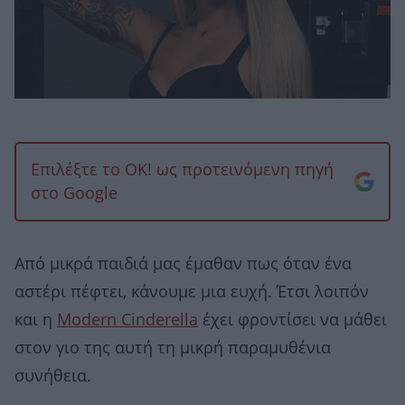
Επιλέξτε το OK! ως προτεινόμενη πηγή
στο Google
Από μικρά παιδιά μας έμαθαν πως όταν ένα
αστέρι πέφτει, κάνουμε μια ευχή. Έτσι λοιπόν
και η
Modern Cinderella
έχει φροντίσει να μάθει
στον γιο της αυτή τη μικρή παραμυθένια
συνήθεια.