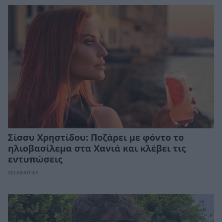
Σίσσυ Χρηστίδου: Ποζάρει με φόντο το
ηλιοβασίλεμα στα Χανιά και κλέβει τις
εντυπώσεις
CELEBRITIES