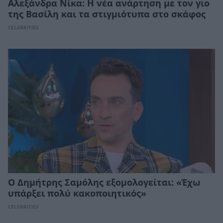
Αλεξάνδρα Νίκα: Η νέα ανάρτηση με τον γιο
της Βασίλη και τα στιγμιότυπα στο σκάφος
CELEBRITIES
Ο Δημήτρης Σαμόλης εξομολογείται: «Έχω
υπάρξει πολύ κακοποιητικός»
CELEBRITIES