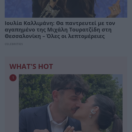
Ιουλία Καλλιμάνη: Θα παντρευτεί με τον
αγαπημένο της Μιχάλη Τουρατζίδη στη
Θεσσαλονίκη – Όλες οι λεπτομέρειες
CELEBRITIES
WHAT'S HOT
1