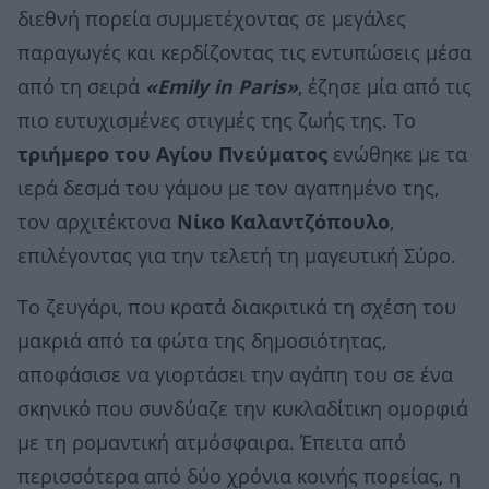
διεθνή πορεία συμμετέχοντας σε μεγάλες
παραγωγές και κερδίζοντας τις εντυπώσεις μέσα
από τη σειρά
«Emily in Paris»
, έζησε μία από τις
πιο ευτυχισμένες στιγμές της ζωής της. Το
τριήμερο του Αγίου Πνεύματος
ενώθηκε με τα
ιερά δεσμά του γάμου με τον αγαπημένο της,
τον αρχιτέκτονα
Νίκο Καλαντζόπουλο
,
επιλέγοντας για την τελετή τη μαγευτική Σύρο.
Το ζευγάρι, που κρατά διακριτικά τη σχέση του
μακριά από τα φώτα της δημοσιότητας,
αποφάσισε να γιορτάσει την αγάπη του σε ένα
σκηνικό που συνδύαζε την κυκλαδίτικη ομορφιά
με τη ρομαντική ατμόσφαιρα. Έπειτα από
περισσότερα από δύο χρόνια κοινής πορείας, η