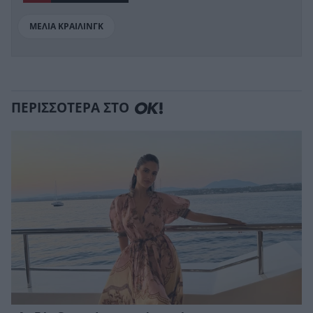
ΜΕΛΙΑ ΚΡΑΙΛΙΝΓΚ
ΠΕΡΙΣΣΟΤΕΡΑ ΣΤΟ