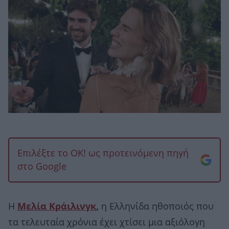
Επιλέξτε το OK! ως προτεινόμενη πηγή
στο Google
Η
Μελία Κράιλινγκ
,
η Ελληνίδα ηθοποιός που
τα τελευταία χρόνια έχει χτίσει μια αξιόλογη