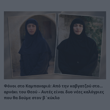
Φόνοι στο Καμπαναριό: Από την καβγατζού στο…
αρνάκι του Θεού – Αυτές είναι δυο νέες καλόγριες
που θα δούμε στον β΄κύκλο