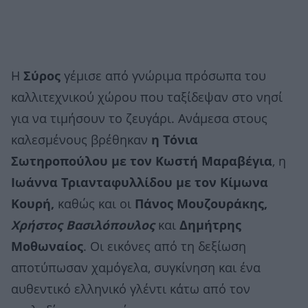
Η
Σύρος
γέμισε από γνώριμα πρόσωπα του
καλλιτεχνικού χώρου που ταξίδεψαν στο νησί
για να τιμήσουν το ζευγάρι. Ανάμεσα στους
καλεσμένους βρέθηκαν
η Τόνια
Σωτηροπούλου με τον Κωστή Μαραβέγια
, η
Ιωάννα Τριανταφυλλίδου με τον Κίμωνα
Κουρή,
καθώς και οι
Πάνος Μουζουράκης,
Χρήστος Βασιλόπουλος
και
Δημήτρης
Μοθωναίος
. Οι εικόνες από τη δεξίωση
αποτύπωσαν χαμόγελα, συγκίνηση και ένα
αυθεντικό ελληνικό γλέντι κάτω από τον