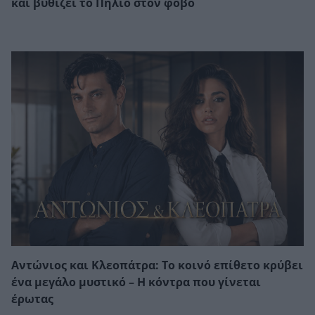
και βυθίζει το Πήλιο στον φόβο
Αντώνιος και Κλεοπάτρα: Το κοινό επίθετο κρύβει
ένα μεγάλο μυστικό – Η κόντρα που γίνεται
έρωτας