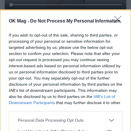
Διαβάστε επίσης:
Σάκης Κατσούλης: Θύμα
OK Mag -
Do Not Process My Personal Information
κλοπής μαζί με τη Μαριαλένα Ρουμελιώτη –
If you wish to opt-out of the sale, sharing to third parties, or
«Είναι αρκετά μεγάλης αξίας»
processing of your personal or sensitive information for
targeted advertising by us, please use the below opt-out
section to confirm your selection. Please note that after your
opt-out request is processed you may continue seeing
interest-based ads based on personal information utilized by
us or personal information disclosed to third parties prior to
your opt-out. You may separately opt-out of the further
disclosure of your personal information by third parties on the
IAB’s list of downstream participants. This information may
also be disclosed by us to third parties on the
IAB’s List of
Downstream Participants
that may further disclose it to other
third parties.
Personal Data Processing Opt Outs