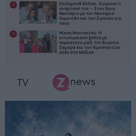
Ελίζαμπεθ Ελέτσι: Συγκινεί η
4
ανάρτησή της — Στον Άγιο
Νεκτάριο με τον Νεκτάριο
Λεμονίδη και τον 2 μηνών γιο
τους
Νίκος Μουτσινάς: Η
5
εντυπωσιακή βόλτα με
αερόστατο μαζί την Ευγενία
Σαμαρά και τον Κωνσταντίνο
Δέδε στο Μεξικό
TV