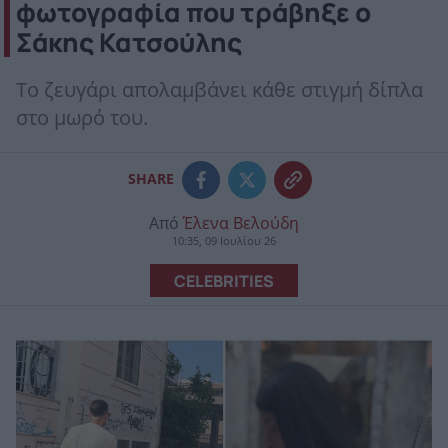
φωτογραφία που τράβηξε ο
Σάκης Κατσούλης
Το ζευγάρι απολαμβάνει κάθε στιγμή δίπλα
στο μωρό του.
SHARE
Από
Έλενα Βελούδη
10:35, 09 Ιουλίου 26
CELEBRITIES