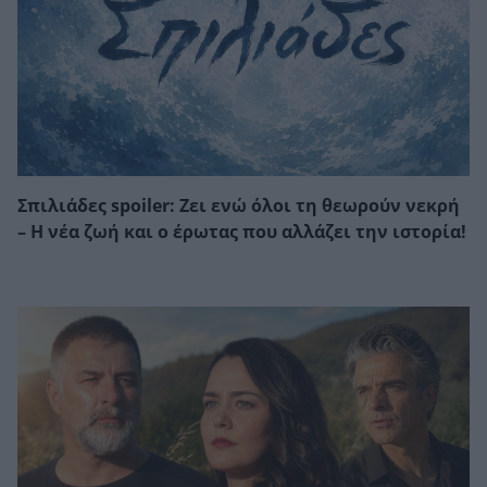
Σπιλιάδες spoiler: Ζει ενώ όλοι τη θεωρούν νεκρή
– Η νέα ζωή και ο έρωτας που αλλάζει την ιστορία!