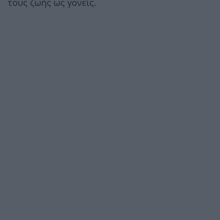
τους ζωής ως γονείς.