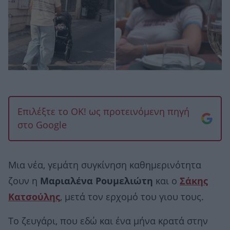
Επιλέξτε το OK! ως προτεινόμενη πηγή
στο Google
Μια νέα, γεμάτη συγκίνηση καθημερινότητα
ζουν η
Μαριαλένα Ρουμελιώτη
και ο
Σάκης
Κατσούλης
, μετά τον ερχομό του γιου τους.
Το ζευγάρι, που εδώ και ένα μήνα κρατά στην