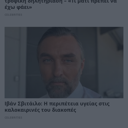
τροφική δηλητηρίαση – «Τι μάτι πρέπει να
έχω φάει»
CELEBRITIES
Ιβάν Σβιτάιλο: Η περιπέτεια υγείας στις
καλοκαιρινές του διακοπές
CELEBRITIES