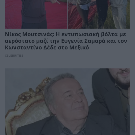
Νίκος Μουτσινάς: Η εντυπωσιακή βόλτα με
αερόστατο μαζί την Ευγενία Σαμαρά και τον
Κωνσταντίνο Δέδε στο Μεξικό
CELEBRITIES