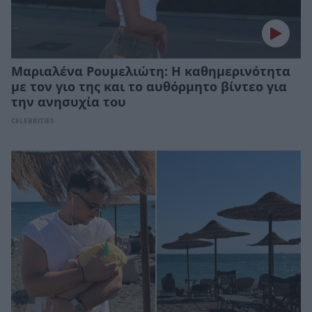
Μαριαλένα Ρουμελιώτη: Η καθημερινότητα
με τον γιο της και το αυθόρμητο βίντεο για
την ανησυχία του
CELEBRITIES