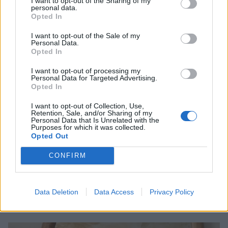
I want to opt-out of the Sharing of my
personal data.
Opted In
I want to opt-out of the Sale of my
Personal Data.
Opted In
I want to opt-out of processing my
Personal Data for Targeted Advertising.
Opted In
I want to opt-out of Collection, Use,
Retention, Sale, and/or Sharing of my
Personal Data that Is Unrelated with the
Purposes for which it was collected.
Opted Out
CONFIRM
ΣΧΕΤΙΚΑ ΑΡΘΡΑ
Data Deletion
Data Access
Privacy Policy